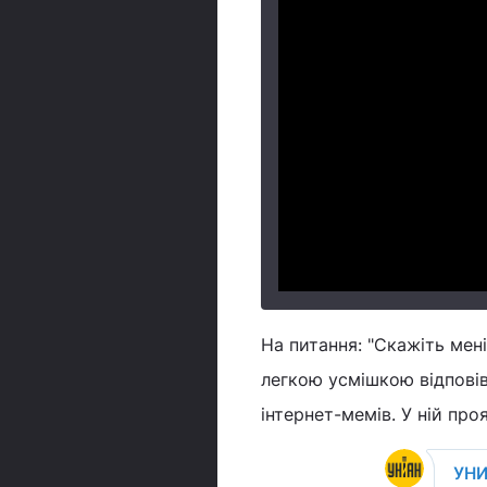
На питання: "Скажіть мені
легкою усмішкою відповів
інтернет-мемів. У ній про