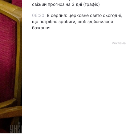
свіжий прогноз на 3 дні (графік)
06:30
8 серпня: церковне свято сьогодні,
що потрібно зробити, щоб здійснилося
бажання
Реклама