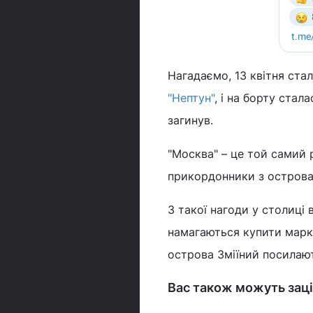
Нагадаємо, 13 квітня ста
"Нептун"
, і на борту стал
загинув.
"Москва" – це той самий 
прикордонники з острова 
З такої нагоди у столиці
намагаються купити марку 
острова Зміїний посилаю
Вас також можуть заці