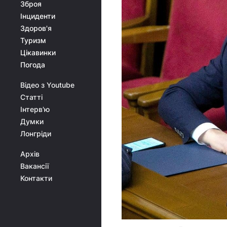
Зброя
Інциденти
Здоров'я
Туризм
Цікавинки
Погода
Відео з Youtube
Статті
Інтерв'ю
Думки
Лонгріди
Архів
Вакансії
Контакти