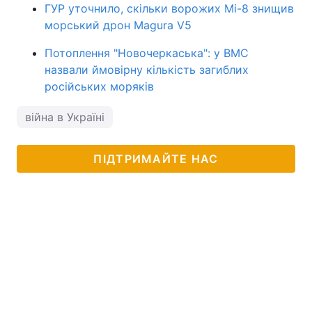
ГУР уточнило, скільки ворожих Мі-8 знищив
морський дрон Magura V5
Потоплення "Новочеркаська": у ВМС
назвали ймовірну кількість загиблих
російських моряків
війна в Україні
ПІДТРИМАЙТЕ НАС