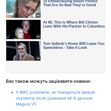
Вас також можуть зацікавити новини:
У ВМС розповіли, як поводиться авіація
окупантів після ураження Мі-8 дроном
Magura V5