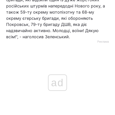
російських штурмів напередодні Нового року, а
також 59-ту окрему мотопіхотну та 68-му
окрему єгерську бригади, які обороняють
Покровськ, 79-ту бригаду ДШВ, яка діє
надзвичайно активно. Молодці, воїни! Дякую
всім!", - наголосив Зеленський.
Реклама
ad