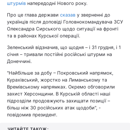
штурмів
напередодні Нового року.
Про це глава держави
сказав
у зверненні до
українців після доповіді Головнокомандувача ЗСУ
Олександра Сирського щодо ситуації на фронті
та в районах Курської операції.
Зеленський відзначив, що щодня – і 31 грудня, і 1
січня – тривали постійні російські штурми на
Донеччині.
"Найбільше за добу – Покровський напрямок,
Курахівський, жорстко на Лиманському та
Времівському напрямках. Окремо обговорили
захист Херсонщини. В Курській області наші
підрозділи продовжують захищати позиції –
більш ніж 30 російських атак щодоби", -
повідомив президент.
ЧИТАЙТЕ ТАКОЖ: