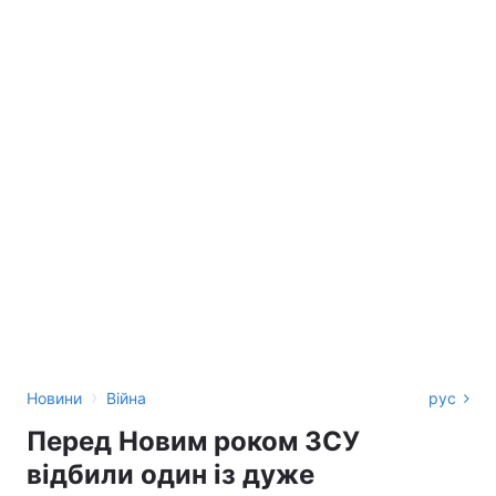
›
Новини
Війна
рус
Перед Новим роком ЗСУ
відбили один із дуже