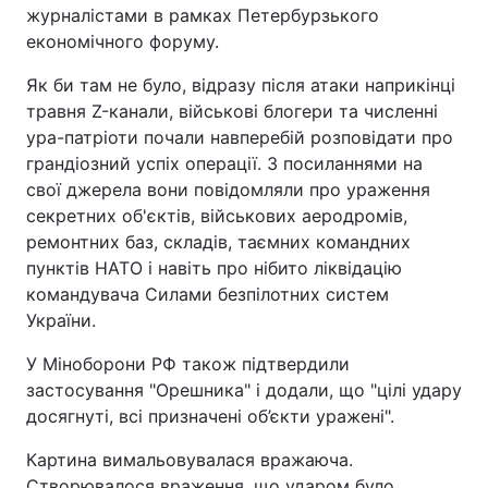
журналістами в рамках Петербурзького
економічного форуму.
Як би там не було, відразу після атаки наприкінці
травня Z-канали, військові блогери та численні
ура-патріоти почали навперебій розповідати про
грандіозний успіх операції. З посиланнями на
свої джерела вони повідомляли про ураження
секретних об'єктів, військових аеродромів,
ремонтних баз, складів, таємних командних
пунктів НАТО і навіть про нібито ліквідацію
командувача Силами безпілотних систем
України.
У Міноборони РФ також підтвердили
застосування "Орешника" і додали, що "цілі удару
досягнуті, всі призначені об’єкти уражені".
Картина вимальовувалася вражаюча.
Створювалося враження, що ударом було