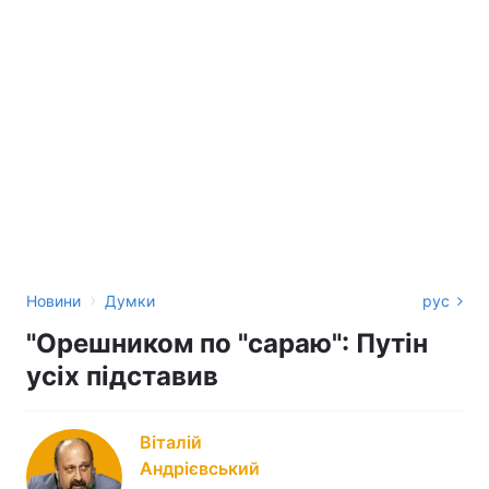
›
Новини
Думки
рус
"Орешником по "сараю": Путін
усіх підставив
Віталій
Андрієвський