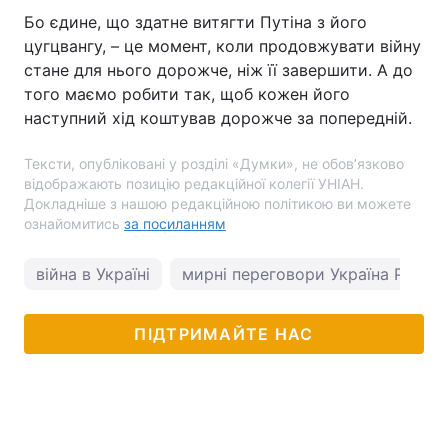
Бо єдине, що здатне витягти Путіна з його
цугцвангу, – це момент, коли продовжувати війну
стане для нього дорожче, ніж її завершити. А до
того маємо робити так, щоб кожен його
наступний хід коштував дорожче за попередній.
Тексти, опубліковані у розділі «Думки», не обов’язково
відображають позицію редакційної колегії УНІАН.
Докладніше з нашою редакційною політикою ви можете
ознайомитись
за посиланням
війна в Україні
мирні переговори Україна Росія
ПІДТРИМАЙТЕ НАС