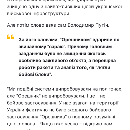
знищено одну з найважливіших цілей української
військової інфраструктури.
Але потім слово взяв сам Володимир Путін.
За його словами, "Орешником" вдарили по
звичайному "сараю". Причому головним
завданням було не знищення якогось
особливо важливого об'єкта, а перевірка
роботи ракети та аналіз того, як "лягли
бойові блоки".
"Ми подібні системи випробовували на полігонах,
але "Орешник" не випробовували. І це – не
бойове застосування. У нас взагалі на території
України фактично не було жодного бойового
застосування "Орешника" в повному розумінні
цього слова... Якщо вже чесно – відкрию вам