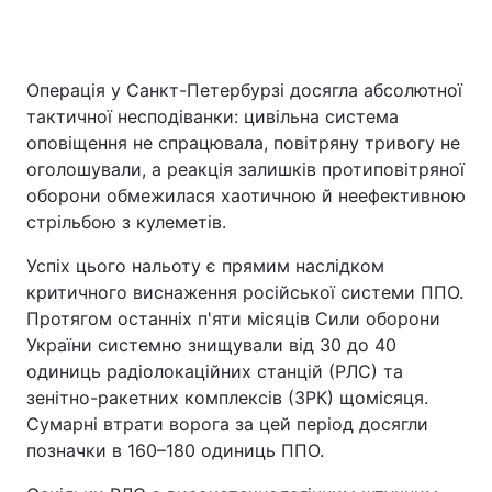
Операція у Санкт-Петербурзі досягла абсолютної
тактичної несподіванки: цивільна система
оповіщення не спрацювала, повітряну тривогу не
оголошували, а реакція залишків протиповітряної
оборони обмежилася хаотичною й неефективною
стрільбою з кулеметів.
Успіх цього нальоту є прямим наслідком
критичного виснаження російської системи ППО.
Протягом останніх п'яти місяців Сили оборони
України системно знищували від 30 до 40
одиниць радіолокаційних станцій (РЛС) та
зенітно-ракетних комплексів (ЗРК) щомісяця.
Сумарні втрати ворога за цей період досягли
позначки в 160–180 одиниць ППО.