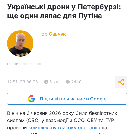
Українські дрони у Петербурзі:
ще один ляпас для Путіна
Ігор Савчук
політичний експерт
12:51, 03.06.26
5 хв.
2440
Підпишіться на нас в Google
В ніч на 3 червня 2026 року Сили безпілотних
систем (СБС) у взаємодії з ССО, СБУ та ГУР
провели
комплексну глибоку операцію
на