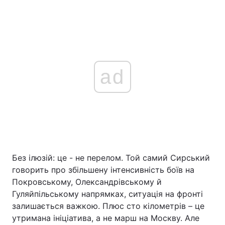
ad
Без ілюзій: це - не перелом. Той самий Сирський
говорить про збільшену інтенсивність боїв на
Покровському, Олександрівському й
Гуляйпільському напрямках, ситуація на фронті
залишається важкою. Плюс сто кілометрів – це
утримана ініціатива, а не марш на Москву. Але