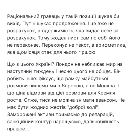
Раціональний гравець у такій позиції шукав би
вихід. Путін шукає продовження. І це вже не
розрахунок, а одержимість, яка видає себе за
розрахунок. Тому жоден лист сам по собі його
не переконає. Переконує не текст, а арифметика,
яка щомісяця стає для нього гіршою.
Що з цього Україні? Лондон не наближає мир на
наступний тиждень і чесно цього не обіцяє. Він
робить інше: фіксує, що рамку майбутньої
розмови пишемо ми з Європою, а не Москва. І
що ціна відмови від цієї розмови для Кремля
росте. Отже, тиск не можна знімати авансом. Не
має бути жодних жестів "доброї волі".
Заморожені активи тримаємо до репарацій,
санкційний контур нарощуємо, дальнобійність
працює…