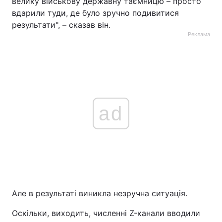
велику військову державну таємницю – просто
вдарили туди, де було зручно подивитися
результати", – сказав він.
Реклама
ad
Але в результаті виникла незручна ситуація.
Оскільки, виходить, численні Z-канали вводили