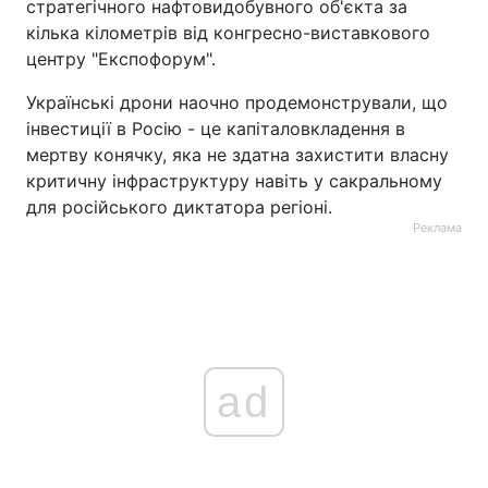
стратегічного нафтовидобувного об'єкта за
кілька кілометрів від конгресно-виставкового
центру "Експофорум".
Українські дрони наочно продемонстрували, що
інвестиції в Росію - це капіталовкладення в
мертву конячку, яка не здатна захистити власну
критичну інфраструктуру навіть у сакральному
для російського диктатора регіоні.
Реклама
ad