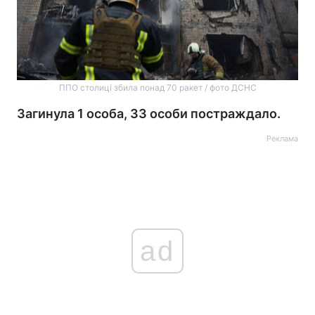
ППО столиці збила понад 70 ракет / фото ДСНС
Загинула 1 особа, 33 особи постраждало.
Реклама
ad