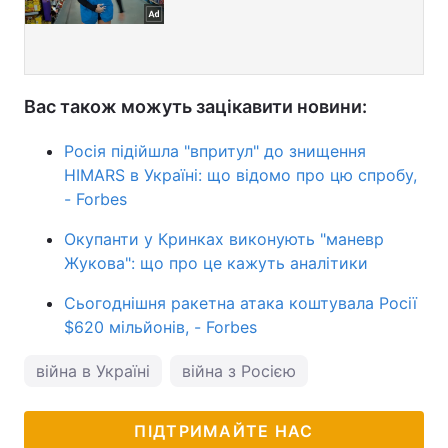
Вас також можуть зацікавити новини:
Росія підійшла "впритул" до знищення
HIMARS в Україні: що відомо про цю спробу,
- Forbes
Окупанти у Кринках виконують "маневр
Жукова": що про це кажуть аналітики
Сьогоднішня ракетна атака коштувала Росії
$620 мільйонів, - Forbes
війна в Україні
війна з Росією
ПІДТРИМАЙТЕ НАС