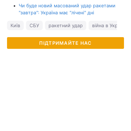
Чи буде новий масований удар ракетами
"завтра": Україна має "лічені" дні
Київ
СБУ
ракетний удар
війна в Україні
ПІДТРИМАЙТЕ НАС