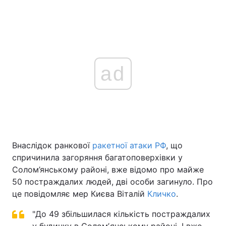
ad
Внаслідок ранкової
ракетної атаки РФ
, що
спричинила загоряння багатоповерхівки у
Солом’янському районі, вже відомо про майже
50 постраждалих людей, дві особи загинуло. Про
це повідомляє мер Києва Віталій
Кличко
.
"До 49 збільшилася кількість постраждалих
у будинку в Соломʼянському районі. І вже