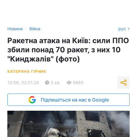
›
Новини
Війна
рус
Ракетна атака на Київ: сили ППО
збили понад 70 ракет, з них 10
"Кинджалів" (фото)
КАТЕРИНА ГІРНИК
10:56, 02.01.24
3 хв.
9865
Підпишіться на нас в Google