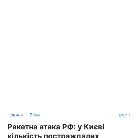
›
Новини
Війна
рус
Ракетна атака РФ: у Києві
кількість постраждалих