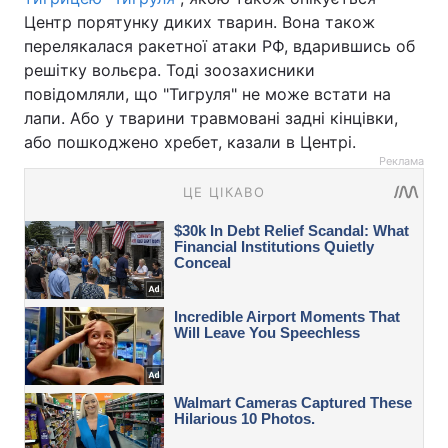
Центр порятунку диких тварин. Вона також
перелякалася ракетної атаки РФ, вдарившись об
решітку вольєра. Тоді зоозахисники
повідомляли, що "Тигруля" не може встати на
лапи. Або у тварини травмовані задні кінцівки,
або пошкоджено хребет, казали в Центрі.
Реклама