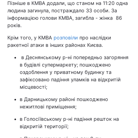
Пізніше в КМВА додали, що станом на 11:20 одна
людина загинула, постраждало 33 особи. За
інформацією голови КМВА, загибла - жінка 86
років.
Крім того, у КМВА
розповіли
про наслідки
ракетної атаки в інших районах Києва.
в Деснянському р-ні попередньо загоряння
в будівлі супермаркету; пошкоджено
оздоблення у приватному будинку та
зафіксовано падіння уламків на відкритій
місцевості;
в Дарницькому районі пошкоджено
нежитлові приміщення;
в Голосіївському р-ні падіння решток на
відкритій території;