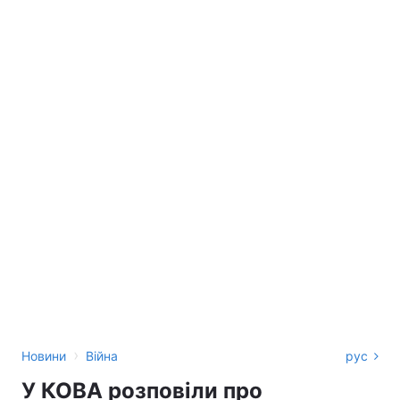
›
Новини
Війна
рус
У КОВА розповіли про