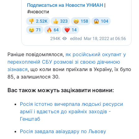
Раніше повідомлялося,
як російський окупант у
перехопленій СБУ розмові зі своєю дівчиною
зізнався
, що коли вони приїхали в Україну, їх було
85, а залишилося 30.
Вас також можуть зацікавити новини:
Росія істотно вичерпала людські ресурси
армії і вдається до крайніх заходів -
Генштаб
Росія завдала авіаудару по Львову