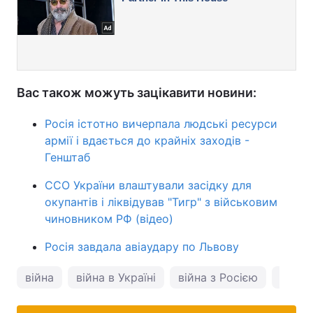
Вас також можуть зацікавити новини:
Росія істотно вичерпала людські ресурси
армії і вдається до крайніх заходів -
Генштаб
ССО України влаштували засідку для
окупантів і ліквідував "Тигр" з військовим
чиновником РФ (відео)
Росія завдала авіаудару по Львову
війна
війна в Україні
війна з Росією
ДляГа