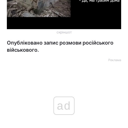
скріншот
Опубліковано запис розмови російського
військового.
Реклама
ad