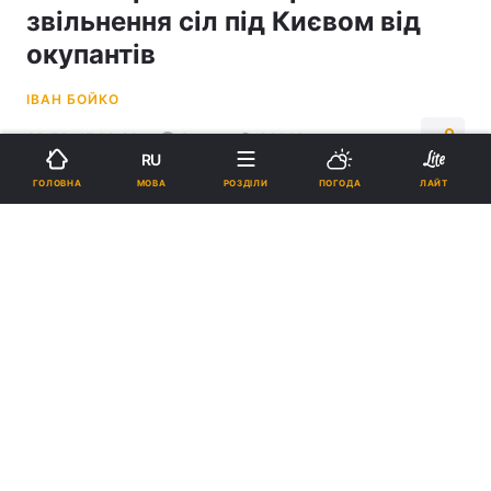
звільнення сіл під Києвом від
окупантів
ІВАН БОЙКО
23:58, 17.03.22
2 хв.
32143
RU
МОВА
ГОЛОВНА
РОЗДІЛИ
ПОГОДА
ЛАЙТ
Підпишіться на нас в Google
Села під Києвом звільняють від окупантів, поділився очільник
КОВА / ілюстративне фото REUTERS