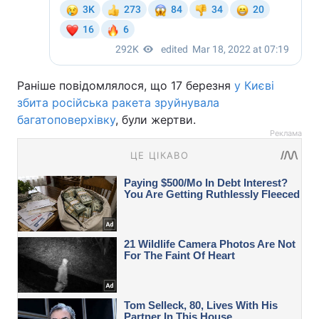
Раніше повідомлялося, що 17 березня
у Києві
збита російська ракета зруйнувала
багатоповерхівку
, були жертви.
Реклама