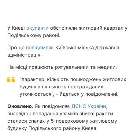
У Києві
окупанти
обстріляли житловий квартал у
Подільському районі.
Про це
повідомляє
Київська міська державна
адміністрація.
На місці працюють рятувальники та медики.
"Характер, кількість пошкоджень житлових
будинків і кількість постраждалих
уточнюється", – йдеться у повідомленні.
Оновлено
. Як повідомляє
ДСНС України
,
внаслідок попадання уламків збитої ракети
сталося спалах у 5-поверховому житловому
будинку Подільського району Києва.