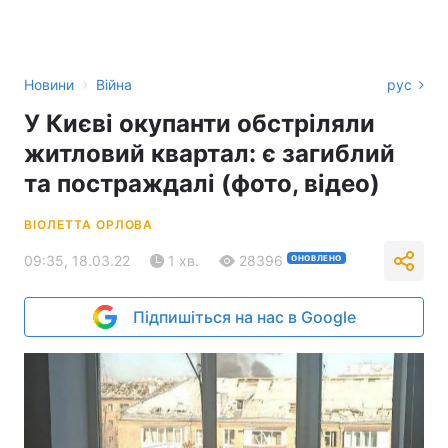
›
Новини
Війна
рус
У Києві окупанти обстріляли
житловий квартал: є загиблий
та постраждалі (фото, відео)
ВІОЛЕТТА ОРЛОВА
09:35, 18.03.22
1 хв.
28396
ОНОВЛЕНО
Підпишіться на нас в Google