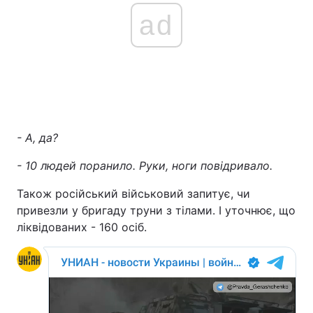
ad
Тема оформлення
- А, да?
- 10 людей поранило. Руки, ноги повідривало.
Також російський військовий запитує, чи
привезли у бригаду труни з тілами. І уточнює, що
ліквідованих - 160 осіб.