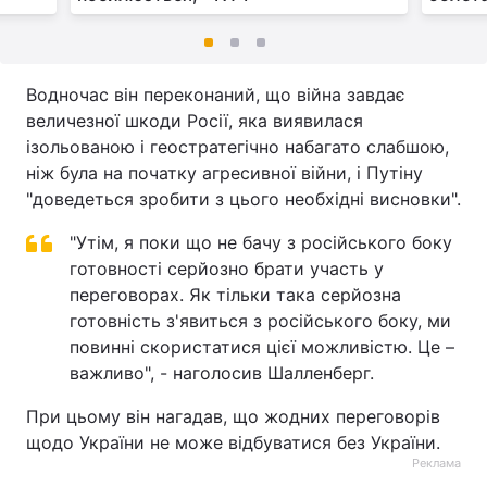
Водночас він переконаний, що війна завдає
величезної шкоди Росії, яка виявилася
ізольованою і геостратегічно набагато слабшою,
ніж була на початку агресивної війни, і Путіну
"доведеться зробити з цього необхідні висновки".
"Утім, я поки що не бачу з російського боку
готовності серйозно брати участь у
переговорах. Як тільки така серйозна
готовність з'явиться з російського боку, ми
повинні скористатися цієї можливістю. Це –
важливо", - наголосив Шалленберг.
При цьому він нагадав, що жодних переговорів
щодо України не може відбуватися без України.
Реклама