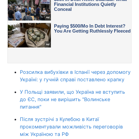
Розсилка вибухівки в Іспанії через допомогу
Україні: у гучній справі поставлено крапку
У Польщі заявили, що Україна не вступить
до ЄС, поки не вирішить "Волинське
питання"
Після зустрічі з Кулебою в Китаї
прокоментували можливість переговорів
між Україною та РФ