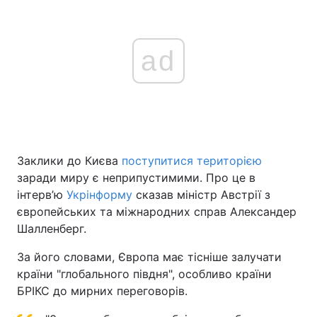
ad
Заклики до Києва
поступитися територією
заради миру є неприпустимими. Про це в
інтерв’ю
Укрінформу
сказав міністр Австрії з
європейських та міжнародних справ Александер
Шалленберг.
За його словами, Європа має тісніше залучати
країни "глобального півдня", особливо країни
БРІКС до мирних переговорів.