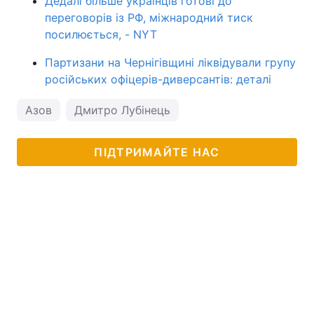
Дедалі більше українців готові до
переговорів із РФ, міжнародний тиск
посилюється, - NYT
Партизани на Чернігівщині ліквідували групу
російських офіцерів-диверсантів: деталі
Азов
Дмитро Лубінець
ПІДТРИМАЙТЕ НАС