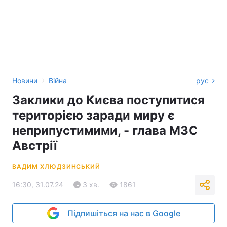
›
Новини
Війна
рус
Заклики до Києва поступитися
територією заради миру є
неприпустимими, - глава МЗС
Австрії
ВАДИМ ХЛЮДЗИНСЬКИЙ
16:30, 31.07.24
3 хв.
1861
Підпишіться на нас в Google