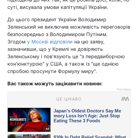
суті, висувала умови капітуляції України.
До цього президент України Володимир
Зеленський не виключив можливість переговорів
безпосередньо з Володимиром Путіним.
Згодом
у Москві відповіли
на цю заяву,
зазначивши, що у Кремлі не довіряють
Зеленському і пов'язують це "з передвиборчою
кон'юнктурою" у США, а також із "ще однією
спробою просунути Формулу миру".
Вас також можуть зацікавити новини:
Реклама