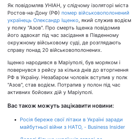
Як повідомляв УНІАН, у слідчому ізоляторі міста
Ростов-на-Дону (РФ)
помер військовополонений
українець Олександр Іщенко
, який служив водієм
у полку "Азов". Про смерть Іщенка повідомив
його адвокат під час засідання в Південному
окружному військовому суді, де розглядають
справу понад 20 військовополонених.
Іщенко народився в Маріуполі, був моряком і
повернувся з рейсу за кілька днів до вторгнення
РФ в Україну. Незабаром чоловік вступив у полк
"Азов", став водієм. Потрапив у полон під час
активних бойових дій у Маріуполі.
Вас також можуть зацікавити новини:
Росія береже свої літаки в Україні заради
майбутньої війни з НАТО, - Business Insider