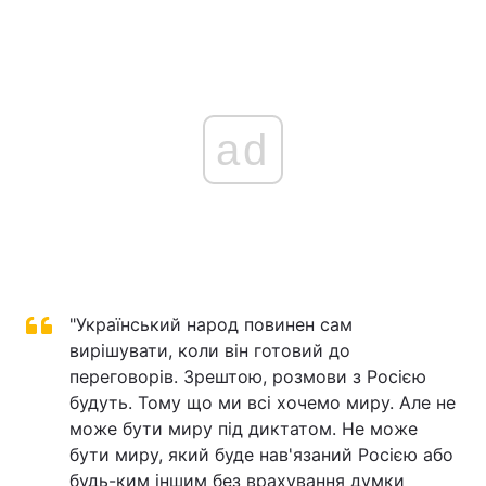
ad
"Український народ повинен сам
вирішувати, коли він готовий до
переговорів. Зрештою, розмови з Росією
будуть. Тому що ми всі хочемо миру. Але не
може бути миру під диктатом. Не може
бути миру, який буде нав'язаний Росією або
будь-ким іншим без врахування думки