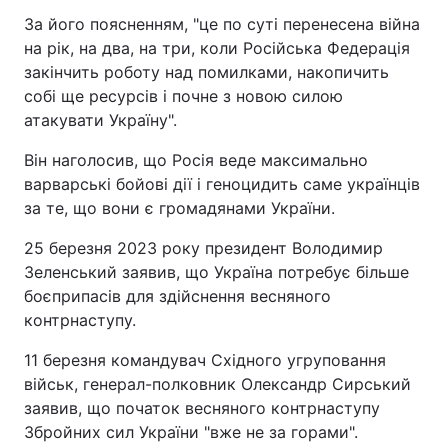
За його поясненням, "це по суті перенесена війна
на рік, на два, на три, коли Російська Федерація
закінчить роботу над помилками, накопичить
собі ще ресурсів і почне з новою силою
атакувати Україну".
Він наголосив, що Росія веде максимально
варварські бойові дії і геноцидить саме українців
за те, що вони є громадянами України.
25 березня 2023 року президент Володимир
Зеленський заявив, що Україна потребує більше
боєприпасів для здійснення весняного
контрнаступу.
11 березня командувач Східного угруповання
військ, генерал-полковник Олександр Сирський
заявив, що початок весняного контрнаступу
Збройних сил України "вже не за горами".