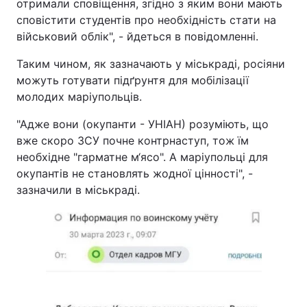
отримали сповіщення, згідно з яким вони мають
сповістити студентів про необхідність стати на
військовий облік", - йдеться в повідомленні.
Таким чином, як зазначають у міськраді, росіяни
можуть готувати підґрунтя для мобілізації
молодих маріупольців.
"Адже вони (окупанти - УНІАН) розуміють, що
вже скоро ЗСУ почне контрнаступ, тож їм
необхідне "гарматне м‘ясо". А маріупольці для
окупантів не становлять жодної цінності", -
зазначили в міськраді.