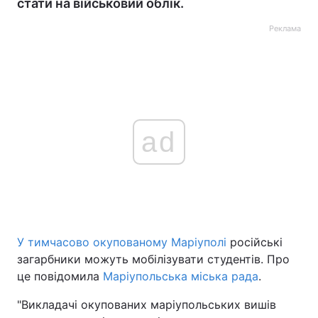
стати на військовий облік.
Реклама
ad
У тимчасово окупованому Маріуполі
російські
загарбники можуть мобілізувати студентів. Про
це повідомила
Маріупольська міська рада
.
"Викладачі окупованих маріупольських вишів