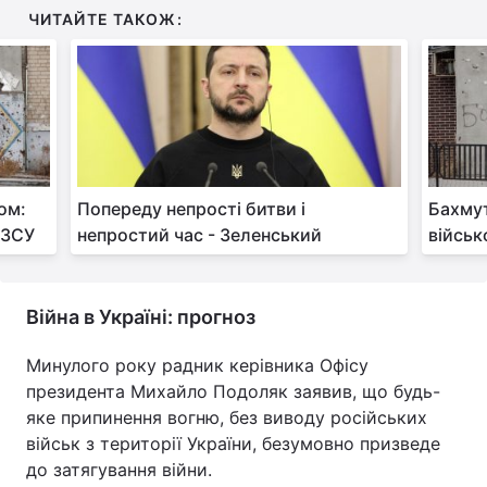
ЧИТАЙТЕ ТАКОЖ:
Тема оформлення
ом:
Попереду непрості битви і
Бахмут
 ЗСУ
непростий час - Зеленський
військ
Війна в Україні: прогноз
Минулого року радник керівника Офісу
президента Михайло Подоляк заявив, що будь-
яке припинення вогню, без виводу російських
військ з території України, безумовно призведе
до затягування війни.