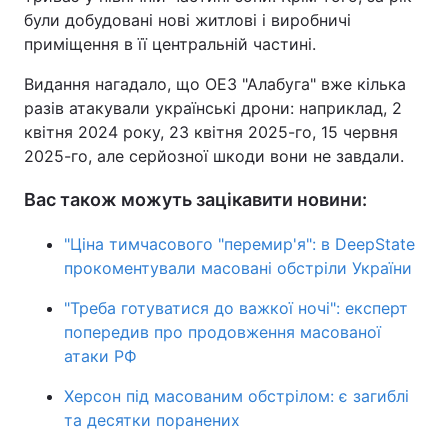
були добудовані нові житлові і виробничі
приміщення в її центральній частині.
Видання нагадало, що ОЕЗ "Алабуга" вже кілька
разів атакували українські дрони: наприклад, 2
квітня 2024 року, 23 квітня 2025-го, 15 червня
2025-го, але серйозної шкоди вони не завдали.
Вас також можуть зацікавити новини:
"Ціна тимчасового "перемир'я": в DeepState
прокоментували масовані обстріли України
"Треба готуватися до важкої ночі": експерт
попередив про продовження масованої
атаки РФ
Херсон під масованим обстрілом: є загиблі
та десятки поранених