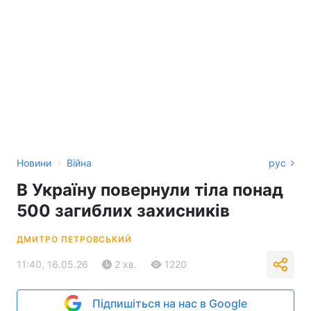
›
Новини
Війна
рус
В Україну повернули тіла понад
500 загиблих захисників
ДМИТРО ПЕТРОВСЬКИЙ
11:40, 16.05.26
2 хв.
1220
Підпишіться на нас в Google