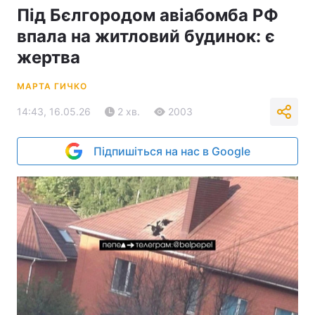
Під Бєлгородом авіабомба РФ
впала на житловий будинок: є
жертва
МАРТА ГИЧКО
14:43, 16.05.26
2 хв.
2003
Підпишіться на нас в Google