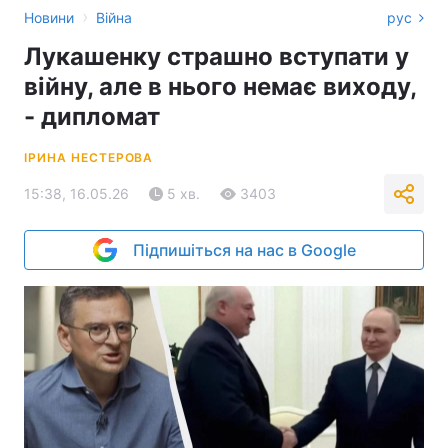
›
Новини
Війна
рус
Лукашенку страшно вступати у
війну, але в нього немає виходу,
- дипломат
ІРИНА НЕСТЕРОВА
15:38, 16.05.26
5 хв.
3403
Підпишіться на нас в Google