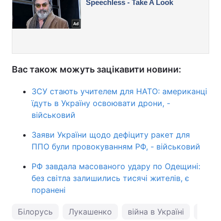
Вас також можуть зацікавити новини:
ЗСУ стають учителем для НАТО: американці
їдуть в Україну освоювати дрони, -
військовий
Заяви України щодо дефіциту ракет для
ППО були провокуванням РФ, - військовий
РФ завдала масованого удару по Одещині:
без світла залишились тисячі жителів, є
поранені
Білорусь
Лукашенко
війна в Україні
Олек