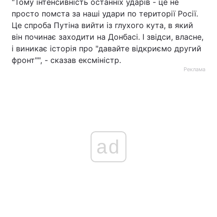
"Тому інтенсивність останніх ударів - це не
просто помста за наші удари по території Росії.
Це спроба Путіна вийти із глухого кута, в який
він починає заходити на Донбасі. І звідси, власне,
і виникає історія про "давайте відкриємо другий
фронт"", - сказав ексміністр.
Реклама
ad