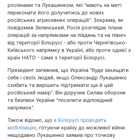
росіянами та Лукашенком, які "мають на меті
переконати його долучитись до нових
російських агресивних операцій". Зокрема, як
повідомив Зеленський, Росія розглядає плани
операцій за напрямками на південь та на північ
від території Білорусі - або проти Чернігівсько-
Київського напрямку в Україні, або проти однієї з
країн НАТО - саме з території Білорусі.
Президент запевнив, що Україна "буде захищати
себе і своїх людей, якщо Олександр Лукашенко
схибить та вирішить підтримати ще й цей
російський намір". Він доручив Силам оборони
та безпеки України "посилити відповідний
напрямок".
Також відомо, що
в Білорусі проводять
мобілізацію
, готуючи країну до можливої війни.
нещодавно Лукашенко заявив про точкову