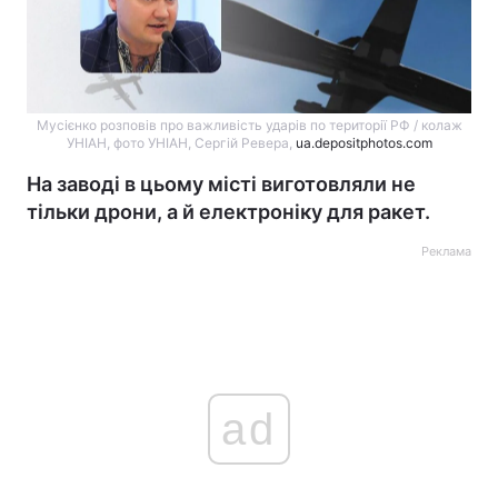
Мусієнко розповів про важливість ударів по території РФ / колаж
УНІАН, фото УНІАН, Сергій Ревера,
ua.depositphotos.com
На заводі в цьому місті виготовляли не
тільки дрони, а й електроніку для ракет.
Реклама
ad