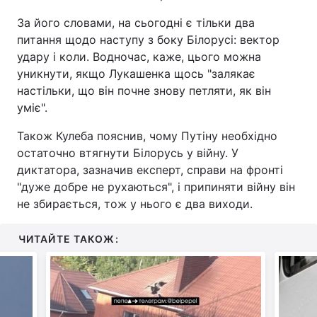
За його словами, на сьогодні є тільки два
питання щодо наступу з боку Білорусі: вектор
удару і коли. Водночас, каже, цього можна
уникнути, якщо Лукашенка щось "залякає
настільки, що він почне знову петляти, як він
уміє".
Також Кулеба пояснив, чому Путіну необхідно
остаточно втягнути Білорусь у війну. У
диктатора, зазначив експерт, справи на фронті
"дуже добре не рухаються", і припиняти війну він
не збирається, тож у нього є два виходи.
ЧИТАЙТЕ ТАКОЖ: