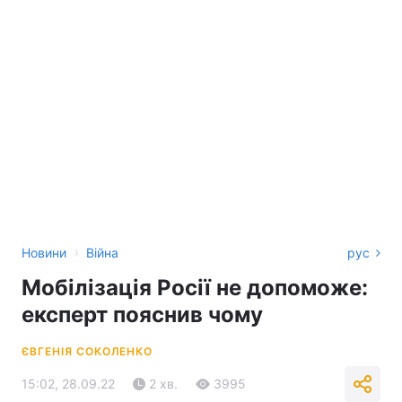
›
Новини
Війна
рус
Мобілізація Росії не допоможе:
експерт пояснив чому
ЄВГЕНІЯ СОКОЛЕНКО
15:02, 28.09.22
2 хв.
3995