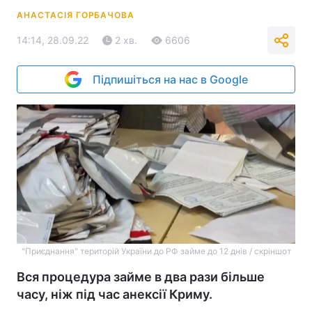
АНАСТАСІЯ ГОРБАЧОВА
14:14, 28.09.22
2 хв.
6606
Підпишіться на нас в Google
"Приєднання" територій України до РФ займе до 12 днів / скріншот
Вся процедура займе в два рази більше
часу, ніж під час анексії Криму.