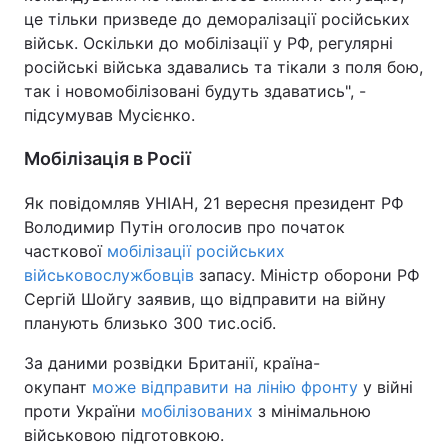
це тільки призведе до деморалізації російських
військ. Оскільки до мобілізації у РФ, регулярні
російські війська здавались та тікали з поля бою,
так і новомобілізовані будуть здаватись", -
підсумував Мусієнко.
Мобілізація в Росії
Як повідомляв УНІАН, 21 вересня президент РФ
Володимир Путін оголосив про початок
часткової
мобілізації російських
військовослужбовців
запасу. Міністр оборони РФ
Сергій Шойгу заявив, що відправити на війну
планують близько 300 тис.осіб.
За даними розвідки Британії, країна-
окупант
може відправити на лінію фронту
у війні
проти України
мобілізованих
з мінімальною
військовою підготовкою.