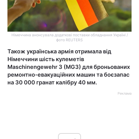
Німеччина анонсувала додаткові поставки обладнання Україні /
фото REUTERS
Також українська армія отримала від
Німеччини шість кулеметів
Maschinengewehr 3 (MG3) для броньованих
ремонтно-евакуаційних машин та боєзапас
на 30 000 гранат калібру 40 мм.
Реклама