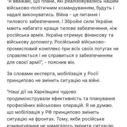
"Я вважаю, що плани, які реалізовувались нашим
військово-політичним командуванням, будуть і
надалі виконуватись. Війна - це питання і
тилового забезпечення. І Збройні сили України
мають набагато краще тилове забезпечення, ніж
російська армія. Україна отримує фінансову та
військову допомогу. Російський військово-
промисловий комплекс при всіх своїх потугах не
справляється і не справиться з забезпеченням
для своєї армії", - пояснив він.
За словами експерта, мобілізація у Росії
принципово не змінить ситуацію на війні.
"Наші дії на Харківщині чудово
продемонстрували ефективність та планування
професійних військових операцій. Я не думаю.
що мобілізація у РФ принципово змінить
ситуацію на фронтах. Тому, якби російське
командування не намагалось змінити ситуацію,