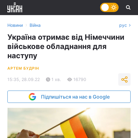
›
Новини
Війна
рус
Україна отримає від Німеччини
військове обладнання для
наступу
АРТЕМ БУДРІН
15:35, 28.09.22
1 хв.
16790
Підпишіться на нас в Google