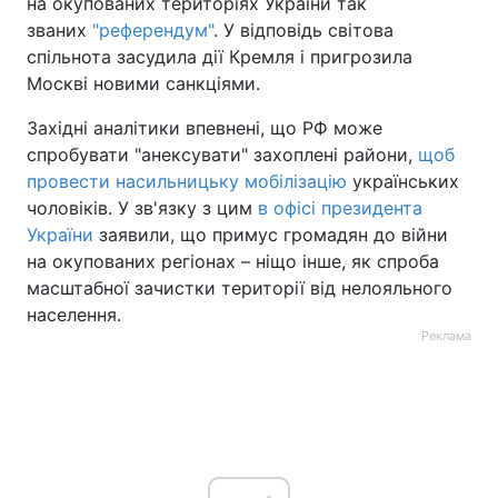
на окупованих територіях України так
званих
"референдум"
. У відповідь світова
спільнота засудила дії Кремля і пригрозила
Москві новими санкціями.
Західні аналітики впевнені, що РФ може
спробувати "анексувати" захоплені райони,
щоб
провести насильницьку мобілізацію
українських
чоловіків. У зв'язку з цим
в офісі президента
України
заявили, що примус громадян до війни
на окупованих регіонах – ніщо інше, як спроба
масштабної зачистки території від нелояльного
населення.
Реклама