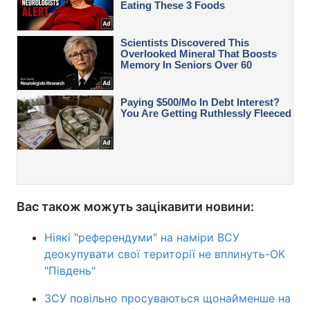
Вас також можуть зацікавити новини:
Ніякі "референдуми" на наміри ВСУ
деокупувати свої території не вплинуть-ОК
"Південь"
ЗСУ повільно просуваються щонайменше на