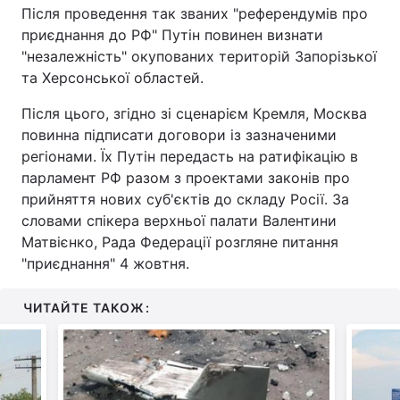
Після проведення так званих "референдумів про
приєднання до РФ" Путін повинен визнати
"незалежність" окупованих територій Запорізької
та Херсонської областей.
Після цього, згідно зі сценарієм Кремля, Москва
повинна підписати договори із зазначеними
регіонами. Їх Путін передасть на ратифікацію в
парламент РФ разом з проектами законів про
прийняття нових суб'єктів до складу Росії. За
словами спікера верхньої палати Валентини
Матвієнко, Рада Федерації розгляне питання
"приєднання" 4 жовтня.
ЧИТАЙТЕ ТАКОЖ: