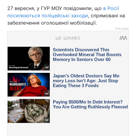
27 вересня, у ГУР МОУ повідомили, що
в Росії
посилюються поліцейські заходи
, спрямовані на
забезпечення оголошеної мобілізації.
Реклама