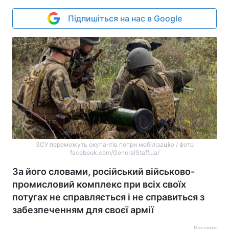
Підпишіться на нас в Google
ЗСУ переможуть окупантів попри мобілізацію / фото
facebook.com/GeneralStaff.ua/
За його словами, російський військово-
промисловий комплекс при всіх своїх
потугах не справляється і не справиться з
забезпеченням для своєї армії
Реклама