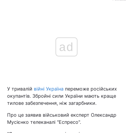
ad
У тривалій
війні Україна
переможе російських
окупантів. Збройні сили України мають краще
тилове забезпечення, ніж загарбники.
Про це заявив військовий експерт Олександр
Мусієнко телеканалі "Еспресо".