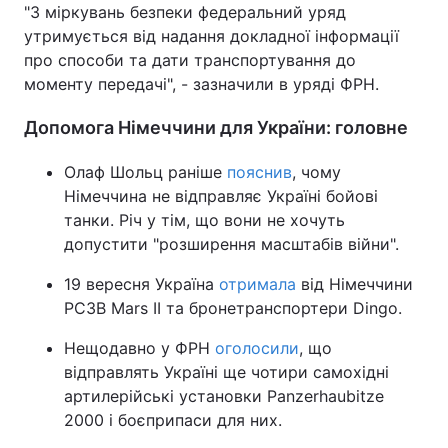
"З міркувань безпеки федеральний уряд
Тема оформлення
утримується від надання докладної інформації
про способи та дати транспортування до
моменту передачі", - зазначили в уряді ФРН.
Допомога Німеччини для України: головне
Олаф Шольц раніше
пояснив
, чому
Німеччина не відправляє Україні бойові
танки. Річ у тім, що вони не хочуть
допустити "розширення масштабів війни".
19 вересня Україна
отримала
від Німеччини
РСЗВ Mars II та бронетранспортери Dingo.
Нещодавно у ФРН
оголосили
, що
відправлять Україні ще чотири самохідні
артилерійські установки Panzerhaubitze
2000 і боєприпаси для них.