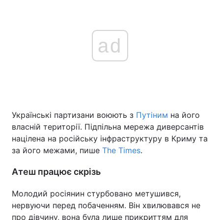
ad
Українські партизани воюють з
Путіним
на його
власній території. Підпільна мережа диверсантів
націлена на російську інфраструктуру в Криму та
за його межами, пише
The Times
.
Атеш працює скрізь
Молодий росіянин стурбовано метушився,
нервуючи перед побаченням. Він хвилювався не
про дівчину, вона була лише прикриттям для