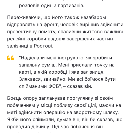
розповів один з партизанів.
Переживаючи, що його також незабаром
відправлять на фронт, чоловік вирішив здійснити
превентивну помсту, спаливши життєво важливі
релейні коробки вздовж завершених частин
залізниці в Ростові.
"Надіслали мені інструкцію, як зробити
запальну суміш. Мені прислали точку на
карті, в якій коробці і яка залізниця.
Злякався, звичайно. Ми всі боїмося бути
спійманими ФСБ", – сказав він.
Боєць опору запланував прогулянку зі своїм
побаченням у місці поблизу своєї цілі, маючи на
меті здійснити операцію на зворотному шляху.
Якби його спіймали, думав він, він би сказав, що
проводив дівчину. Під час побачення він