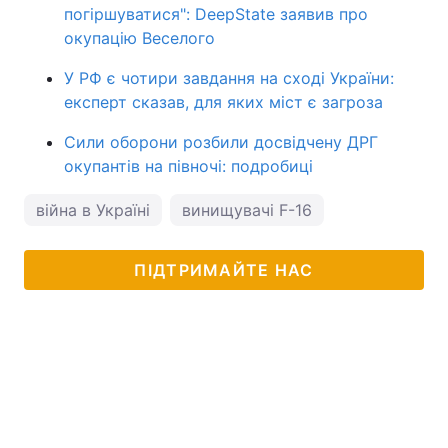
погіршуватися": DeepState заявив про
окупацію Веселого
У РФ є чотири завдання на сході України:
експерт сказав, для яких міст є загроза
Сили оборони розбили досвідчену ДРГ
окупантів на півночі: подробиці
війна в Україні
винищувачі F-16
ПІДТРИМАЙТЕ НАС