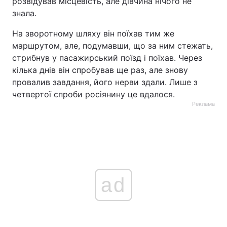
розвідував місцевість, але дівчина нічого не
знала.
На зворотному шляху він поїхав тим же
маршрутом, але, подумавши, що за ним стежать,
стрибнув у пасажирський поїзд і поїхав. Через
кілька днів він спробував ще раз, але знову
провалив завдання, його нерви здали. Лише з
четвертої спроби росіянину це вдалося.
Реклама
ad