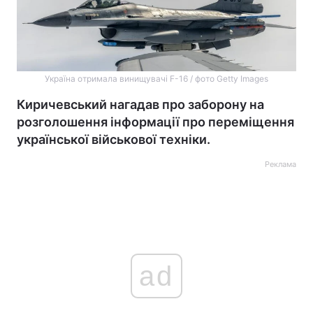
Україна отримала винищувачі F-16 / фото Getty Images
Киричевський нагадав про заборону на
розголошення інформації про переміщення
української військової техніки.
Реклама
ad