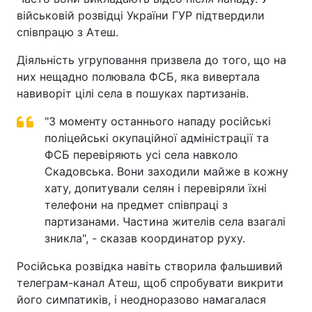
військовій розвідці України ГУР підтвердили
співпрацю з Атеш.
Діяльність угруповання призвела до того, що на
них нещадно полювала ФСБ, яка вивертала
навиворіт цілі села в пошуках партизанів.
"З моменту останнього нападу російські
поліцейські окупаційної адміністрації та
ФСБ перевіряють усі села навколо
Скадовська. Вони заходили майже в кожну
хату, допитували селян і перевіряли їхні
телефони на предмет співпраці з
партизанами. Частина жителів села взагалі
зникла", - сказав координатор руху.
Російська розвідка навіть створила фальшивий
телеграм-канал Атеш, щоб спробувати викрити
його симпатиків, і неодноразово намагалася