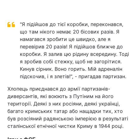
"Я підійшов до тієї коробки, переконався,
що там нікого немає 20 бісових разів. Я
намагався зробити це швидко, але я
перевірив 20 разів! Я підійшов ближче до
коробки. Я залив цю рідину всередину. Тоді
я зробив собі стежку, щоб не загорітися.
Кинув сірник. Воно горить. Мій адреналін
підскочив, і я злетів!", - пригадав партизан.
Хлопець приєднався до армії партизанів-
диверсантів, які воюють з Путіним на його
території. Деякі з них росіяни, деякі українці,
багато кримських татар або нащадки тих, хто
був розсіяний радянською імперією в результаті
сталінської етнічної чистки Криму в 1944 році.