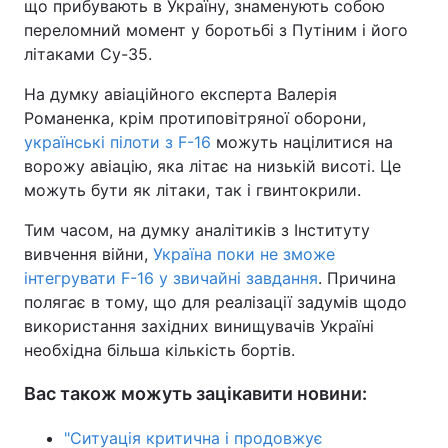
що прибувають в Україну, знаменують собою
переломний момент у боротьбі з Путіним і його
літаками Су-35.
На думку авіаційного експерта Валерія
Романенка, крім протиповітряної оборони,
українські пілоти з F-16
можуть націлитися на
ворожу авіацію, яка літає на низькій висоті. Це
можуть бути як літаки, так і гвинтокрили.
Тим часом, на думку аналітиків з Інституту
вивчення війни,
Україна поки не зможе
інтегрувати F-16 у звичайні завдання
. Причина
полягає в тому, що для реалізації задумів щодо
використання західних винищувачів Україні
необхідна більша кількість бортів.
Вас також можуть зацікавити новини:
"Ситуація критична і продовжує