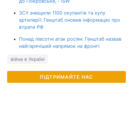
до Покровська, - ISW
ЗСУ знищили 1100 окупантів та купу
артилерії: Генштаб оновив інформацію про
втрати РФ
Понад півсотні атак росіян: Генштаб назвав
найгарячіший напрямок на фронті
війна в Україні
ПІДТРИМАЙТЕ НАС