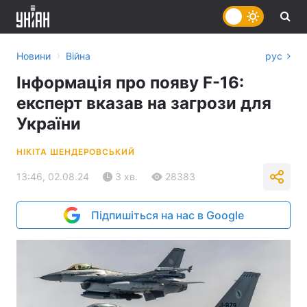
›
Новини
Війна
рус
Інформація про появу F-16:
експерт вказав на загрози для
України
НІКІТА ШЕНДЕРОВСЬКИЙ
13:46, 02.08.24
3 хв.
28383
Підпишіться на нас в Google