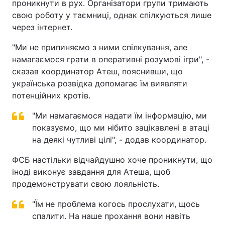
проникнути в рух. Організатори групи тримають
свою роботу у таємниці, однак спілкуються лише
через інтернет.
"Ми не припиняємо з ними спілкування, але
намагаємося грати в оперативні розумові ігри", -
сказав координатор Атеш, пояснивши, що
українська розвідка допомагає їм виявляти
потенційних кротів.
"Ми намагаємося надати їм інформацію, ми
показуємо, що ми нібито зацікавлені в атаці
на деякі чутливі цілі", - додав координатор.
ФСБ настільки відчайдушно хоче проникнути, що
іноді виконує завдання для Атеша, щоб
продемонструвати свою лояльність.
"Їм не проблема когось прослухати, щось
спалити. На наше прохання вони навіть