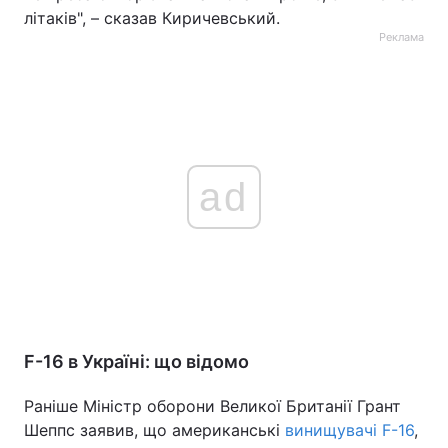
літаків", – сказав Киричевський.
Реклама
ad
F-16 в Україні: що відомо
Раніше Міністр оборони Великої Британії Грант
Шеппс заявив, що американські
винищувачі F-16
,