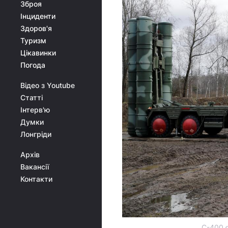
Зброя
Інциденти
Здоров'я
Туризм
Цікавинки
Погода
Відео з Youtube
Статті
Інтерв'ю
Думки
Лонгріди
Архів
Вакансії
Контакти
С-400 