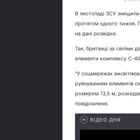
В листопаді ЗСУ знищили
протягом одного тижня. 
на дані розвідки.
Так, британці за своїми 
елементи комплексу С-40
"У соцмережах висвітлюва
руйнуванням елементів си
розміром 13,5 м, розкидан
повідомленні.
ВІДЕО ДНЯ