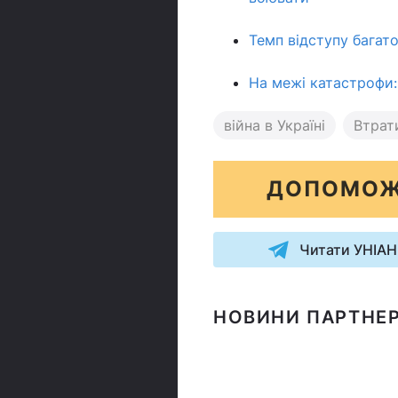
Темп відступу багат
На межі катастрофи:
війна в Україні
Втрати
ДОПОМОЖ
Читати УНІАН
НОВИНИ ПАРТНЕР