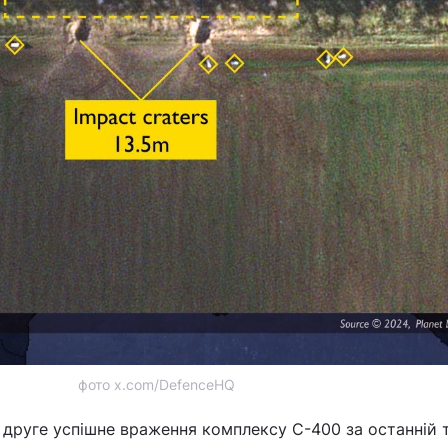
фото x.com/DefenceHQ
 друге успішне враження комплексу С-400 за останній