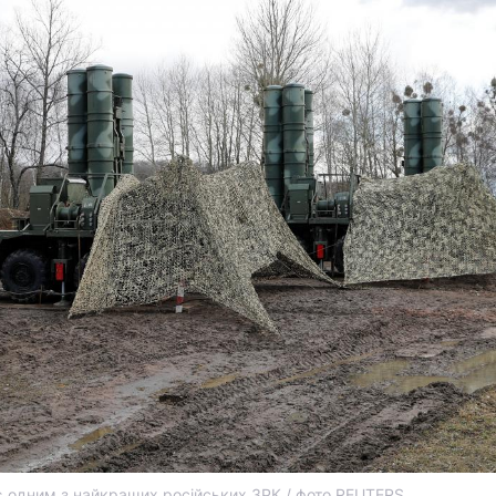
є одним з найкращих російських ЗРК / фото REUTERS