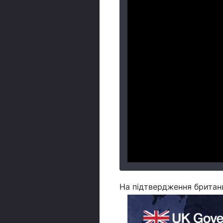
На підтвердження британц