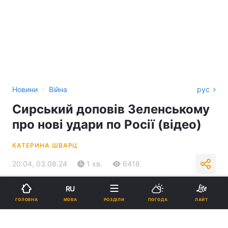
›
Новини
Війна
рус
Сирський доповів Зеленському
про нові удари по Росії (відео)
КАТЕРИНА ШВАРЦ
20:04, 03.08.24
1 хв.
6418
RU
Підпишіться на нас в Google
МОВА
ГОЛОВНА
РОЗДІЛИ
ПОГОДА
ЛАЙТ