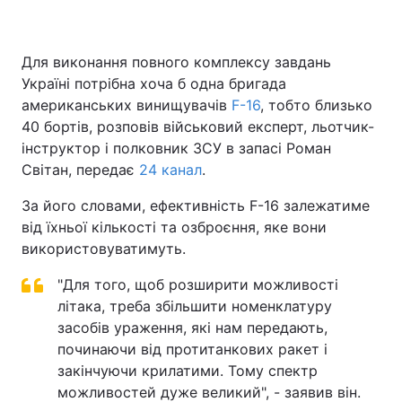
Для виконання повного комплексу завдань
Україні потрібна хоча б одна бригада
американських винищувачів
F-16
, тобто близько
40 бортів, розповів військовий експерт, льотчик-
інструктор і полковник ЗСУ в запасі Роман
Світан, передає
24 канал
.
За його словами, ефективність F-16 залежатиме
від їхньої кількості та озброєння, яке вони
використовуватимуть.
"Для того, щоб розширити можливості
літака, треба збільшити номенклатуру
засобів ураження, які нам передають,
починаючи від протитанкових ракет і
закінчуючи крилатими. Тому спектр
можливостей дуже великий", - заявив він.