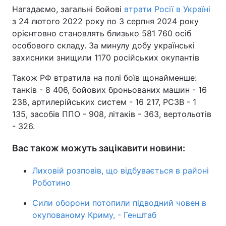
Нагадаємо, загальні бойові
втрати Росії в Україні
з 24 лютого 2022 року по 3 серпня 2024 року
орієнтовно становлять близько 581 760 осіб
особового складу. За минулу добу українські
захисники знищили 1170 російських окупантів
Також РФ втратила на полі боїв щонайменше:
танків - 8 406, бойових броньованих машин - 16
238, артилерійських систем - 16 217, РСЗВ - 1
135, засобів ППО - 908, літаків - 363, вертольотів
- 326.
Вас також можуть зацікавити новини:
Лиховій розповів, що відбувається в районі
Роботино
Сили оборони потопили підводний човен в
окупованому Криму, - Генштаб