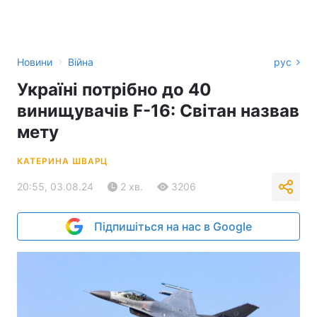
›
Новини
Війна
рус
Україні потрібно до 40
винищувачів F-16: Світан назвав
мету
КАТЕРИНА ШВАРЦ
20:55, 03.08.24
2 хв.
3206
Підпишіться на нас в Google