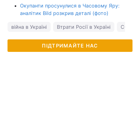
Окупанти просунулися в Часовому Яру:
аналітик Bild розкрив деталі (фото)
війна в Україні
Втрати Росії в Україні
С-300
ПІДТРИМАЙТЕ НАС