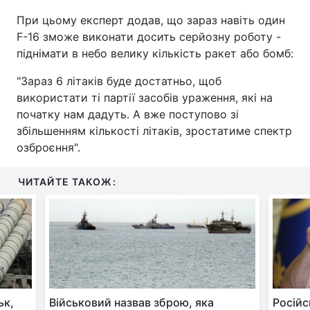
При цьому експерт додав, що зараз навіть один
F-16 зможе виконати досить серйозну роботу -
піднімати в небо велику кількість ракет або бомб:
"Зараз 6 літаків буде достатньо, щоб
використати ті партії засобів ураження, які на
початку нам дадуть. А вже поступово зі
збільшенням кількості літаків, зростатиме спектр
озброєння".
ЧИТАЙТЕ ТАКОЖ:
ьк,
Військовий назвав зброю, яка
Російс