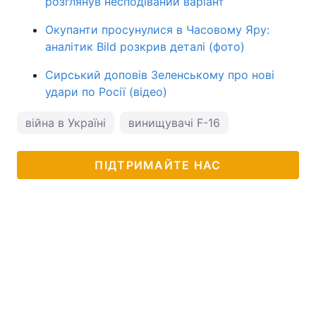
розглянув несподіваний варіант
Окупанти просунулися в Часовому Яру:
аналітик Bild розкрив деталі (фото)
Сирський доповів Зеленському про нові
удари по Росії (відео)
війна в Україні
винищувачі F-16
ПІДТРИМАЙТЕ НАС