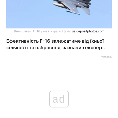
Винищувачі F-16 уже в Україні / фото
ua.depositphotos.com
Ефективність F-16 залежатиме від їхньої
кількості та озброєння, зазначив експерт.
Реклама
ad