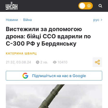
›
Новини
Війна
рус
Вистежили за допомогою
дрона: бійці ССО вдарили по
С-300 РФ у Бердянську
КАТЕРИНА ШВАРЦ
21:32, 03.08.24
2 хв.
10410
Підпишіться на нас в Google