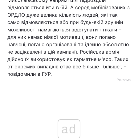
Миколаївському напрямі цілі підрозділи
відмовляються йти в бій. А серед мобілізованих з
ОРДЛО дуже велика кількість людей, які так
само відмовляються або при будь-якій зручній
можливості намагаються відступати і тікати -
для них немає ніякої мотивації, вони погано
навчені, погано організовані та ідейно абсолютно
не зацікавлені в цій кампанії. Російська армія
дійсно їх використовує як гарматне м'ясо. Таких
от окремих випадків стає все більше і більше", -
повідомили в ГУР.
Реклама
ad