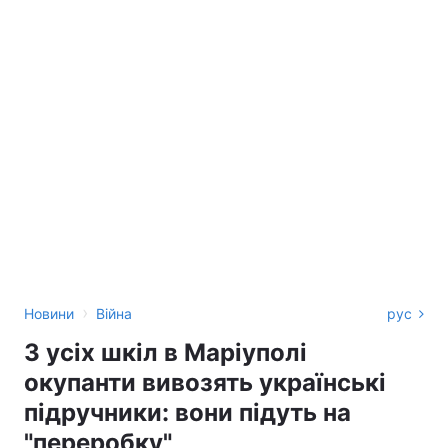
›
Новини
Війна
рус
З усіх шкіл в Маріуполі
окупанти вивозять українські
підручники: вони підуть на
"переробку"