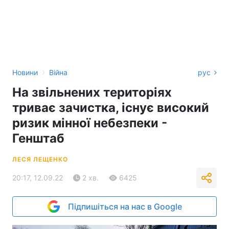
›
Новини
Війна
рус
На звільнених територіях
триває зачистка, існує високий
ризик мінної небезпеки -
Генштаб
ЛЕСЯ ЛЕЩЕНКО
20:17, 12.09.22
2 хв.
6425
Підпишіться на нас в Google