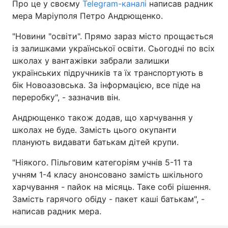
Про це у своєму
Telegram-каналі
написав радник
мера Маріуполя Петро Андрющенко.
"Новини "освіти". Прямо зараз місто прощається
із залишками української освіти. Сьогодні по всіх
школах у вантажівки забрали залишки
українських підручників та їх транспортують в
бік Новоазовська. За інформацією, все піде на
переробку", - зазначив він.
Андрющенко також додав, що харчування у
школах не буде. Замість цього окупанти
планують видавати батькам дітей крупи.
"Ніякого. Пільговим категоріям учнів 5-11 та
учням 1-4 класу анонсовано замість шкільного
харчування - пайок на місяць. Таке собі рішення.
Замість гарячого обіду - пакет каші батькам", -
написав радник мера.