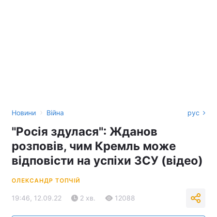
›
Новини
Війна
рус
"Росія здулася": Жданов
розповів, чим Кремль може
відповісти на успіхи ЗСУ (відео)
ОЛЕКСАНДР ТОПЧІЙ
19:46, 12.09.22
2 хв.
12088