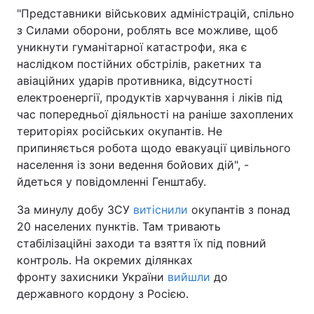
"Представники військових адміністрацій, спільно
з Силами оборони, роблять все можливе, щоб
уникнути гуманітарної катастрофи, яка є
наслідком постійних обстрілів, ракетних та
авіаційних ударів противника, відсутності
електроенергії, продуктів харчування і ліків під
час попередньої діяльності на раніше захоплених
територіях російських окупантів. Не
припиняється робота щодо евакуації цивільного
населення із зони ведення бойових дій", -
йдеться у повідомленні Генштабу.
За минулу добу ЗСУ
витіснили
окупантів з понад
20 населених пунктів. Там тривають
стабілізаційні заходи та взяття їх під повний
контроль. На окремих ділянках
фронту захисники України
вийшли
до
державного кордону з Росією.