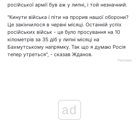
російської армії був аж у липні, і той незначний.
"Кинути війська і піти на прорив нашої оборони?
Це закінчилося в червні місяці. Останній успіх
російських військ - це було просування на 10
кілометрів за 35 діб у липні місяці на
Бахмутському напрямку. Так що я думаю Росія
тепер утреться", - сказав Жданов.
Реклама
ad