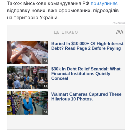
Також військове командування РФ
призупиняє
відправку нових, вже сформованих, підрозділів
на територію України.
Реклама