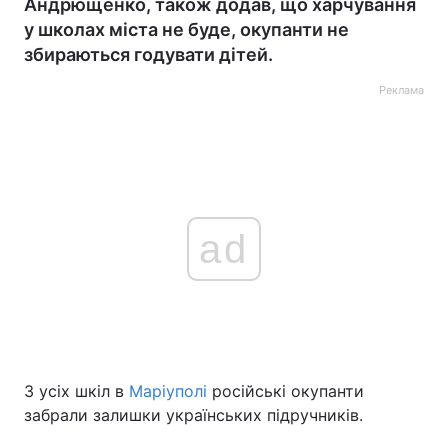
Андрющенко, також додав, що харчування
у школах міста не буде, окупанти не
збираються годувати дітей.
Реклама
ad
З усіх шкіл в
Маріуполі
російські окупанти
забрали залишки українських підручників.