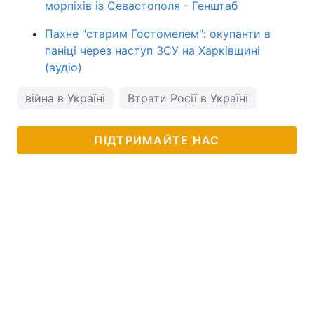
морпіхів із Севастополя - Генштаб
Пахне "старим Гостомелем": окупанти в
паніці через наступ ЗСУ на Харківщині
(аудіо)
війна в Україні
Втрати Росії в Україні
ПІДТРИМАЙТЕ НАС