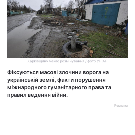
Харківщину чекає розмінування / фото УНІАН
Фіксуються масові злочини ворога на
українській землі, факти порушення
міжнародного гуманітарного права та
правил ведення війни.
Реклама