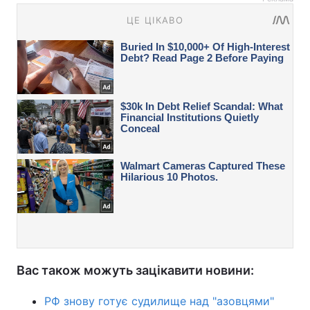
Вас також можуть зацікавити новини:
РФ знову готує судилище над "азовцями"