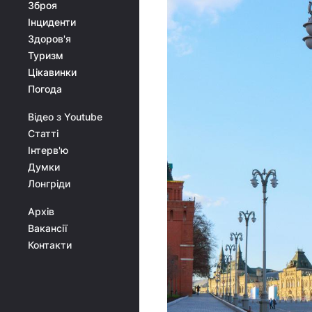
Зброя
Інциденти
Здоров'я
Туризм
Цікавинки
Погода
Відео з Youtube
Статті
Інтерв'ю
Думки
Лонгріди
Архів
Вакансії
Контакти