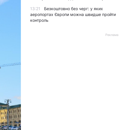
13:21
Безкоштовно без черг: у яких
аеропортах Європи можна швидше пройти
контроль
Реклама