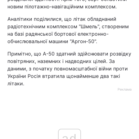
новим пілотажно-навігаційним комплексом.
Аналітики поділилися, що літак обладнаний
радіотехнічним комплексом "Шмель", створеним
на базі радянської бортової електронно-
обчислювальної машини "Аргон-50".
Примітно, що А-50 здатний здійснювати розвідку
повітряних, наземних і надводних цілей. За
даними, з початку повномасштабної війни проти
України Росія втратила щонайменше два такі
літаки.
Реклама
ad