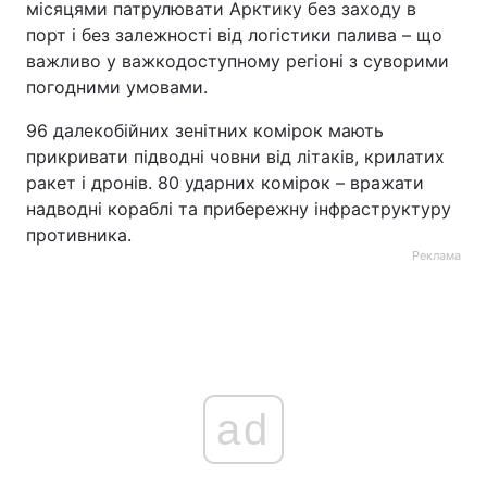
місяцями патрулювати Арктику без заходу в
порт і без залежності від логістики палива – що
важливо у важкодоступному регіоні з суворими
погодними умовами.
96 далекобійних зенітних комірок мають
прикривати підводні човни від літаків, крилатих
ракет і дронів. 80 ударних комірок – вражати
надводні кораблі та прибережну інфраструктуру
противника.
Реклама
ad