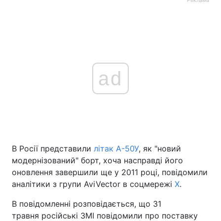
ad
В Росії представили
літак А-50У
, як "новий
модернізований" борт, хоча насправді його
оновлення завершили ще у 2011 році, повідомили
аналітики з групи AviVector в соцмережі
X
.
В повідомленні розповідається, що 31
травня російські ЗМІ повідомили про поставку