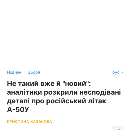
›
Новини
Зброя
рус
Не такий вже й "новий":
аналітики розкрили несподівані
деталі про російський літак
А-50У
КРИСТИНА КАЗАКОВА