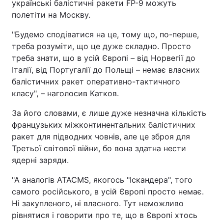
українські балістичні ракети FP-9 можуть
полетіти на Москву.
"Будемо сподіватися на це, тому що, по-перше,
треба розуміти, що це дуже складно. Просто
треба знати, що в усій Європі – від Норвегії до
Італії, від Португалії до Польщі – немає власних
балістичних ракет оперативно-тактичного
класу", – наголосив Катков.
За його словами, є лише дуже незначна кількість
французьких міжконтинентальних балістичних
ракет для підводних човнів, але це зброя для
Третьої світової війни, бо вона здатна нести
ядерні заряди.
"А аналогів ATACMS, якогось "Іскандера", того
самого російського, в усій Європі просто немає.
Ні закупленого, ні власного. Тут неможливо
рівнятися і говорити про те, що в Європі хтось