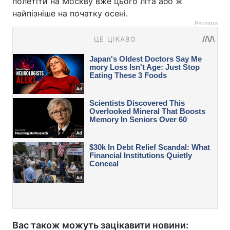
полетіти на Москву вже цього літа або ж
найпізніше на початку осені.
Реклама
Вас також можуть зацікавити новини: