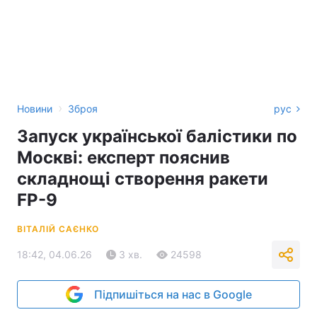
›
Новини
Зброя
рус
Запуск української балістики по
Москві: експерт пояснив
складнощі створення ракети
FP-9
ВІТАЛІЙ САЄНКО
18:42, 04.06.26
3 хв.
24598
Підпишіться на нас в Google