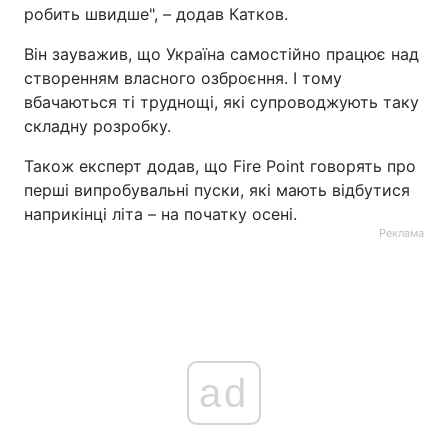
робить швидше", – додав Катков.
Він зауважив, що Україна самостійно працює над
створенням власного озброєння. І тому
вбачаються ті труднощі, які супроводжують таку
складну розробку.
Також експерт додав, що Fire Point говорять про
перші випробувальні пуски, які мають відбутися
наприкінці літа – на початку осені.
Реклама
ad