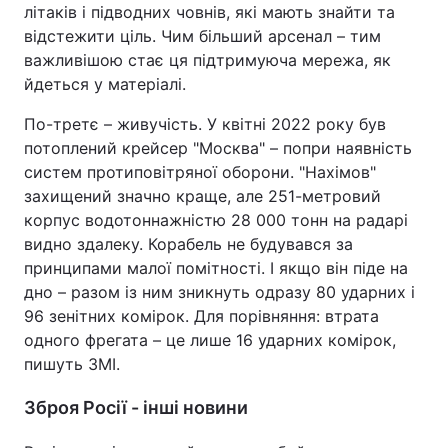
літаків і підводних човнів, які мають знайти та
відстежити ціль. Чим більший арсенал – тим
важливішою стає ця підтримуюча мережа, як
йдеться у матеріалі.
По-третє – живучість. У квітні 2022 року був
потоплений крейсер "Москва" – попри наявність
систем протиповітряної оборони. "Нахімов"
захищений значно краще, але 251-метровий
корпус водотоннажністю 28 000 тонн на радарі
видно здалеку. Корабель не будувався за
принципами малої помітності. І якщо він піде на
дно – разом із ним зникнуть одразу 80 ударних і
96 зенітних комірок. Для порівняння: втрата
одного фрегата – це лише 16 ударних комірок,
пишуть ЗМІ.
Зброя Росії - інші новини