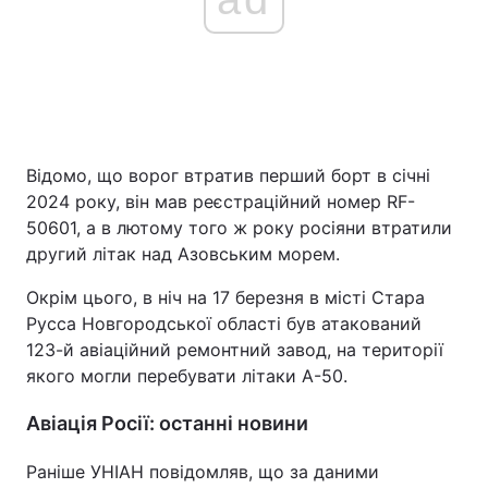
Відомо, що ворог втратив перший борт в січні
2024 року, він мав реєстраційний номер RF-
50601, а в лютому того ж року росіяни втратили
другий літак над Азовським морем.
Окрім цього, в ніч на 17 березня в місті Стара
Русса Новгородської області був атакований
123-й авіаційний ремонтний завод, на території
якого могли перебувати літаки А-50.
Авіація Росії: останні новини
Раніше УНІАН повідомляв, що за даними