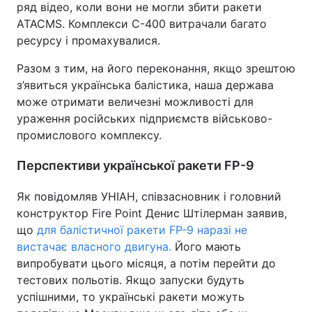
ряд відео, коли вони не могли збити ракети
ATACMS. Комплекси С-400 витрачали багато
ресурсу і промахувалися.
Разом з тим, на його переконання, якщо зрештою
з’явиться українська балістика, наша держава
може отримати величезні можливості для
ураження російських підприємств військово-
промислового комплексу.
Перспективи української ракети FP-9
Як повідомляв УНІАН, співзасновник і головний
конструктор Fire Point Денис Штілерман заявив,
що
для балістичної ракети FP-9 наразі не
вистачає власного двигуна.
Його мають
випробувати цього місяця, а потім перейти до
тестових польотів. Якщо запуски будуть
успішними, то українські ракети можуть