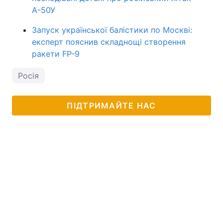
А-50У
Запуск української балістики по Москві:
експерт пояснив складнощі створення
ракети FP-9
Росія
ПІДТРИМАЙТЕ НАС