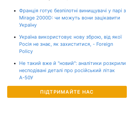
Франція готує безпілотні винищувачі у парі з
Mirage 2000D: чи можуть вони зацікавити
Україну
Україна використовує нову зброю, від якої
Росія не знає, як захиститися, - Foreign
Policy
Не такий вже й "новий": аналітики розкрили
несподівані деталі про російський літак
А-50У
ПІДТРИМАЙТЕ НАС