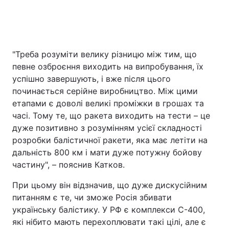
"Треба розуміти велику різницю між тим, що
певне озброєння виходить на випробування, їх
успішно завершують, і вже після цього
починається серійне виробництво. Між цими
етапами є доволі великі проміжки в грошах та
часі. Тому те, що ракета виходить на тести – це
дуже позитивно з розумінням усієї складності
розробки балістичної ракети, яка має летіти на
дальність 800 км і мати дуже потужну бойову
частину", – пояснив Катков.
При цьому він відзначив, що дуже дискусійним
питанням є те, чи зможе Росія збивати
українську балістику. У РФ є комплекси С-400,
які нібито мають перехоплювати такі цілі, але є