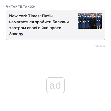
ЧИТАЙТЕ ТАКОЖ
New York Times: Путін
намагається зробити Балкани
театром своєї війни проти
Заходу
Реклама
ad