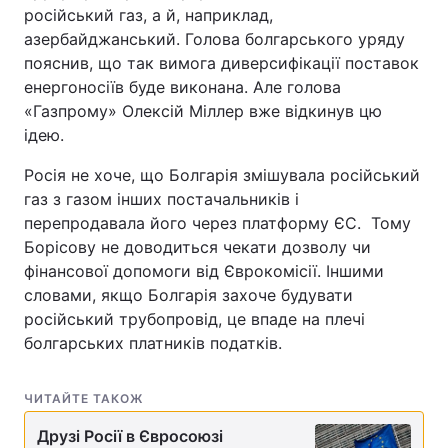
російський газ, а й, наприклад,
азербайджанський. Голова болгарського уряду
пояснив, що так вимога диверсифікації поставок
енергоносіїв буде виконана. Але голова
«Газпрому» Олексій Міллер вже відкинув цю
ідею.
Росія не хоче, що Болгарія змішувала російський
газ з газом інших постачальників і
перепродавала його через платформу ЄС. Тому
Борісову не доводиться чекати дозволу чи
фінансової допомоги від Єврокомісії. Іншими
словами, якщо Болгарія захоче будувати
російський трубопровід, це впаде на плечі
болгарських платників податків.
ЧИТАЙТЕ ТАКОЖ
Друзі Росії в Євросоюзі