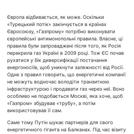
Європа відбивається, як може. Оскільки
«Турецький потік» закінчується в країнах
Євросоюзу, «Газпрому» потрібно виконувати
європейські антимонопольні правила. Власне, ці
правила були запроваджені після того, як Росія
перекрила газ Україні в 2009 році. Тож ЄС почав
рухатися у бік диверсифікації постачання
енергоносіїв, щоб уникнути залежності від Росії.
Одне з правил говорить, що енергетичні компанії
не можуть водночас володіти транзитною
інфраструктурою і продавати газ через неї. Воно
особливо не подобається Москві, яка хоче, щоб
«Газпром» збудував «трубу», а потім
використовував її сам.
Саме тому Путін шукає партнерів для свого
енергетичного гіганта на Балканах. Під час візиту