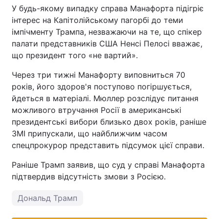
У будь-якому випадку справа Манафорта підігріє
інтерес на Капітолійському пагорбі до теми
імпічменту Трампа, незважаючи на те, що спікер
палати представників США Ненсі Пелосі вважає,
що президент того «не вартий».
Через три тижні Манафорту виповниться 70
років, його здоров'я поступово погіршується,
йдеться в матеріалі. Мюллер розслідує питання
можливого втручання Росії в американські
президентські вибори близько двох років, раніше
ЗМІ припускали, що найближчим часом
спецпрокурор представить підсумок цієї справи.
Раніше Трамп заявив, що суд у справі Манафорта
підтвердив відсутність змови з Росією.
Дональд Трамп