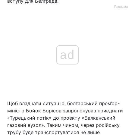
вступу для Белграда.
Реклама
ad
Щоб владнати ситуацію, болгарський прем’єр-
міністр Бойок Борісов запропонував приєднати
«Турецький потік» до проекту «Балканський
газовий вузол». Таким чином, через російську
трубу буде транспортуватися не лише