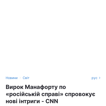
›
Новини
Світ
рус
Вирок Манафорту по
«російській справі» спровокує
нові інтриги - CNN