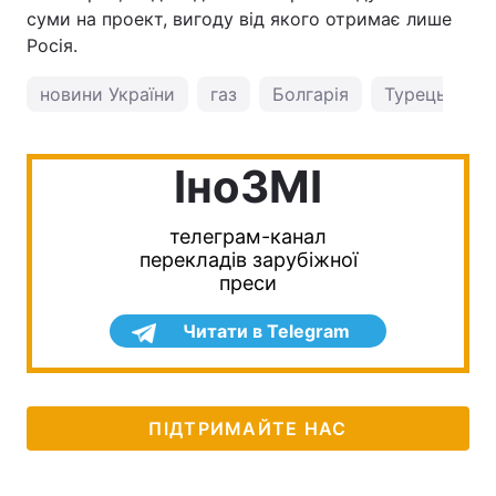
суми на проект, вигоду від якого отримає лише
Росія.
новини України
газ
Болгарія
Турецький п
IноЗМI
телеграм-канал
перекладів зарубіжної
преси
Читати в Telegram
ПІДТРИМАЙТЕ НАС