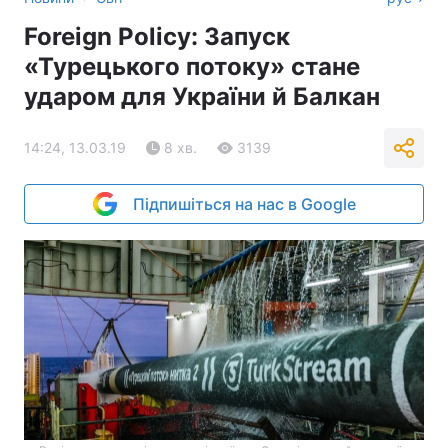
Foreign Policy: Запуск
«Турецького потоку» стане
ударом для України й Балкан
14:24, 13.03.19
8 хв.
3139
Підпишіться на нас в Google