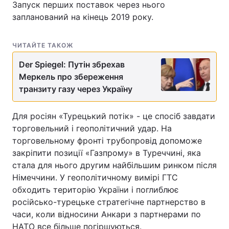
Запуск перших поставок через нього
запланований на кінець 2019 року.
ЧИТАЙТЕ ТАКОЖ
Der Spiegel: Путін збрехав
Меркель про збереження
транзиту газу через Україну
Для росіян «Турецький потік» - це спосіб завдати
торговельний і геополітичний удар. На
торговельному фронті трубопровід допоможе
закріпити позиції «Газпрому» в Туреччині, яка
стала для нього другим найбільшим ринком після
Німеччини. У геополітичному вимірі ГТС
обходить територію України і поглиблює
російсько-турецьке стратегічне партнерство в
часи, коли відносини Анкари з партнерами по
НАТО все більше погіршуються.