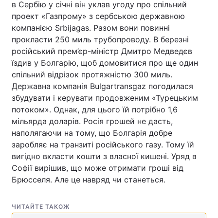
в Сербію у січні він уклав угоду про спільний
проект «Газпрому» з сербською державною
компанією Srbijagas. Разом вони повинні
прокласти 250 миль трубопроводу. В березні
російський прем’єр-міністр Дмитро Медведєв
їздив у Болгарію, щоб домовитися про ще один
спільний відрізок протяжністю 300 миль.
Державна компанія Bulgartransgaz погодилася
збудувати і керувати продовженим «Турецьким
потоком». Однак, для цього їй потрібно 1,6
мільярда доларів. Росія грошей не дасть,
наполягаючи на тому, що Болгарія добре
заробляє на транзиті російського газу. Тому їй
вигідно вкласти кошти з власної кишені. Уряд в
Софії вирішив, що може отримати гроші від
Брюсселя. Але це навряд чи станеться.
ЧИТАЙТЕ ТАКОЖ