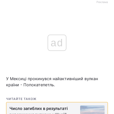
Реклама
ad
У Мексиці прокинувся найактивніший вулкан
країни - Попокатепетль.
ЧИТАЙТЕ ТАКОЖ
Число загиблих в результаті