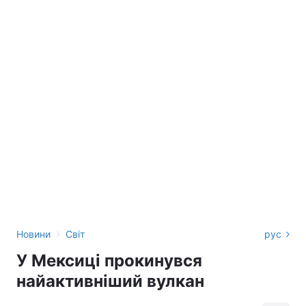
›
Новини
Світ
рус
У Мексиці прокинувся
найактивніший вулкан