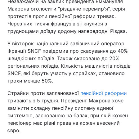
Незважаючи на заклик президента Еммануеля
Макрона оголосити "різдвяне перемир'я", серія
протестів проти пенсійної реформи триває.
Через них тисячі французів зіткнулися з
труднощами доїзду додому напередодні Різдва.
У вівторок національний залізничний оператор
Франції SNCF повідомив про скасування до 40%
швидкісних поїздів. Також скасовано до 20%
регіональних поїздів. Кількість машиністів поїздів
SNCF, які беруть участь у страйках, становило
трохи менше 50%.
Страйки проти запланованої
пенсійної реформи
тривають з 5 грудня. Президент Макрона хоче
замінити складну пенсійну систему єдиної
системою, заснованою на балах, при якій кожен
пенсіонер має рівні права на кожен внесений
євро.