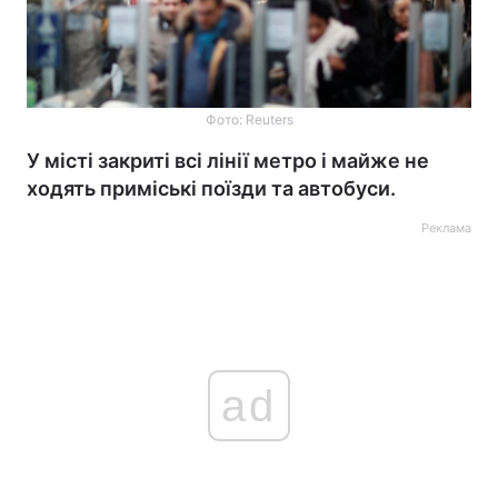
Фото: Reuters
У місті закриті всі лінії метро і майже не
ходять приміські поїзди та автобуси.
Реклама
ad