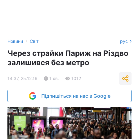
›
Новини
Світ
рус
Через страйки Париж на Різдво
залишився без метро
14:37, 25.12.19
1 хв.
1012
Підпишіться на нас в Google