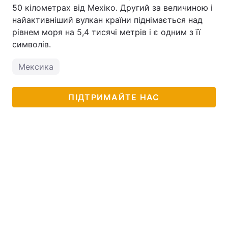
50 кілометрах від Мехіко. Другий за величиною і
найактивніший вулкан країни піднімається над
рівнем моря на 5,4 тисячі метрів і є одним з її
символів.
Мексика
ПІДТРИМАЙТЕ НАС