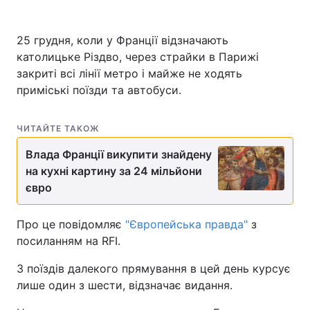
25 грудня, коли у Франції відзначають
католицьке Різдво, через страйки в Парижі
закриті всі лінії метро і майже не ходять
приміські поїзди та автобуси.
ЧИТАЙТЕ ТАКОЖ
Влада Франції викупити знайдену
на кухні картину за 24 мільйони
євро
Про це повідомляє
"Європейська правда"
з
посиланням на RFI.
З поїздів далекого прямування в цей день курсує
лише один з шести, відзначає видання.