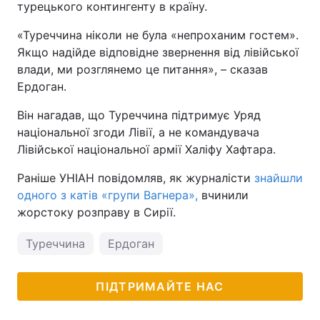
турецького контингенту в країну.
Тема оформлення
«Туреччина ніколи не була «непроханим гостем».
Якщо надійде відповідне звернення від лівійської
влади, ми розглянемо це питання», – сказав
Ердоган.
Він нагадав, що Туреччина підтримує Уряд
національної згоди Лівії, а не командувача
Лівійської національної армії Халіфу Хафтара.
Раніше УНІАН повідомляв, як журналісти
знайшли
одного з катів «групи Вагнера»,
вчинили
жорстоку розправу в Сирії.
Туреччина
Ердоган
ПІДТРИМАЙТЕ НАС