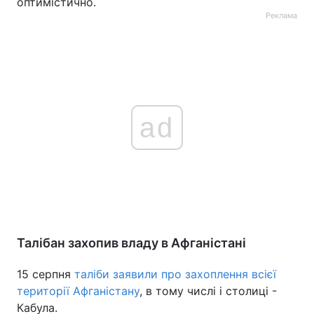
оптимістично.
Реклама
ad
Талібан захопив владу в Афганістані
15 серпня
таліби заявили про захоплення всієї
території Афганістану
, в тому числі і столиці -
Кабула.