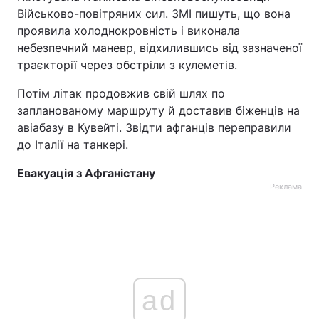
Військово-повітряних сил. ЗМІ пишуть, що вона
Тема оформлення
проявила холоднокровність і виконала
небезпечний маневр, відхилившись від зазначеної
траєкторії через обстріли з кулеметів.
Потім літак продовжив свій шлях по
запланованому маршруту й доставив біженців на
авіабазу в Кувейті. Звідти афганців переправили
до Італії на танкері.
Евакуація з Афганістану
Реклама
ad