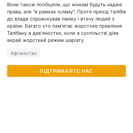
Вони також пообіцяли, що жінкам будуть надані
права, але "в рамках ісламу". Проте прихід талібів
до влади спровокував паніку і втечу людей з
країни. Багато хто пам'ятає жорстоке правління
Талібану в дев'яностих, коли в суспільстві діяв
вкрай жорсткий режим шаріату.
Афганістан
ПІДТРИМАЙТЕ НАС