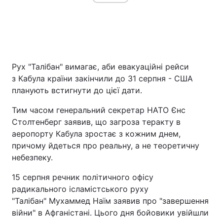
Рух "Талібан" вимагає, аби евакуаційні рейси
з Кабула країни закінчили до 31 серпня - США
планують встигнути до цієї дати.
Тим часом генеральний секретар НАТО Єнс
Столтенберг заявив, що загроза теракту в
аеропорту Кабула зростає з кожним днем,
причому йдеться про реальну, а не теоретичну
небезпеку.
15 серпня речник політичного офісу
радикального ісламістського руху
"Талібан" Мухаммед Наїм заявив про "завершення
війни" в Афганістані. Цього дня бойовики увійшли