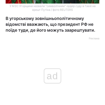
У МЗС Угорщини назвали "символічним" ордер суду в Гаазі на
арешт Путіна / фото REUTERS
В угорському зовнішньополітичному
відомстві вважають, що президент РФ не
поїде туди, де його можуть заарештувати.
Реклама
ad