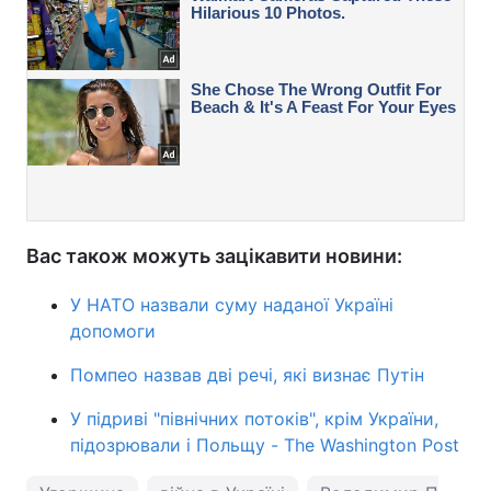
Вас також можуть зацікавити новини:
У НАТО назвали суму наданої Україні
допомоги
Помпео назвав дві речі, які визнає Путін
У підриві "північних потоків", крім України,
підозрювали і Польщу - The Washington Post