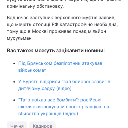
кримінальну обстановку.
Водночас заступник верховного муфтія заявив,
що мечеть столиці РФ катастрофічно необхідна,
тому що в Москві проживає понад мільйон
мусульман.
Вас також можуть зацікавити новини:
Під Брянськом безпілотник атакував
військкомат
У Бурятії відкрили "зал бойової слави" в
дитячому садку (відео)
"Тато поїхав вас бомбити": російські
школярки шокували своєю реакцією на
вбивства українців (відео)
Чечня
Кадиров