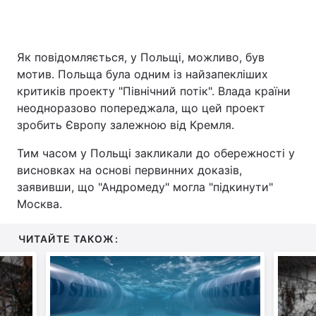
Як повідомляється, у Польщі, можливо, був
мотив. Польща була одним із найзапекліших
критиків проекту "Північний потік". Влада країни
неодноразово попереджала, що цей проект
зробить Європу залежною від Кремля.
Тим часом у Польщі закликали до обережності у
висновках на основі первинних доказів,
заявивши, що "Андромеду" могла "підкинути"
Москва.
ЧИТАЙТЕ ТАКОЖ: