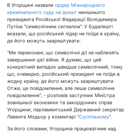
В Угорщині назвали
ордер Міжнародного
кримінального суду на арешт
нинішнього
президента Російської Федерації Володимира
Путіна "символічним сигналом". У Будапешті
вказали, що російський лідер не поїде в країну,
де його можуть заарештувати.
"Ми переконані, що символічні дії не наблизять
завершення цієї війни. Я думаю, що цей
конкретний випадок швидше символічний, тому
що, очевидно, російський президент не поїде в
жодну країну, де його можуть заарештувати.
Отже, це повідомлення, але лише символічне
повідомлення", - розповів заступник Міністра
зовнішньої економіки та закордонних справ
Угорщини, парламентський Державний секретар
Левенте Модьор у коментарі "
Суспільному
".
За його словами, Угорщина працюватиме над