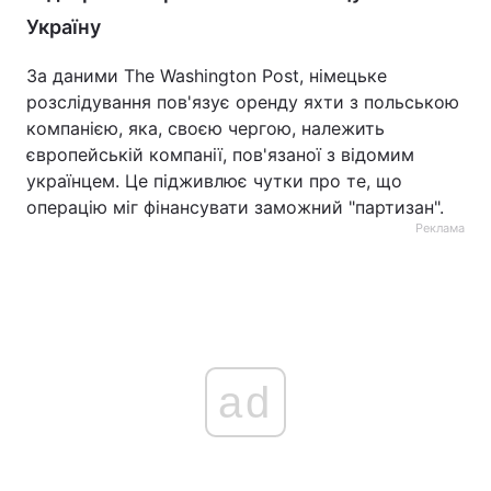
Україну
За даними The Washington Post, німецьке
розслідування пов'язує оренду яхти з польською
компанією, яка, своєю чергою, належить
європейській компанії, пов'язаної з відомим
українцем. Це підживлює чутки про те, що
операцію міг фінансувати заможний "партизан".
Реклама
ad