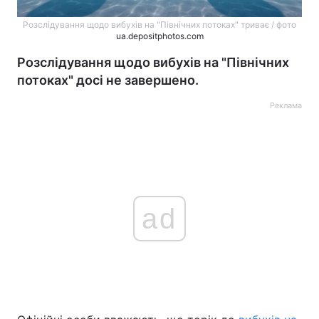
Розслідування щодо вибухів на "Північних потоках" триває / фото
ua.depositphotos.com
Розслідування щодо вибухів на "Північних
потоках" досі не завершено.
Реклама
ad