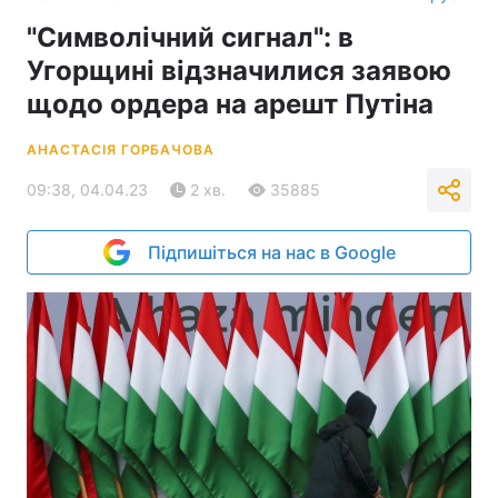
"Символічний сигнал": в
Угорщині відзначилися заявою
щодо ордера на арешт Путіна
АНАСТАСІЯ ГОРБАЧОВА
09:38, 04.04.23
2 хв.
35885
Підпишіться на нас в Google