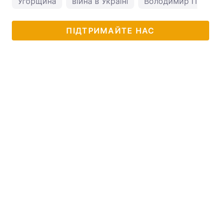
Угорщина
війна в Україні
Володимир Путін
ПІДТРИМАЙТЕ НАС