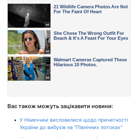
Вас також можуть зацікавити новини:
У Німеччині висловилися щодо причетності
України до вибухів на "Північних потоках"