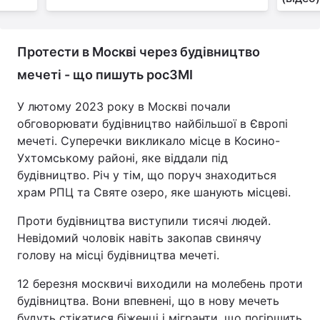
Протести в Москві через будівництво
мечеті - що пишуть росЗМІ
У лютому 2023 року в Москві почали
обговорювати будівництво найбільшої в Європі
мечеті. Суперечки викликало місце в Косино-
Ухтомському районі, яке віддали під
будівництво. Річ у тім, що поруч знаходиться
храм РПЦ та Святе озеро, яке шанують місцеві.
Проти будівництва виступили тисячі людей.
Невідомий чоловік навіть закопав свинячу
голову на місці будівництва мечеті.
12 березня москвичі виходили на молебень проти
будівництва. Вони впевнені, що в нову мечеть
будуть стікатися біженці і мігранти, що погіршить