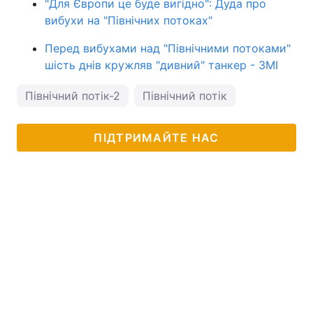
"Для Європи це буде вигідно": Дуда про
вибухи на "Північних потоках"
Перед вибухами над "Північними потоками"
шість днів кружляв "дивний" танкер - ЗМІ
Північний потік-2
Північний потік
ПІДТРИМАЙТЕ НАС