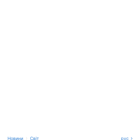
›
Новини
Світ
рус