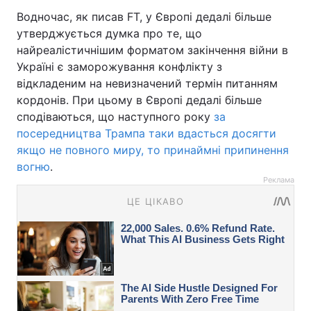
Водночас, як писав FT, у Європі дедалі більше
утверджується думка про те, що
найреалістичнішим форматом закінчення війни в
Україні є заморожування конфлікту з
відкладеним на невизначений термін питанням
кордонів. При цьому в Європі дедалі більше
сподіваються, що наступного року
за
посередництва Трампа таки вдасться досягти
якщо не повного миру, то принаймні припинення
вогню
.
Реклама