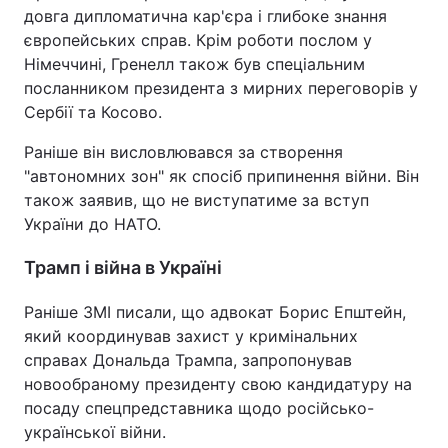
довга дипломатична кар'єра і глибоке знання
європейських справ. Крім роботи послом у
Німеччині, Гренелл також був спеціальним
посланником президента з мирних переговорів у
Сербії та Косово.
Раніше він висловлювався за створення
"автономних зон" як спосіб припинення війни. Він
також заявив, що не виступатиме за вступ
України до НАТО.
Трамп і війна в Україні
Раніше ЗМІ писали, що адвокат Борис Епштейн,
який координував захист у кримінальних
справах Дональда Трампа, запропонував
новообраному президенту свою кандидатуру на
посаду спецпредставника щодо російсько-
української війни.