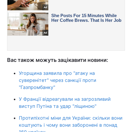
Вас також можуть зацікавити новини:
Угорщина заявила про "атаку на
суверенітет" через санкції проти
"Газпромбанку"
У Франції відреагували на загрозливий
виступ Путіна та удар "ліщиною"
Протипіхотні міни для України: скільки вони
коштують і чому вони заборонені в понад