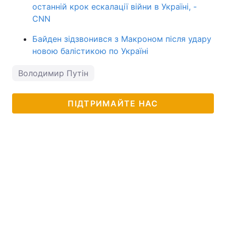
останній крок ескалації війни в Україні, -
CNN
Байден зідзвонився з Макроном після удару
новою балістикою по Україні
Володимир Путін
ПІДТРИМАЙТЕ НАС