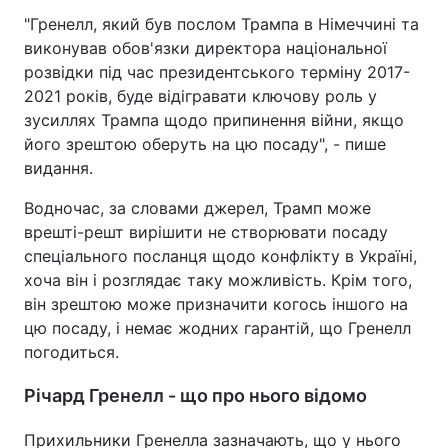
"Гренелл, який був послом Трампа в Німеччині та
виконував обов'язки директора національної
розвідки під час президентського терміну 2017-
2021 років, буде відігравати ключову роль у
зусиллях Трампа щодо припинення війни, якщо
його зрештою оберуть на цю посаду", - пише
видання.
Водночас, за словами джерел, Трамп може
врешті-решт вирішити не створювати посаду
спеціального посланця щодо конфлікту в Україні,
хоча він і розглядає таку можливість. Крім того,
він зрештою може призначити когось іншого на
цю посаду, і немає жодних гарантій, що Гренелл
погодиться.
Річард Гренелл - що про нього відомо
Прихильники Гренелла зазначають, що у нього