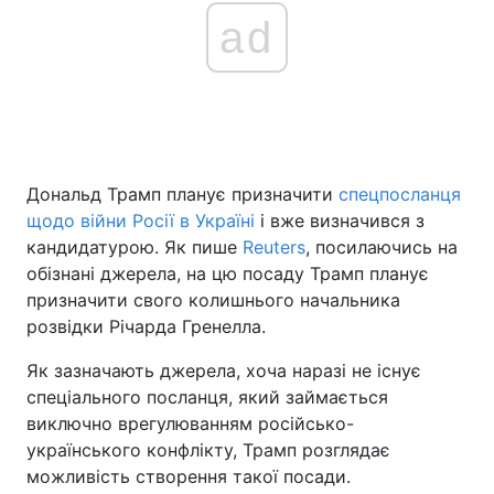
ad
Дональд Трамп планує призначити
спецпосланця
щодо війни Росії в Україні
і вже визначився з
кандидатурою. Як пише
Reuters
, посилаючись на
обізнані джерела, на цю посаду Трамп планує
призначити свого колишнього начальника
розвідки Річарда Гренелла.
Як зазначають джерела, хоча наразі не існує
спеціального посланця, який займається
виключно врегулюванням російсько-
українського конфлікту, Трамп розглядає
можливість створення такої посади.