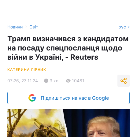
›
Новини
Світ
рус
Трамп визначився з кандидатом
на посаду спецпосланця щодо
війни в Україні, - Reuters
КАТЕРИНА ГІРНИК
07:26, 23.11.24
3 хв.
10481
Підпишіться на нас в Google