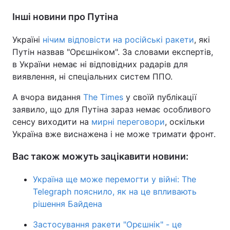
Інші новини про Путіна
Україні
нічим відповісти на російські ракети
, які
Путін назвав "Орєшніком". За словами експертів,
в України немає ні відповідних радарів для
виявлення, ні спеціальних систем ППО.
А вчора видання
The Times
у своїй публікації
заявило, що для Путіна зараз немає особливого
сенсу виходити на
мирні переговори
, оскільки
Україна вже виснажена і не може тримати фронт.
Вас також можуть зацікавити новини:
Україна ще може перемогти у війні: The
Telegraph пояснило, як на це впливають
рішення Байдена
Застосування ракети "Орєшнік" - це