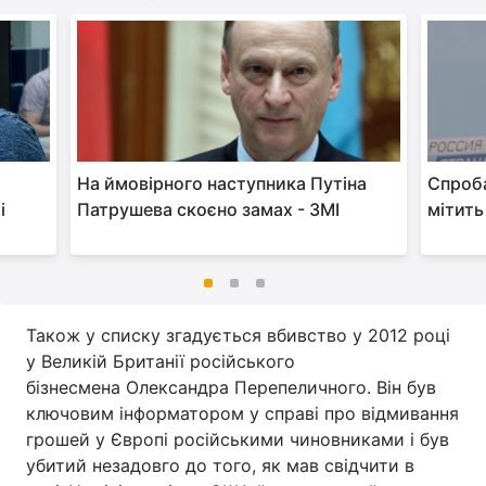
На ймовірного наступника Путіна
Спроба
і
Патрушева скоєно замах - ЗМІ
мітить
Також у списку згадується вбивство у 2012 році
у Великій Британії російського
бізнесмена Олександра Перепеличного. Він був
ключовим інформатором у справі про відмивання
грошей у Європі російськими чиновниками і був
убитий незадовго до того, як мав свідчити в