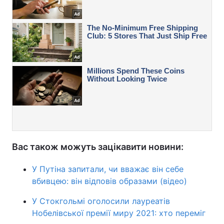
Вас також можуть зацікавити новини:
У Путіна запитали, чи вважає він себе
вбивцею: він відповів образами (відео)
У Стокгольмі оголосили лауреатів
Нобелівської премії миру 2021: хто переміг