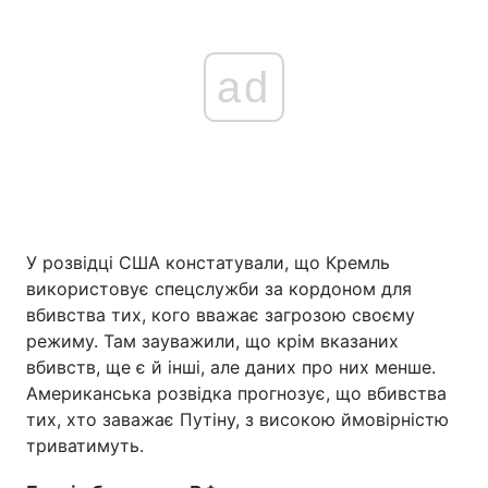
ad
У розвідці США констатували, що Кремль
використовує спецслужби за кордоном для
вбивства тих, кого вважає загрозою своєму
режиму. Там зауважили, що крім вказаних
вбивств, ще є й інші, але даних про них менше.
Американська розвідка прогнозує, що вбивства
тих, хто заважає Путіну, з високою ймовірністю
триватимуть.