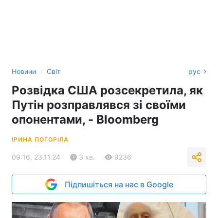
›
Новини
Світ
рус
Розвідка США розсекретила, як
Путін розправлявся зі своїми
опонентами, - Bloomberg
ІРИНА ПОГОРІЛА
09:16, 23.11.24
3 хв.
9236
Підпишіться на нас в Google