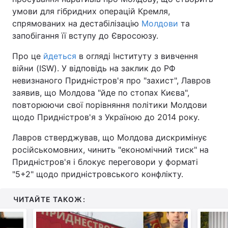
умови для гібридних операцій Кремля,
спрямованих на дестабілізацію
Молдови
та
запобігання її вступу до Євросоюзу.
Про це
йдеться
в огляді Інституту з вивчення
війни (ISW). У відповідь на заклик до РФ
невизнаного Придністров'я про "захист", Лавров
заявив, що Молдова "йде по стопах Києва",
повторюючи свої порівняння політики Молдови
щодо Придністров'я з Україною до 2014 року.
Лавров стверджував, що Молдова дискримінує
російськомовних, чинить "економічний тиск" на
Придністров'я і блокує переговори у форматі
"5+2" щодо придністровського конфлікту.
ЧИТАЙТЕ ТАКОЖ: