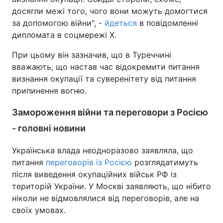
досягли межі того, чого вони можуть домогтися
за допомогою війни", -
йдеться
в повідомленні
дипломата в соцмережі Х.
При цьому він зазначив, що в Туреччині
вважають, що настав час відокремити питання
визнання окупації та суверенітету від питання
припинення вогню.
Замороження війни та переговори з Росією
- головні новини
Українська влада неодноразово заявляла, що
питання
переговорів із Росією
розглядатимуть
після виведення окупаційних військ РФ із
територій України. У Москві заявляють, що нібито
ніколи не відмовлялися від переговорів, але на
своїх умовах.