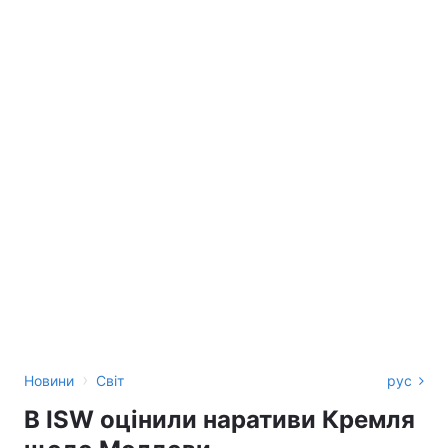
›
Новини
Світ
рус
В ISW оцінили наративи Кремля