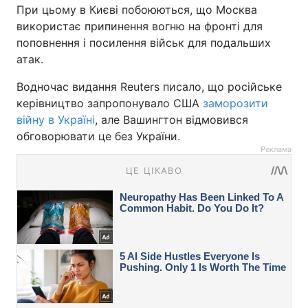
При цьому в Києві побоюються, що Москва
використає припинення вогню на фронті для
поповнення і посилення військ для подальших
атак.
Водночас видання Reuters писало, що російське
керівництво запропонувало США
заморозити
війну в Україні
, але Вашингтон відмовився
обговорювати це без України.
Реклама