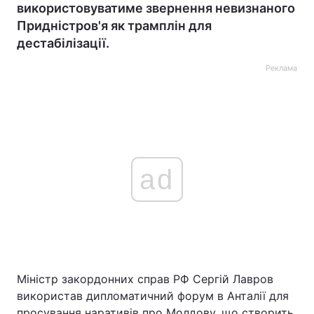
використовуватиме звернення невизнаного
Придністров'я як трамплін для
дестабілізації.
Реклама
ad
Міністр закордонних справ РФ Сергій Лавров
використав дипломатичний форум в Анталії для
просування наративів про Молдову, що створить