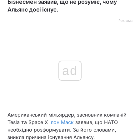
Бізнесмен заявив, що не розуміє, чому
Альянс досі існує.
Реклама
ad
Американський мільярдер, засновник компаній
Tesla та Space X
Ілон Маск
заявив, що НАТО
необхідно розформувати. За його словами,
зникла причина існування Альянсу.