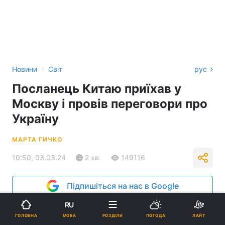
›
Новини
Світ
рус
Посланець Китаю приїхав у
Москву і провів переговори про
Україну
МАРТА ГИЧКО
10:50, 03.03.24
2 хв.
149116
Підпишіться на нас в Google
RU
МОВА
ГОЛОВНА
РОЗДІЛИ
ПОГОДА
ЛАЙТ