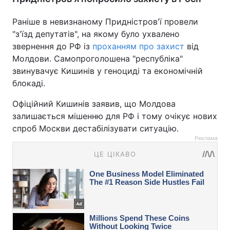
Раніше в невизнаному Придністров'ї провели
"з'їзд депутатів", на якому було ухвалено
звернення до РФ із
проханням про захист
від
Молдови. Самопроголошена "республіка"
звинувачує Кишинів у геноциді та економічній
блокаді.
Офіційний Кишинів заявив, що Молдова
залишається мішенню для РФ і тому очікує нових
спроб Москви дестабілізувати ситуацію.
Реклама