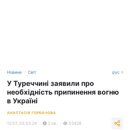
›
Новини
Світ
рус
У Туреччині заявили про
необхідність припинення вогню
в Україні
АНАСТАСІЯ ГОРБАЧОВА
12:57, 03.03.24
2 хв.
53428