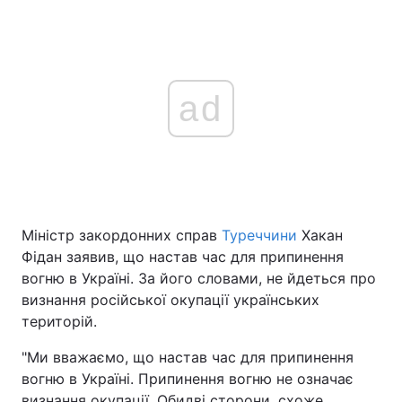
ad
Міністр закордонних справ
Туреччини
Хакан
Фідан заявив, що настав час для припинення
вогню в Україні. За його словами, не йдеться про
визнання російської окупації українських
територій.
"Ми вважаємо, що настав час для припинення
вогню в Україні. Припинення вогню не означає
визнання окупації. Обидві сторони, схоже,