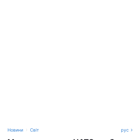
›
Новини
Світ
рус