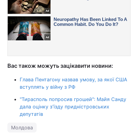
Вас також можуть зацікавити новини:
Глава Пентагону назвав умову, за якої США
вступлять у війну з РФ
"Тирасполь попросив грошей": Майя Санду
дала оцінку з'їзду придністровських
депутатів
Молдова