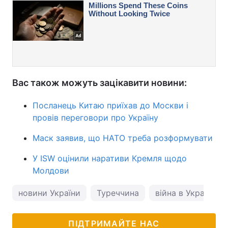
Вас також можуть зацікавити новини:
Посланець Китаю приїхав до Москви і
провів переговори про Україну
Маск заявив, що НАТО треба розформувати
У ISW оцінили наративи Кремля щодо
Молдови
новини України
Туреччина
війна в Україні
ПІДТРИМАЙТЕ НАС