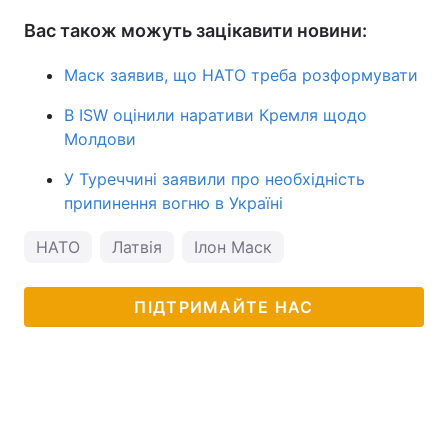
Вас також можуть зацікавити новини:
Маск заявив, що НАТО треба розформувати
В ISW оцінили наративи Кремля щодо
Молдови
У Туреччині заявили про необхідність
припинення вогню в Україні
НАТО
Латвія
Ілон Маск
ПІДТРИМАЙТЕ НАС