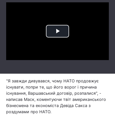
Тема оформлення
Play
Video
"Я завжди дивувався, чому НАТО продовжує
існувати, попри те, що його ворог і причина
існування, Варшавський договір, розпалися", -
написав Маск, коментуючи твіт американського
бізнесмена та економіста Девіда Сакса з
роздумами про НАТО.