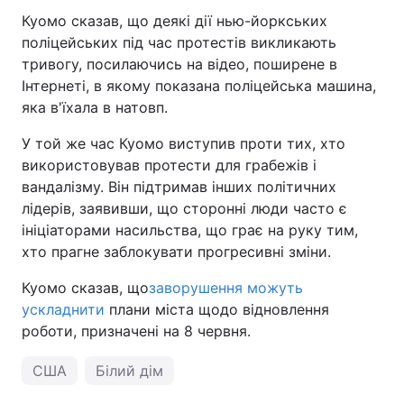
Куомо сказав, що деякі дії нью-йоркських
поліцейських під час протестів викликають
тривогу, посилаючись на відео, поширене в
Інтернеті, в якому показана поліцейська машина,
яка в'їхала в натовп.
У той же час Куомо виступив проти тих, хто
використовував протести для грабежів і
вандалізму. Він підтримав інших політичних
лідерів, заявивши, що сторонні люди часто є
ініціаторами насильства, що грає на руку тим,
хто прагне заблокувати прогресивні зміни.
Куомо сказав, що
заворушення можуть
ускладнити
плани міста щодо відновлення
роботи, призначені на 8 червня.
США
Білий дім