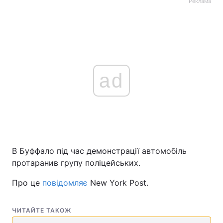
Реклама
ad
В Буффало під час демонстрації автомобіль
протаранив групу поліцейських.
Про це
повідомляє
New York Post.
ЧИТАЙТЕ ТАКОЖ