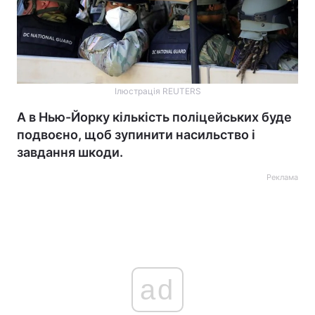
Ілюстрація REUTERS
А в Нью-Йорку кількість поліцейських буде
подвоєно, щоб зупинити насильство і
завдання шкоди.
Реклама
ad