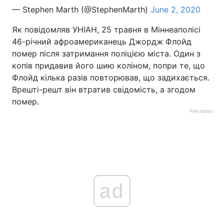
— Stephen Marth (@StephenMarth)
June 2, 2020
Як повідомляв УНІАН, 25 травня в Міннеаполісі
46-річний афроамериканець Джордж Флойд
помер після затримання поліцією міста. Один з
копів придавив його шию коліном, попри те, що
Флойд кілька разів повторював, що задихається.
Врешті-решт він втратив свідомість, а згодом
помер.
Реклама
ad