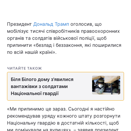
Президент
Дональд Трамп
оголосив, що
мобілізує тисячі співробітників правоохоронних
органів та солдатів військової поліції, щоб
припинити «безлад і беззаконня, які поширилися
по всій нашій країні».
ЧИТАЙТЕ ТАКОЖ
Біля Білого дому з'явилися
вантажівки з солдатами
Національної гвардії
«Ми припинимо це зараз. Сьогодні я настійно
рекомендував уряду кожного штату розгорнути
Національну гвардію в достатній кількості, щоб
ми домінували на вулицях», – заявив президент