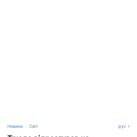
›
Новини
Світ
рус