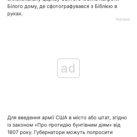
Білого дому, де сфотографувався з Біблією в
руках.
Реклама
ad
Для введення армії США в місто або штат, згідно
із законом «Про протидію бунтівним діям» від
1807 року. Губернатори можуть попросити