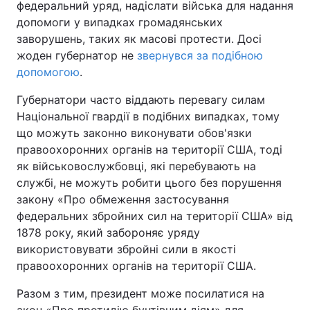
федеральний уряд, надіслати війська для надання
допомоги у випадках громадянських
заворушень, таких як масові протести. Досі
жоден губернатор не
звернувся за подібною
допомогою
.
Губернатори часто віддають перевагу силам
Національної гвардії в подібних випадках, тому
що можуть законно виконувати обов'язки
правоохоронних органів на території США, тоді
як військовослужбовці, які перебувають на
службі, не можуть робити цього без порушення
закону «Про обмеження застосування
федеральних збройних сил на території США» від
1878 року, який забороняє уряду
використовувати збройні сили в якості
правоохоронних органів на території США.
Разом з тим, президент може посилатися на