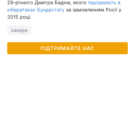
29-річного Дмитра Бадіна, якого
підозрюють в
кібератаках Бундестагу
за замовленням Росії у
Тема оформлення
2015 році.
хакери
ПІДТРИМАЙТЕ НАС