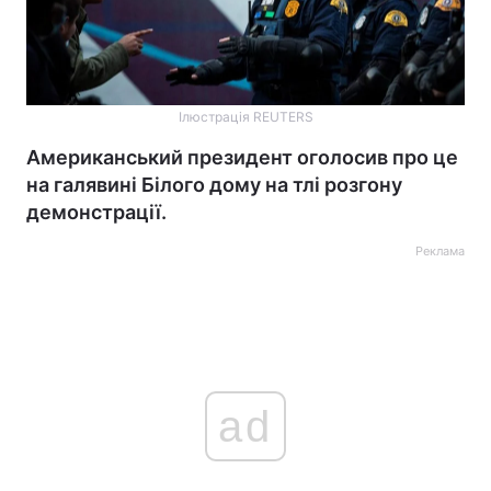
Ілюстрація REUTERS
Американський президент оголосив про це
на галявині Білого дому на тлі розгону
демонстрації.
Реклама
ad