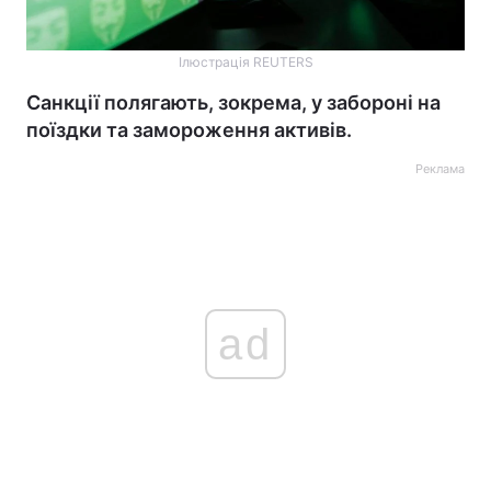
Ілюстрація REUTERS
Санкції полягають, зокрема, у забороні на
поїздки та замороження активів.
Реклама
ad