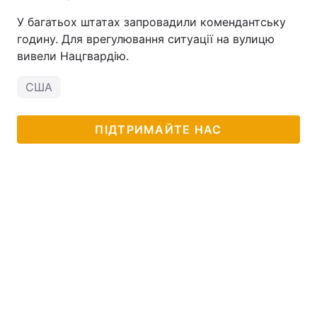
У багатьох штатах запровадили комендантську
годину. Для врегулювання ситуації на вулицю
вивели Нацгвардію.
США
ПІДТРИМАЙТЕ НАС