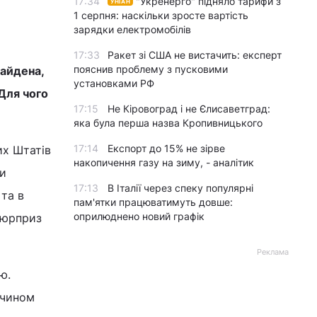
17:34
"Укренерго" підняло тарифи з
УНІАН
1 серпня: наскільки зросте вартість
зарядки електромобілів
17:33
Ракет зі США не вистачить: експерт
пояснив проблему з пусковими
айдена,
установками РФ
 Для чого
17:15
Не Кіровоград і не Єлисаветград:
яка була перша назва Кропивницького
17:14
Експорт до 15% не зірве
их Штатів
накопичення газу на зиму, - аналітик
ки
17:13
В Італії через спеку популярні
 та в
пам'ятки працюватимуть довше:
оприлюднено новий графік
сюрприз
Реклама
ю.
 чином