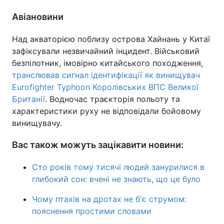
Авіановини
Над акваторією поблизу острова Хайнань у Китаї
зафіксували незвичайний інцидент. Військовий
безпілотник, імовірно китайського походження,
транслював сигнал ідентифікації як винищувач
Eurofighter Typhoon Королівських ВПС Великої
Британії
. Водночас траєкторія польоту та
характеристики руху не відповідали бойовому
винищувачу.
Вас також можуть зацікавити новини:
Сто років тому тисячі людей занурилися в
глибокий сон: вчені не знають, що це було
Чому птахів на дротах не б'є струмом:
пояснення простими словами