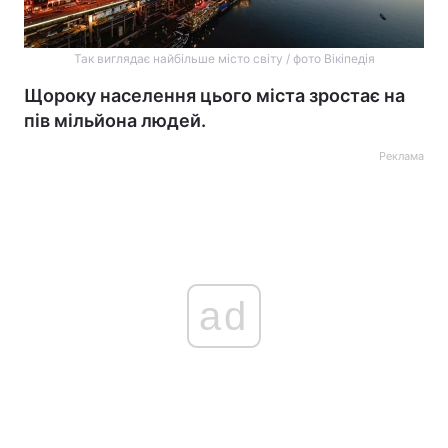
Так виглядає найбільше місто світу / фото Вікіпедія
Щороку населення цього міста зростає на
пів мільйона людей.
Реклама
ad