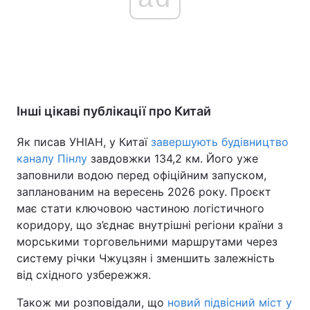
Інші цікаві публікації про Китай
Як писав УНІАН, у Китаї
завершують будівництво
каналу Пінлу
завдовжки 134,2 км. Його уже
заповнили водою перед офіційним запуском,
запланованим на вересень 2026 року. Проєкт
має стати ключовою частиною логістичного
коридору, що з’єднає внутрішні регіони країни з
морськими торговельними маршрутами через
систему річки Чжуцзян і зменшить залежність
від східного узбережжя.
Також ми розповідали, що
новий підвісний міст у