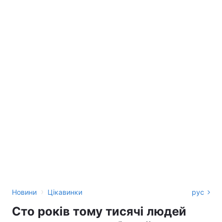
›
Новини
Цікавинки
рус
Сто років тому тисячі людей