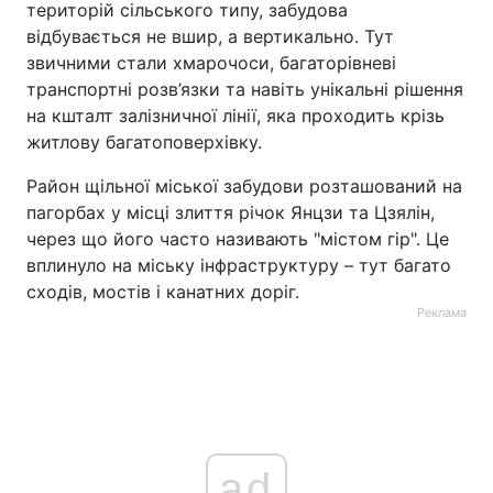
територій сільського типу, забудова
відбувається не вшир, а вертикально. Тут
звичними стали хмарочоси, багаторівневі
транспортні розв’язки та навіть унікальні рішення
на кшталт залізничної лінії, яка проходить крізь
житлову багатоповерхівку.
Район щільної міської забудови розташований на
пагорбах у місці злиття річок Янцзи та Цзялін,
через що його часто називають "містом гір". Це
вплинуло на міську інфраструктуру – тут багато
сходів, мостів і канатних доріг.
Реклама
ad