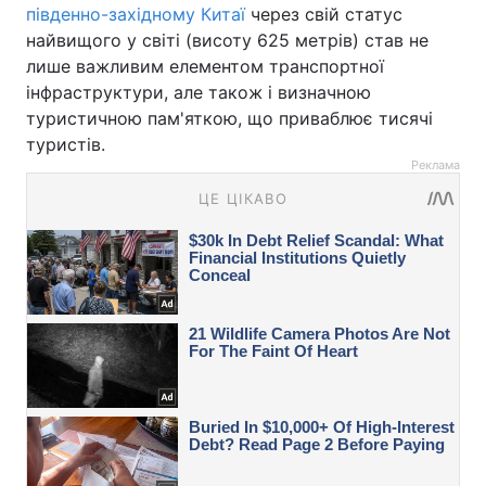
південно-західному Китаї
через свій статус
найвищого у світі (висоту 625 метрів) став не
лише важливим елементом транспортної
інфраструктури, але також і визначною
туристичною пам'яткою, що приваблює тисячі
туристів.
Реклама