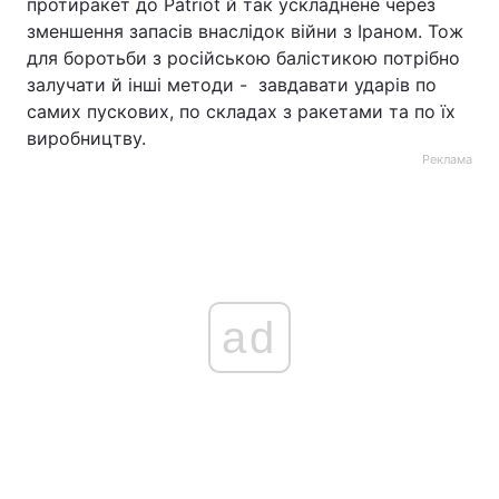
протиракет до Patriot й так ускладнене через
зменшення запасів внаслідок війни з Іраном. Тож
для боротьби з російською балістикою потрібно
залучати й інші методи - завдавати ударів по
самих пускових, по складах з ракетами та по їх
виробництву.
Реклама
ad