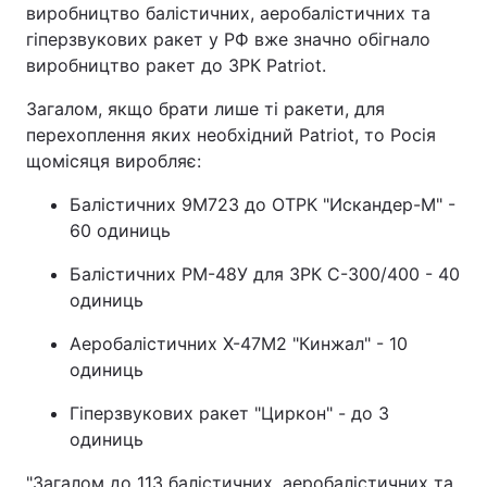
виробництво балістичних, аеробалістичних та
гіперзвукових ракет у РФ вже значно обігнало
виробництво ракет до ЗРК Patriot.
Загалом, якщо брати лише ті ракети, для
перехоплення яких необхідний Patriot, то Росія
щомісяця виробляє:
Балістичних 9М723 до ОТРК "Искандер-М" -
60 одиниць
Балістичних РМ-48У для ЗРК С-300/400 - 40
одиниць
Аеробалістичних Х-47М2 "Кинжал" - 10
одиниць
Гіперзвукових ракет "Циркон" - до 3
одиниць
"Загалом до 113 балістичних, аеробалістичних та