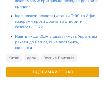
авіабомбами: британська розвідка розкрила
причини
Індія планує оснастити танки Т-90 та Arjun
лазерами проти дронів та створити
безпілотні Т-72
Навіть якщо США віддаватимуть Україні всі
ракети до Patriot, їх не вистачить, -
експерти
Китай
дрон
Велика Британія
ПІДТРИМАЙТЕ НАС