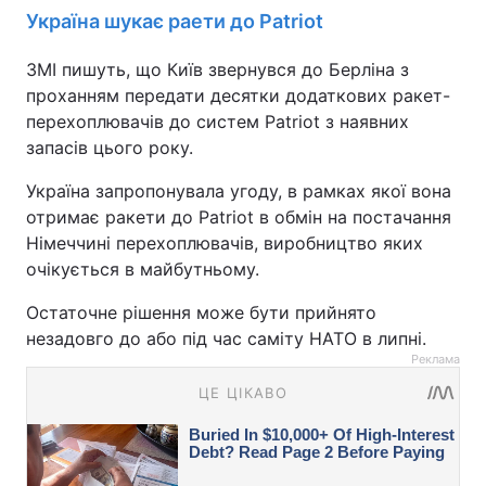
Україна шукає раети до Patriot
ЗМІ пишуть, що Київ звернувся до Берліна з
проханням передати десятки додаткових ракет-
перехоплювачів до систем Patriot з наявних
запасів цього року.
Україна запропонувала угоду, в рамках якої вона
отримає ракети до Patriot в обмін на постачання
Німеччині перехоплювачів, виробництво яких
очікується в майбутньому.
Остаточне рішення може бути прийнято
незадовго до або під час саміту НАТО в липні.
Реклама