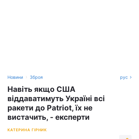
›
Новини
Зброя
рус
Навіть якщо США
віддаватимуть Україні всі
ракети до Patriot, їх не
вистачить, - експерти
КАТЕРИНА ГІРНИК