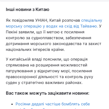
Інші новини з Китаю
Як повідомляв УНІАН, Китай розпочав
спеціальну
морську операцію у водах на схід від Тайваню.
У
Пекіні заявили, що її метою є посилення
контролю за судноплавством, забезпечення
дотримання морського законодавства та захист
національних інтересів країни.
У китайській владі пояснили, що операція
спрямована на розширення можливостей
патрулювання у відкритому морі, посилення
правоохоронної діяльності та контроль руху
суден у стратегічно важливих районах.
Вас також можуть зацікавити новини:
Росіяни дедалі частіше бомблять себе