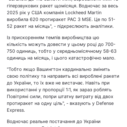
гіперзвукових ракет щомісяця. Водночас за весь
2025 рік у США компанія Lockheed Martin
виробила 620 протиракет PAC 3 MSE. Це по 51-
52 ракет на місяць", - підкреслюють аналітики.
Із прискоренням темпів виробництва цю
кількість можуть довести у цьому році до 700-
750 одиниць, тобто у середньомісячному 58-63
одиниць на місяць, і цього катастрофічно мало.
"Тобто якщо Вашингтон кардинально змінить
свою політику та направить всі вироблені ракети
до України, то їх вже не вистачає. Навіть при
використанні у пропорції 1:1, як зараз роблять
Повітряні сили, попри штатну витрату від двох
протиракет на одну ціль", - вказують у Defense
Express.
Водночас реальне постачання до України