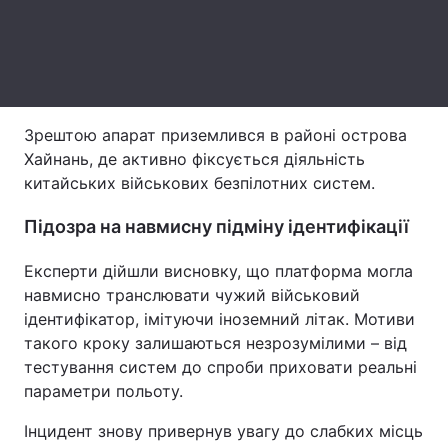
Тема оформлення
Зрештою апарат приземлився в районі острова
Хайнань, де активно фіксується діяльність
китайських військових безпілотних систем.
Підозра на навмисну підміну ідентифікації
Експерти дійшли висновку, що платформа могла
навмисно транслювати чужий військовий
ідентифікатор, імітуючи іноземний літак. Мотиви
такого кроку залишаються незрозумілими – від
тестування систем до спроби приховати реальні
параметри польоту.
Інцидент знову привернув увагу до слабких місць