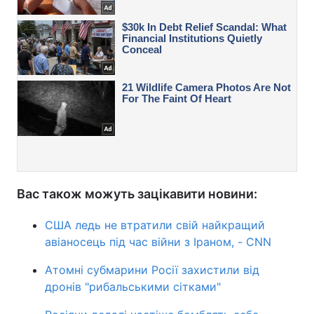
Вас також можуть зацікавити новини:
США ледь не втратили свій найкращий
авіаносець під час війни з Іраном, - CNN
Атомні субмарини Росії захистили від
дронів "рибальськими сітками"