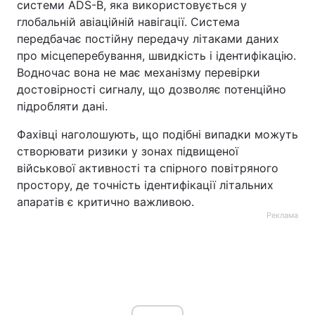
системи ADS-B, яка використовується у
глобальній авіаційній навігації. Система
передбачає постійну передачу літаками даних
про місцеперебування, швидкість і ідентифікацію.
Водночас вона не має механізму перевірки
достовірності сигналу, що дозволяє потенційно
підробляти дані.
Фахівці наголошують, що подібні випадки можуть
створювати ризики у зонах підвищеної
військової активності та спірного повітряного
простору, де точність ідентифікації літальних
апаратів є критично важливою.
Реклама