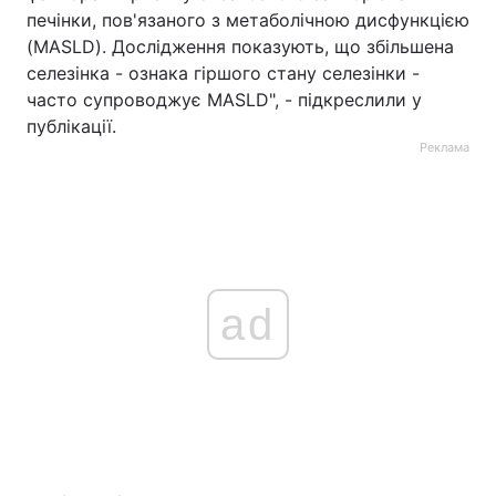
печінки, пов'язаного з метаболічною дисфункцією
(MASLD). Дослідження показують, що збільшена
селезінка - ознака гіршого стану селезінки -
часто супроводжує MASLD", - підкреслили у
публікації.
Реклама
ad