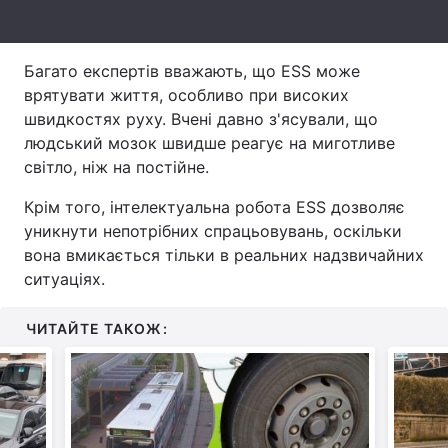
Тема оформлення
Багато експертів вважають, що ESS може
врятувати життя, особливо при високих
швидкостях руху. Вчені давно з'ясували, що
людський мозок швидше реагує на миготливе
світло, ніж на постійне.
Крім того, інтелектуальна робота ESS дозволяє
уникнути непотрібних спрацьовувань, оскільки
вона вмикається тільки в реальних надзвичайних
ситуаціях.
ЧИТАЙТЕ ТАКОЖ: