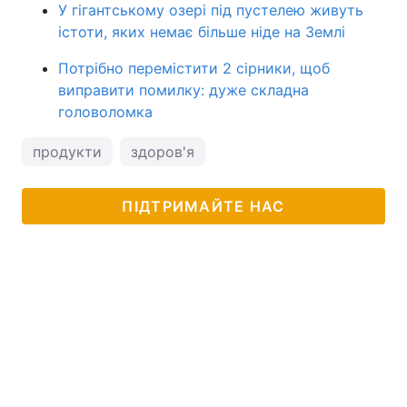
У гігантському озері під пустелею живуть
істоти, яких немає більше ніде на Землі
Потрібно перемістити 2 сірники, щоб
виправити помилку: дуже складна
головоломка
продукти
здоров'я
ПІДТРИМАЙТЕ НАС