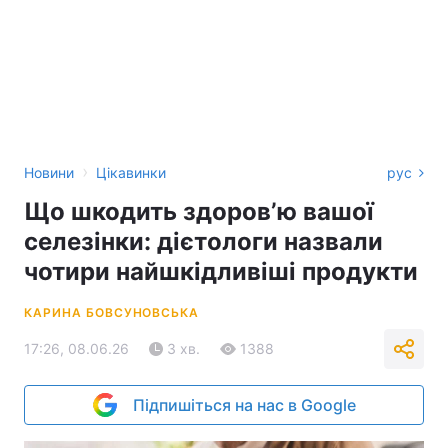
›
Новини
Цікавинки
рус
Що шкодить здоровʼю вашої
селезінки: дієтологи назвали
чотири найшкідливіші продукти
КАРИНА БОВСУНОВСЬКА
17:26, 08.06.26
3 хв.
1388
Підпишіться на нас в Google