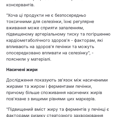
консервантів.
"Хоча ці продукти не є безпосередньо
токсичними для селезінки, їхнє регулярне
вживання може сприяти запаленням,
підвищеному артеріальному тиску та погіршенню
кардіометаболічного здоров'я - факторам, які
впливають на здоров'я печінки та можуть
опосередковано впливати на селезінку", -
пояснили у матеріалі.
Насичені жири
Дослідження показують звʼязок між насиченими
жирами та жиром і ферментами печінки,
причому більше споживання насичених жирів
повʼязане з вищими рівнями цих маркерів.
"Підвищений вміст жиру та ферментів у печінці є
факторами ризику стеатозного захворювання