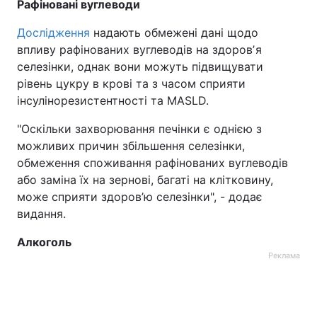
Рафіновані вуглеводи
Дослідження
надають обмежені дані щодо
впливу рафінованих вуглеводів на здоровʼя
селезінки, однак вони можуть підвищувати
рівень цукру в крові та з часом сприяти
інсулінорезистентності та MASLD.
"Оскільки захворювання печінки є однією з
можливих причин збільшення селезінки,
обмеження споживання рафінованих вуглеводів
або заміна їх на зернові, багаті на клітковину,
може сприяти здоров’ю селезінки", - додає
видання.
Алкоголь
Реклама