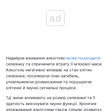
ad
Надмірне вживання алкоголю
може пошкодити
селезінку та спричинити втрату її мʼязової маси.
Алкоголь негативно впливає на стан клітин
селезінки, посилюючи їхню загибель,
уповільнюючи розмноження та порушуючи
клітинні й імунні сигнальні процеси.
"Ці зміни впливають на розмір селезінки та її
здатність виконувати імунні функції. Хронічне
зловживання алкоголем також сприяє розвитку