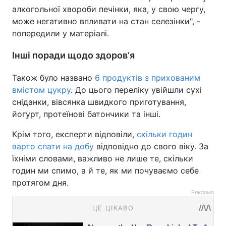
алкогольної хвороби печінки, яка, у свою чергу,
може негативно впливати на стан селезінки", -
попередили у матеріалі.
Інші поради щодо здоровʼя
Також було названо
6 продуктів з прихованим
вмістом цукру
. До цього переліку увійшли сухі
сніданки, вівсянка швидкого приготування,
йогурт, протеїнові батончики та інші.
Крім того, експерти відповіли,
скільки годин
варто спати на добу
відповідно до свого віку. За
їхніми словами, важливо не лише те, скільки
годин ми спимо, а й те, як ми почуваємо себе
протягом дня.
Реклама