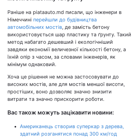
Раніше на piataauto.md писали, що інженери в
Німеччині
перейшли до будівництва
автомобільних мостів
, де замість бетону
використовується шар пластику та ґрунту. Такий
метод набагато дешевший і екологічніший
завдяки економії величезної кількості бетону, а
їхній опір з часом, за словами інженерів, як
мінімум однаковий.
Хоча це рішення не можна застосовувати до
високих мостів, але для мостів меншої висоти,
простіших, воно дозволяє значно знизити
витрати та значно прискорити роботи.
Вас також можуть зацікавити новини:
Американець створив суперкар з дерева,
здатний розганятися понад 300 км/год