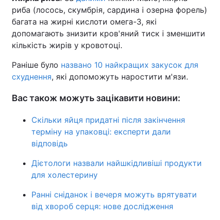
риба (лосось, скумбрія, сардина і озерна форель)
багата на жирні кислоти омега-3, які
допомагають знизити кров'яний тиск і зменшити
кількість жирів у кровотоці.
Раніше було
названо 10 найкращих закусок для
схуднення
, які допоможуть наростити м'язи.
Вас також можуть зацікавити новини:
Скільки яйця придатні після закінчення
терміну на упаковці: експерти дали
відповідь
Дієтологи назвали найшкідливіші продукти
для холестерину
Ранні сніданок і вечеря можуть врятувати
від хвороб серця: нове дослідження