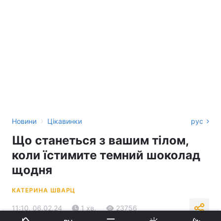
›
Новини
Цікавинки
рус
Що станеться з вашим тілом,
коли їстимите темний шоколад
щодня
КАТЕРИНА ШВАРЦ
11:10, 06.02.24
1 хв.
23756