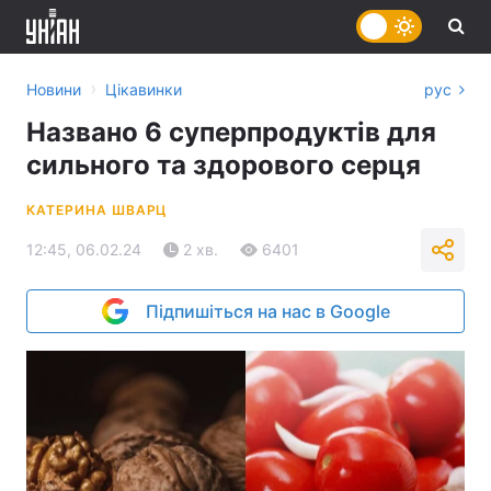
›
Новини
Цікавинки
рус
Названо 6 суперпродуктів для
сильного та здорового серця
КАТЕРИНА ШВАРЦ
12:45, 06.02.24
2 хв.
6401
Підпишіться на нас в Google