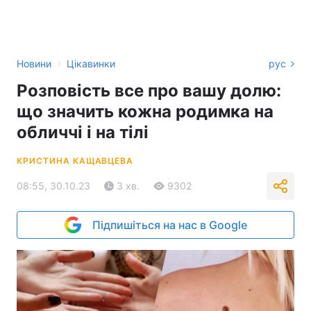
›
Новини
Цікавинки
рус
Розповість все про вашу долю:
що значить кожна родимка на
обличчі і на тілі
КРИСТИНА КАЩАВЦЕВА
08:55, 30.10.23
3 хв.
9302
Підпишіться на нас в Google