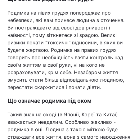
Родимка на лівих грудях попереджає про
небезпеки, які вам принесе людина з оточення.
Ви постраждаєте від своєї довірливості і
наївності, тому зіткнетеся зі зрадою. Великі
ризики почати "токсичні" відносини, в яких ви
будете жертвою. Родимка на правих грудях
говорить про необхідність взяти контроль над
своїм життям в свої руки, ні на кого не
розраховувати, крім себе. Незабаром життя
змусить стати більш відповідальною людиною,
перестати скаржитися і почати діяти.
Що означає родимка під оком
Такий знак на сході (в Японії, Кореї та Китаї)
вважається невдалим. Особливо жахливо -
родимка в оці. Людина з такою міткою буде
страждати все життя, вона з самого народження