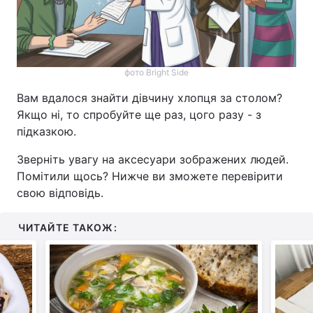
фото Bright Side
Вам вдалося знайти дівчину хлопця за столом?
Якщо ні, то спробуйте ще раз, цого разу - з
підказкою.
Зверніть увагу на аксесуари зображених людей.
Помітили щось? Нижче ви зможете перевірити
свою відповідь.
ЧИТАЙТЕ ТАКОЖ: