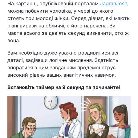
На картинці, опублікованій порталом
JagranJosh
,
можна побачити чоловіка, у черзі до якого
стоять три молоді жінки. Серед дівчат, які мають
різні вирази на обличчі, є його наречена. Ви
маєте всього за дев'ять секунд визначити, хто ж
вона.
Вам необхідно дуже уважно роздивитися всі
деталі, задіявши логічне мислення. Здатність
впоратися з цим завданням продемонструє
високий рівень ваших аналітичних навичок.
Встановіть таймер на 9 секунд та починайте!