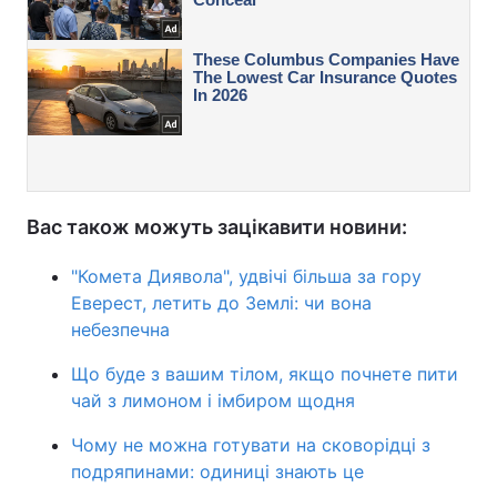
Вас також можуть зацікавити новини:
"Комета Диявола", удвічі більша за гору
Еверест, летить до Землі: чи вона
небезпечна
Що буде з вашим тілом, якщо почнете пити
чай з лимоном і імбиром щодня
Чому не можна готувати на сковорідці з
подряпинами: одиниці знають це