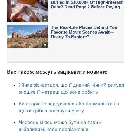
Вас також можуть зацікавити новини:
Жінка зізнається, що її дивний нічний ритуал
зношує її матрац: що вона робить
Ви старієте передчасно або нормально: на
що потрібно звернути увагу
Червоне м'ясо може бути не таким
шкідливим: нове дослідження