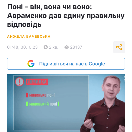
Поні – він, вона чи воно:
Авраменко дав єдину правильну
відповідь
АНЖЕЛА БАЧЕВСЬКА
01:48, 30.10.23
2 хв.
28137
Підпишіться на нас в Google