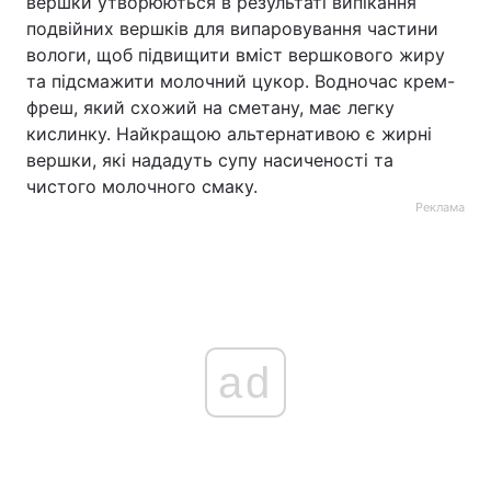
вершки утворюються в результаті випікання
подвійних вершків для випаровування частини
вологи, щоб підвищити вміст вершкового жиру
та підсмажити молочний цукор. Водночас крем-
фреш, який схожий на сметану, має легку
кислинку. Найкращою альтернативою є жирні
вершки, які нададуть супу насиченості та
чистого молочного смаку.
Реклама
ad