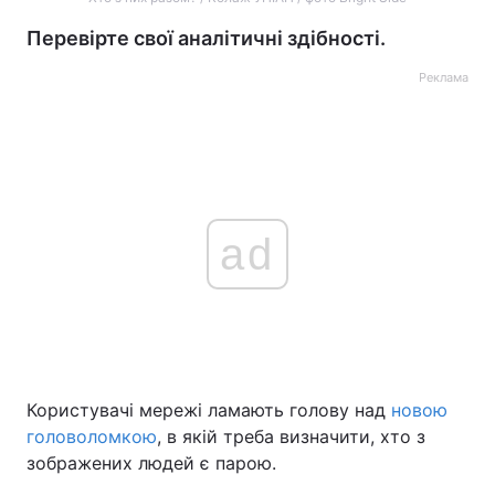
Перевірте свої аналітичні здібності.
Реклама
ad
Користувачі мережі ламають голову над
новою
головоломкою
, в якій треба визначити, хто з
зображених людей є парою.