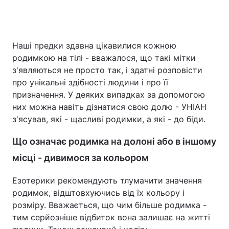
Наші предки здавна цікавилися кожною
родимкою на тілі - вважалося, що такі мітки
з'являються не просто так, і здатні розповісти
про унікальні здібності людини і про її
призначення. У деяких випадках за допомогою
них можна навіть дізнатися свою долю - УНІАН
з'ясував, які - щасливі родимки, а які - до біди.
Що означає родимка на долоні або в іншому
місці - дивимося за кольором
Езотерики рекомендують тлумачити значення
родимок, відштовхуючись від їх кольору і
розміру. Вважається, що чим більше родимка -
тим серйозніше відбиток вона залишає на житті