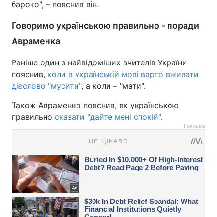
бароко", – пояснив він.
Говоримо українською правильно - поради
Авраменка
Раніше один з найвідоміших вчителів України
пояснив,
коли в українській мові варто вживати
дієслово "мусити"
, а коли – "мати".
Також Авраменко пояснив, як українською
правильно
сказати "дайте мені спокій"
.
Реклама