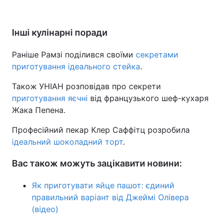
Інші кулінарні поради
Раніше Рамзі поділився своїми
секретами
приготування ідеального стейка
.
Також УНІАН розповідав про секрети
приготування яєчні
від французького шеф-кухаря
Жака Пепена.
Професійний пекар Клер Саффітц розробила
ідеальний шоколадний торт
.
Вас також можуть зацікавити новини:
Як приготувати яйце пашот: єдиний
правильний варіант від Джеймі Олівера
(відео)