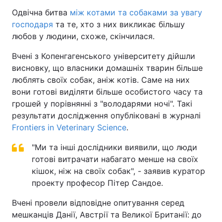
Одвічна битва
між котами та собаками за увагу
господаря
та те, хто з них викликає більшу
любов у людини, схоже, скінчилася.
Вчені з Копенгагенського університету дійшли
висновку, що власники домашніх тварин більше
люблять своїх собак, аніж котів. Саме на них
вони готові виділяти більше особистого часу та
грошей у порівнянні з "володарями ночі". Такі
результати дослідження опубліковані в журналі
Frontiers in Veterinary Science
.
"Ми та інші дослідники виявили, що люди
готові витрачати набагато менше на своїх
кішок, ніж на своїх собак", - заявив куратор
проекту професор Пітер Сандое.
Вчені провели відповідне опитування серед
мешканців Данії, Австрії та Великої Британії: до