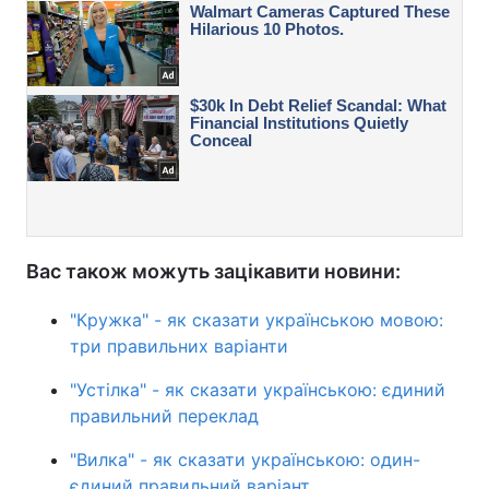
Вас також можуть зацікавити новини:
"Кружка" - як сказати українською мовою:
три правильних варіанти
"Устілка" - як сказати українською: єдиний
правильний переклад
"Вилка" - як сказати українською: один-
єдиний правильний варіант