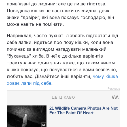
прив'язані до людини: але це лише гіпотеза.
Поведінка кішки не настільки очевидна, деякі
знаки "довіри", які вона показує господарю, він
може навіть не помічати.
Наприклад, часто пухнаті люблять підгортати під
себе лапки: йдеться про позу кішки, коли вона
починає за виглядом нагадувати маленький
"буханець" хліба. В неї є декілька варіантів
трактування: один з них каже, що таким чином
кішка показує, що почувається з вами безпечно,
любить вас. Дізнайтеся інші варіанти,
чому кішка
ховає лапи під себе
.
Реклама