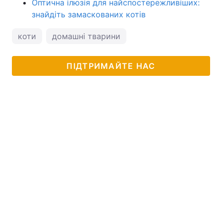
Оптична ілюзія для найспостережливіших:
знайдіть замаскованих котів
коти
домашні тварини
ПІДТРИМАЙТЕ НАС