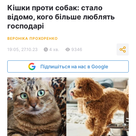
Кішки проти собак: стало
відомо, кого більше люблять
господарі
ВЕРОНІКА ПРОХОРЕНКО
19:05, 27.10.23
4 хв.
9346
Підпишіться на нас в Google