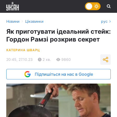
›
Новини
Цікавинки
рус
Як приготувати ідеальний стейк:
Гордон Рамзі розкрив секрет
КАТЕРИНА ШВАРЦ
20:45, 27.10.23
2 хв.
9860
Підпишіться на нас в Google