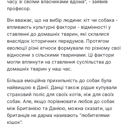
часу зі своїми власниками вдома", - заявив
професор.
Він вважає, що на вибір людини: кіт чи собака -
впливають культурні фактори - відмінності у
ставленні до домашніх тварин, які склалися
внаслідок історичних передумов. Протягом
еволюції різні етноси формували по різному свої
відносини з сільскими тваринами. Ці фактори
могли вплинути на ставлення суспільства до
домашніх тварин у наш час.
Більша емоційна прихильність до собак була
найвищою в Данії. Данці також рідше купували
страховий поліс для своїх котів, ніж для своїх
собак. Але, якщо порівнювати любов до собак
між Британією та Данією, можна сказати, що
британців не дарма називають "любителями
кішок".