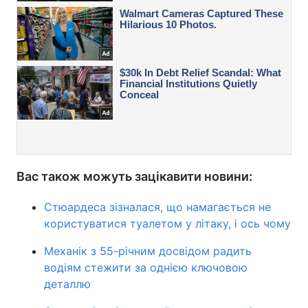
Вас також можуть зацікавити новини:
Стюардеса зізналася, що намагається не
користуватися туалетом у літаку, і ось чому
Механік з 55-річним досвідом радить
водіям стежити за однією ключовою
деталлю