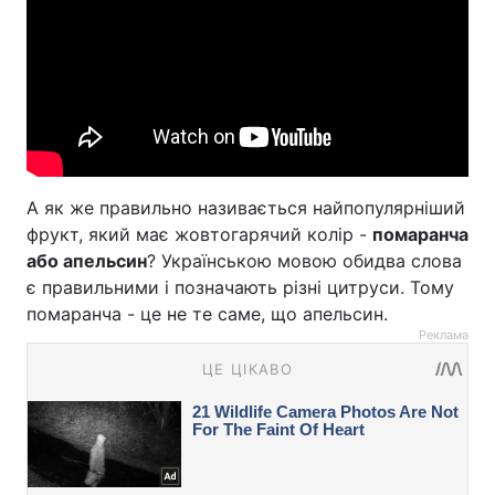
А як же правильно називається найпопулярніший
фрукт, який має жовтогарячий колір -
помаранча
або апельсин
? Українською мовою обидва слова
є правильними і позначають різні цитруси. Тому
помаранча - це не те саме, що апельсин.
Реклама