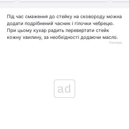
Під час смаження до стейку на сковороду можна
додати подрібнений часник і гілочки чебрецю.
При цьому кухар радить перевертати стейк
кожну хвилину, за необхідності додаючи масло.
Реклама
ad