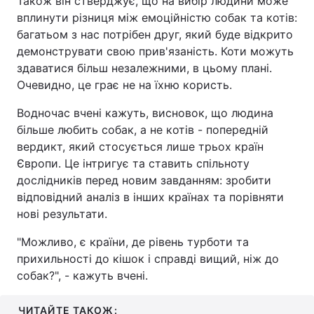
Також він стверджує, що на вибір людини може
вплинути різниця між емоційністю собак та котів:
багатьом з нас потрібен друг, який буде відкрито
демонструвати свою прив'язаність. Коти можуть
здаватися більш незалежними, в цьому плані.
Очевидно, це грає не на їхню користь.
Водночас вчені кажуть, висновок, що людина
більше любить собак, а не котів - попередній
вердикт, який стосується лише трьох країн
Європи. Це інтригує та ставить спільноту
дослідників перед новим завданням: зробити
відповідний аналіз в інших країнах та порівняти
нові результати.
"Можливо, є країни, де рівень турботи та
прихильності до кішок і справді вищий, ніж до
собак?", - кажуть вчені.
ЧИТАЙТЕ ТАКОЖ: