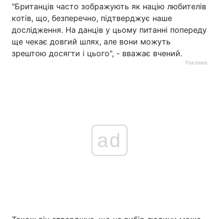
"Британців часто зображують як націю любителів
котів, що, безперечно, підтверджує наше
дослідження. На данців у цьому питанні попереду
ще чекає довгий шлях, але вони можуть
зрештою досягти і цього", - вважає вчений.
Реклама
ad