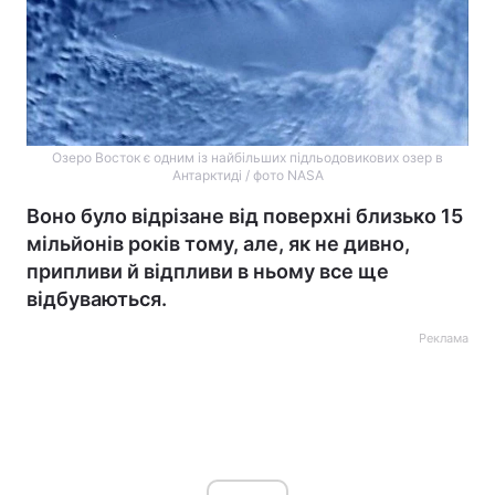
Озеро Восток є одним із найбільших підльодовикових озер в
Антарктиді / фото NASA
Воно було відрізане від поверхні близько 15
мільйонів років тому, але, як не дивно,
припливи й відпливи в ньому все ще
відбуваються.
Реклама