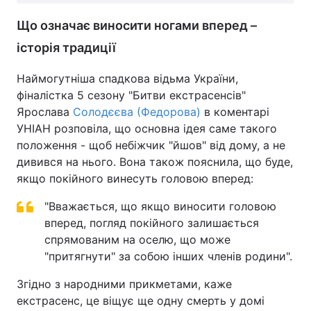
Що означає виносити ногами вперед –
історія традиції
Наймогутніша спадкова відьма України,
фіналістка 5 сезону "Битви екстрасенсів"
Ярослава
Солодєєва (Федорова)
в коментарі
УНІАН розповіла, що основна ідея саме такого
положення - щоб небіжчик "йшов" від дому, а не
дивився на нього. Вона також пояснила, що буде,
якщо покійного винесуть головою вперед:
"Вважається, що якщо виносити головою
вперед, погляд покійного залишається
спрямованим на оселю, що може
"притягнути" за собою інших членів родини".
Згідно з народними прикметами, каже
екстрасенс, це віщує ще одну смерть у домі