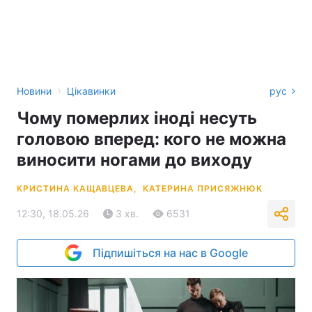
›
Новини
Цікавинки
рус
Чому померлих іноді несуть
головою вперед: кого не можна
виносити ногами до виходу
КРИСТИНА КАЩАВЦЕВА,
КАТЕРИНА ПРИСЯЖНЮК
12:30, 18.05.26
3 хв.
6531
Підпишіться на нас в Google