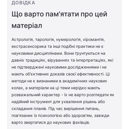
ДОВІДКА
Що варто пам'ятати про цей
матеріал
Астрологія, тарологія, нумерологія, хіромантія,
екстрасенсорика та інші подібні практики не є
науковими дисциплінами. Вони ґрунтуються на
давніх традиціях, віруваннях та інтерпретаціях, які
не підтверджені науковими дослідженнями і не
мають об'єктивних доказів своєї ефективності. Ці
методи не є визнаними в академічних наукових
колах, а матеріали на ці теми нерідко мають
розважальний характер - їх не варто розглядати як
надійний інструмент для ухвалення рішень або
складання планів. Під час вирішення питань,
пов'язаних із психологією або здоров'ям, завжди
варто звертатися до наукових фахівців.