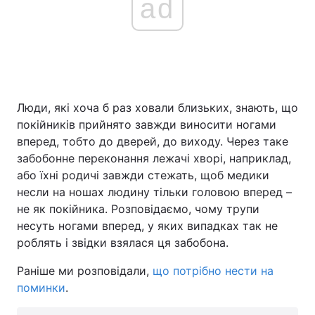
ad
Люди, які хоча б раз ховали близьких, знають, що
покійників прийнято завжди виносити ногами
вперед, тобто до дверей, до виходу. Через таке
забобонне переконання лежачі хворі, наприклад,
або їхні родичі завжди стежать, щоб медики
несли на ношах людину тільки головою вперед –
не як покійника. Розповідаємо, чому трупи
несуть ногами вперед, у яких випадках так не
роблять і звідки взялася ця забобона.
Раніше ми розповідали,
що потрібно нести на
поминки
.