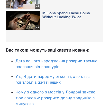
Вас також можуть зацікавити новини:
Дата вашого народження розкриє таємне
послання від пращурів
У ці 4 дати народжуються ті, хто стає
"світлом" в житті інших
Чому з одного з мостів у Лондоні звисає
тюк соломи: розкрито дивну традицію з
минулого