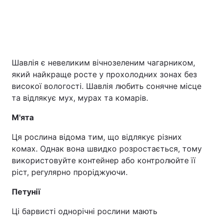
Шавлія є невеликим вічнозеленим чагарником,
який найкраще росте у прохолодних зонах без
високої вологості. Шавлія любить сонячне місце
та відлякує мух, мурах та комарів.
М'ята
Ця рослина відома тим, що відлякує різних
комах. Однак вона швидко розростається, тому
використовуйте контейнер або контролюйте її
ріст, регулярно проріджуючи.
Петунії
Ці барвисті однорічні рослини мають