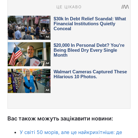
Вас також можуть зацікавити новини:
У світі 50 морів, але це найкрихітніше: де