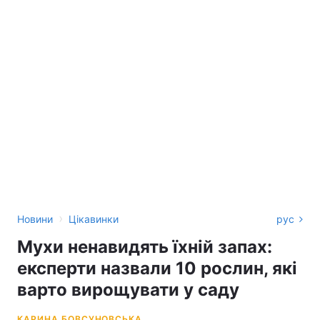
›
Новини
Цікавинки
рус
Мухи ненавидять їхній запах:
експерти назвали 10 рослин, які
варто вирощувати у саду
КАРИНА БОВСУНОВСЬКА