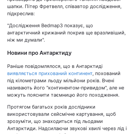
шапки. Пітер Фретвелл, співавтор дослідження,
підкреслив:
"Дослідження Bedmap3 показує, що
антарктичний крижаний покрив ще вразливіший,
ніж ми думали".
Новини про Антарктиду
Раніше повідомлялося, що в Антарктиді
виявляється прихований континент
, похований
під кілометрами льоду мільйони років. Вчені
називають його "континентом-привидом", але не
можуть пояснити таємницю його походження.
Протягом багатьох років дослідники
використовували сейсмічне картування, щоб
зрозуміти, що знаходиться під льодами
Антарктиди. Надсилаючи звукові хвилі через лід і