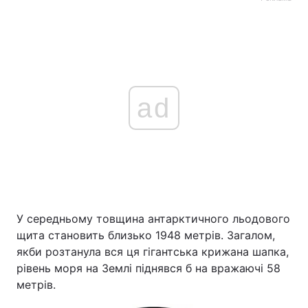
ad
У середньому товщина антарктичного льодового
щита становить близько 1948 метрів. Загалом,
якби розтанула вся ця гігантська крижана шапка,
рівень моря на Землі піднявся б на вражаючі 58
метрів.