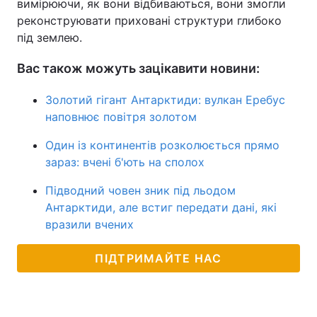
вимірюючи, як вони відбиваються, вони змогли
реконструювати приховані структури глибоко
під землею.
Вас також можуть зацікавити новини:
Золотий гігант Антарктиди: вулкан Еребус
наповнює повітря золотом
Один із континентів розколюється прямо
зараз: вчені б'ють на сполох
Підводний човен зник під льодом
Антарктиди, але встиг передати дані, які
вразили вчених
ПІДТРИМАЙТЕ НАС