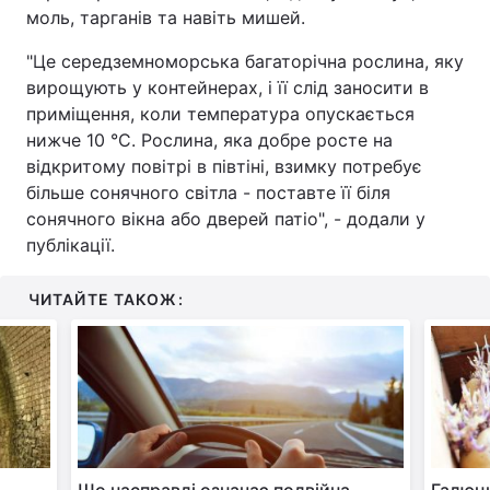
моль, тарганів та навіть мишей.
"Це середземноморська багаторічна рослина, яку
вирощують у контейнерах, і її слід заносити в
приміщення, коли температура опускається
нижче 10 °C. Рослина, яка добре росте на
відкритому повітрі в півтіні, взимку потребує
більше сонячного світла - поставте її біля
сонячного вікна або дверей патіо", - додали у
публікації.
ЧИТАЙТЕ ТАКОЖ: