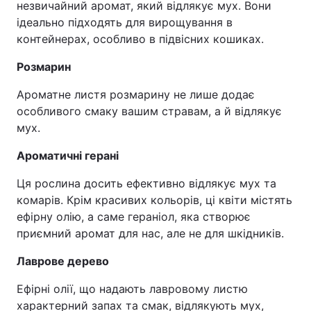
незвичайний аромат, який відлякує мух. Вони
ідеально підходять для вирощування в
контейнерах, особливо в підвісних кошиках.
Розмарин
Ароматне листя розмарину не лише додає
особливого смаку вашим стравам, а й відлякує
мух.
Ароматичні герані
Ця рослина досить ефективно відлякує мух та
комарів. Крім красивих кольорів, ці квіти містять
ефірну олію, а саме гераніол, яка створює
приємний аромат для нас, але не для шкідників.
Лаврове дерево
Ефірні олії, що надають лавровому листю
характерний запах та смак, відлякують мух,