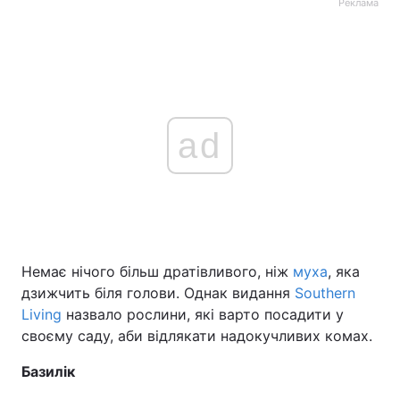
Реклама
ad
Немає нічого більш дратівливого, ніж
муха
, яка
дзижчить біля голови. Однак видання
Southern
Living
назвало рослини, які варто посадити у
своєму саду, аби відлякати надокучливих комах.
Базилік