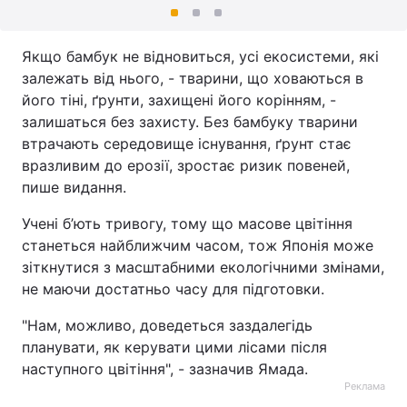
Якщо бамбук не відновиться, усі екосистеми, які
залежать від нього, - тварини, що ховаються в
його тіні, ґрунти, захищені його корінням, -
залишаться без захисту. Без бамбуку тварини
втрачають середовище існування, ґрунт стає
вразливим до ерозії, зростає ризик повеней,
пише видання.
Учені б’ють тривогу, тому що масове цвітіння
станеться найближчим часом, тож Японія може
зіткнутися з масштабними екологічними змінами,
не маючи достатньо часу для підготовки.
"Нам, можливо, доведеться заздалегідь
планувати, як керувати цими лісами після
наступного цвітіння", - зазначив Ямада.
Реклама