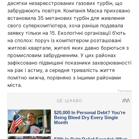
десятки незареєстрованих газових турбін, що
забруднюють повітря. Компанія Маска приховано
встановила 35 метанових турбін для живлення
свого суперкомп'ютера, хоча раніше подавала
заявку тільки на 15. Екологічні організації б'ють
на сполох: поруч із комп’ютером розташовані
житлові квартали, жителі яких давно борються з
промисловим забрудненням. У цих районах
зафіксовано підвищені показники захворюваності
на рак і астму, а середня тривалість життя
помітно нижча, порівняно з іншими районами
міста.
Реклама