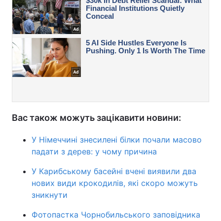
Вас також можуть зацікавити новини:
У Німеччині знесилені білки почали масово
падати з дерев: у чому причина
У Карибському басейні вчені виявили два
нових види крокодилів, які скоро можуть
зникнути
Фотопастка Чорнобильського заповідника