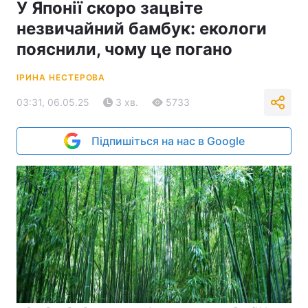
У Японії скоро зацвіте
незвичайний бамбук: екологи
пояснили, чому це погано
ІРИНА НЕСТЕРОВА
03:31, 06.05.25
3 хв.
5733
Підпишіться на нас в Google