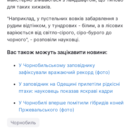
для таких хижаків.
"Наприклад, у пустельних вовків забарвлення з
рудим відтінком, у тундрових - білим, а в лісових
варіюється від світло-сірого, сіро-бурого до
чорного", - розповіли науковці.
Вас також можуть зацікавити новини:
У Чорнобильському заповіднику
зафіксували вражаючий рекорд (фото)
У заповідник на Одещині прилетіли рідкісні
птахи: науковець показав яскраві кадри
У Чорнобилі вперше помітили гібридів коней
Пржевальського (фото)
Чорнобиль