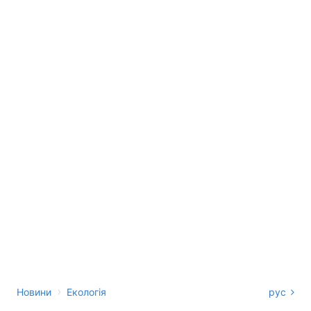
›
Новини
Екологія
рус