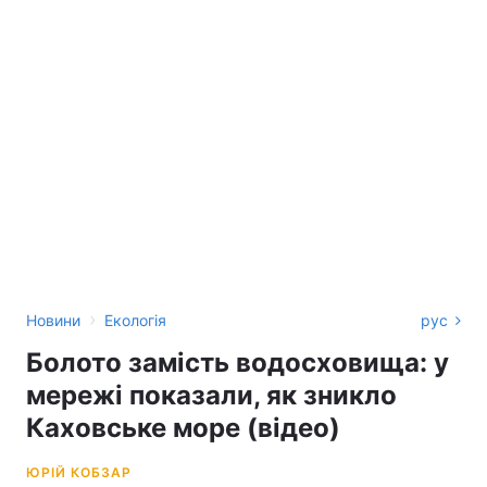
›
Новини
Екологія
рус
Болото замість водосховища: у
мережі показали, як зникло
Каховське море (відео)
ЮРІЙ КОБЗАР