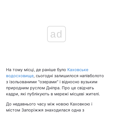
ad
На тому місці, де раніше було
Каховське
водосховище
, сьогодні залишилося напівболото
з ізольованими "озерами" і відносно вузьким
природним руслом Дніпра. Про це свідчать
кадри, які публікують в мережі місцеві жителі.
До недавнього часу між новою Каховкою і
містом Запоріжжя знаходилася одна з