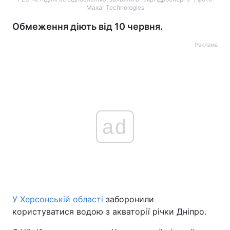
Maxar Technologies
Обмеження діють від 10 червня.
Реклама
ad
У Херсонській області
заборонили
користуватися водою з акваторії річки Дніпро.