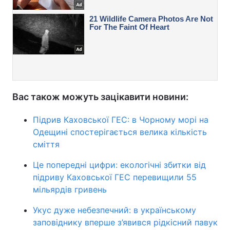
Вас також можуть зацікавити новини:
Підрив Каховської ГЕС: в Чорному морі на
Одещині спостерігається велика кількість
сміття
Це попередні цифри: екологічні збитки від
підриву Каховської ГЕС перевищили 55
мільярдів гривень
Укус дуже небезпечний: в українському
заповіднику вперше з’явився рідкісний павук