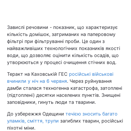
Завислі речовини - показник, що характеризує
кількість домішок, затриманих на паперовому
фільтрі при фільтруванні проби. Це один з
найважливіших технологічних показників якості
води, що дозволяє оцінити кількість осадів, що
утворюються у процесі очищення стічних вод.
Теракт на Каховській ГЕС
російські військові
вчинили у ніч на 6 червня
. Через руйнування
дамби сталася техногенна катастрофа, затоплені
(підтоплені) десятки населених пунктів. Знищені
заповідники, гинуть люди та тварини.
До узбережжя Одещини
течією зносить багато
уламків, сміття, трупи
загиблих тварин, російські
піхотні міни.