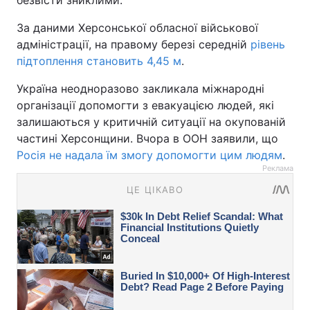
безвісти зниклими.
За даними Херсонської обласної військової
адміністрації, на правому березі середній
рівень
підтоплення становить 4,45 м
.
Україна неодноразово закликала міжнародні
організації допомогти з евакуацією людей, які
залишаються у критичній ситуації на окупованій
частині Херсонщини. Вчора в ООН заявили, що
Росія не надала їм змогу допомогти цим людям
.
Реклама