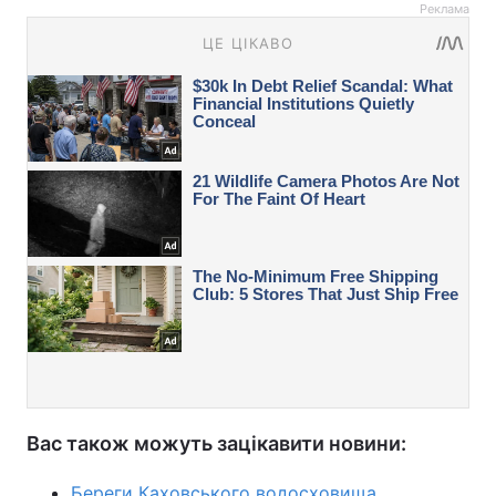
Реклама
Вас також можуть зацікавити новини:
Береги Каховського водосховища