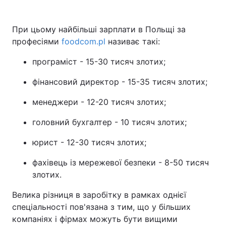
При цьому найбільші зарплати в Польщі за
професіями
foodcom.pl
називає такі:
програміст - 15-30 тисяч злотих;
фінансовий директор - 15-35 тисяч злотих;
менеджери - 12-20 тисяч злотих;
головний бухгалтер - 10 тисяч злотих;
юрист - 12-30 тисяч злотих;
фахівець із мережевої безпеки - 8-50 тисяч
злотих.
Велика різниця в заробітку в рамках однієї
спеціальності пов'язана з тим, що у більших
компаніях і фірмах можуть бути вищими