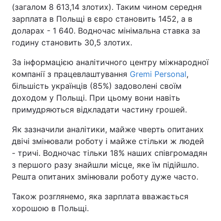
(загалом 8 613,14 злотих). Таким чином середня
зарплата в Польщі в євро становить 1452, а в
доларах - 1 640. Водночас мінімальна ставка за
годину становить 30,5 злотих.
За інформацією аналітичного центру міжнародної
компанії з працевлаштування
Gremi Personal
,
більшість українців (85%) задоволені своїм
доходом у Польщі. При цьому вони навіть
примудряються відкладати частину грошей.
Як зазначили аналітики, майже чверть опитаних
двічі змінювали роботу і майже стільки ж людей
- тричі. Водночас тільки 18% наших співгромадян
з першого разу знайшли місце, яке їм підійшло.
Решта опитаних змінювали роботу дуже часто.
Також розглянемо, яка зарплата вважається
хорошою в Польщі.