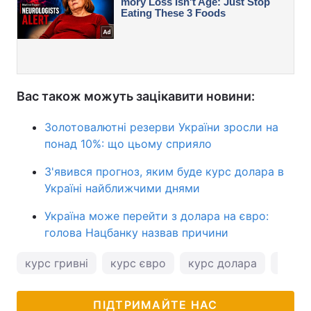
Вас також можуть зацікавити новини:
Золотовалютні резерви України зросли на
понад 10%: що цьому сприяло
З'явився прогноз, яким буде курс долара в
Україні найближчими днями
Україна може перейти з долара на євро:
голова Нацбанку назвав причини
курс гривні
курс євро
курс долара
курс 
ПІДТРИМАЙТЕ НАС