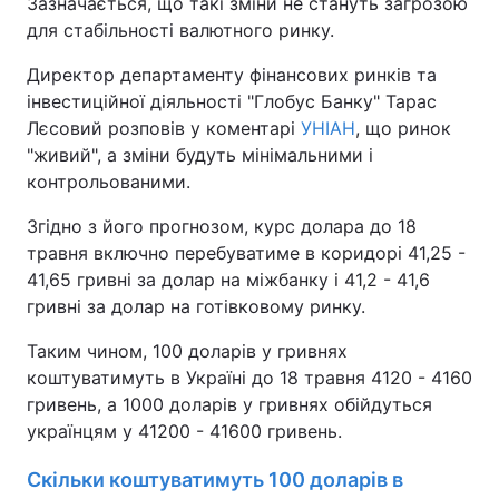
Зазначається, що такі зміни не стануть загрозою
для стабільності валютного ринку.
Директор департаменту фінансових ринків та
інвестиційної діяльності "Глобус Банку" Тарас
Лєсовий розповів у коментарі
УНІАН
, що ринок
"живий", а зміни будуть мінімальними і
контрольованими.
Згідно з його прогнозом, курс долара до 18
травня включно перебуватиме в коридорі 41,25 -
41,65 гривні за долар на міжбанку і 41,2 - 41,6
гривні за долар на готівковому ринку.
Таким чином, 100 доларів у гривнях
коштуватимуть в Україні до 18 травня 4120 - 4160
гривень, а 1000 доларів у гривнях обійдуться
українцям у 41200 - 41600 гривень.
Скільки коштуватимуть 100 доларів в