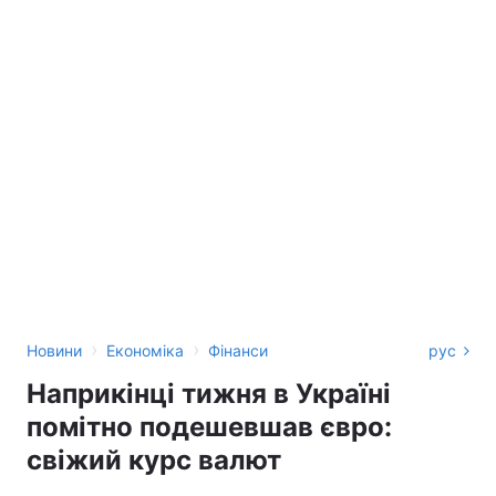
›
›
Новини
Економіка
Фінанси
рус
Наприкінці тижня в Україні
помітно подешевшав євро:
свіжий курс валют