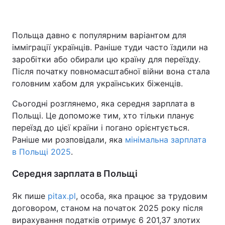
Польща давно є популярним варіантом для
імміграції українців. Раніше туди часто їздили на
заробітки або обирали цю країну для переїзду.
Після початку повномасштабної війни вона стала
головним хабом для українських біженців.
Сьогодні розглянемо, яка середня зарплата в
Польщі. Це допоможе тим, хто тільки планує
переїзд до цієї країни і погано орієнтується.
Раніше ми розповідали, яка
мінімальна зарплата
в Польщі 2025
.
Середня зарплата в Польщі
Як пише
pitax.pl
, особа, яка працює за трудовим
договором, станом на початок 2025 року після
вирахування податків отримує 6 201,37 злотих