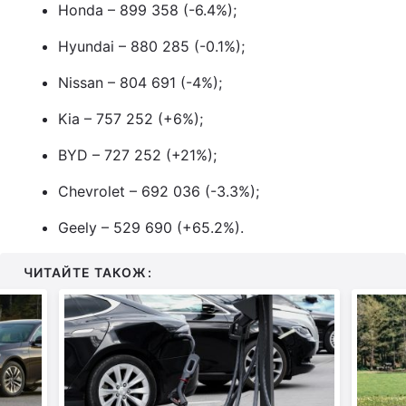
Honda – 899 358 (-6.4%);
Тема оформлення
Hyundai – 880 285 (-0.1%);
Nissan – 804 691 (-4%);
Kia – 757 252 (+6%);
BYD – 727 252 (+21%);
Chevrolet – 692 036 (-3.3%);
Geely – 529 690 (+65.2%).
ЧИТАЙТЕ ТАКОЖ: