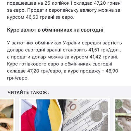
подешевшав на 26 копійок і складає 47,20 гривні
за євро. Продати європейську валюту можна за
курсом 46,50 гривні за євро.
Курс валют в обмінниках на сьогодні
У валютних обмінниках України середня вартість
долара сьогодні вранці становить 41,51 грн/дол.,
а продати долар можна за курсом 41,42 гривні.
Курс готівкового євро в обмінниках сьогодні
складає 47,20 грн/євро, а курс продажу - 46,90
грн/євро.
ЧИТАЙТЕ ТАКОЖ: