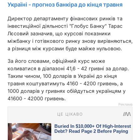
Україні - прогноз банкіра до кінця травня
Директор департаменту фінансових ринків та
інвестиційної діяльності "Глобус Банку" Тарас
Лєсовий зазначив, що курсові показники
міжбанку і готівкового ринку знову вирівняються,
а різниця між курсами буде майже нульовою.
За його словами, офіційний курс може
коливатися в діапазоні 41,6 - 42 гривні за долар.
Таким чином, 100 доларів в Україні до кінця
травня коштуватимуть 4160 - 4200 гривень, а
1000 доларів у гривнях обійдуться українцям у
41600 - 42000 гривень.
Реклама