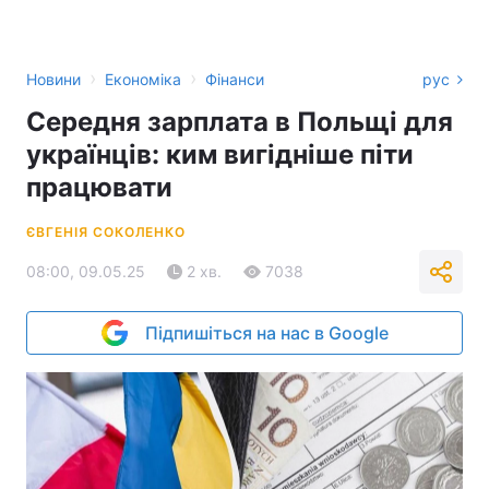
›
›
Новини
Економіка
Фінанси
рус
Середня зарплата в Польщі для
українців: ким вигідніше піти
працювати
ЄВГЕНІЯ СОКОЛЕНКО
08:00, 09.05.25
2 хв.
7038
Підпишіться на нас в Google