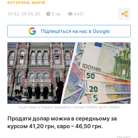
КАТЕРИНА ЖИРІЙ
10:32, 09.05.25
2 хв.
4421
Підпишіться на нас в Google
Курс євро в Україні змінився / колаж УНІАН, фото УНІАН
Продати долар можна в середньому за
курсом 41,20 грн, євро – 46,50 грн.
Реклама