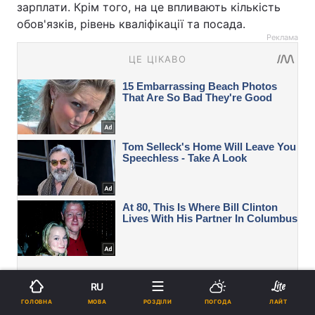
зарплати. Крім того, на це впливають кількість
обов'язків, рівень кваліфікації та посада.
Реклама
RU
МОВА
ГОЛОВНА
РОЗДІЛИ
ПОГОДА
ЛАЙТ
Вас також можуть зацікавити новини: