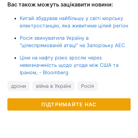
Вас також можуть зацікавити новини:
Китай збудував найбільшу у світі морську
електростанцію, яка живитиме цілий регіон
Росія звинуватила Україну в
"цілеспрямованій атаці" на Запорізьку АЕС
Ціни на нафту різко зросли через
невизначеність щодо угоди між США та
Іраном, - Bloomberg
дрони
війна в Україні
Росія
ПІДТРИМАЙТЕ НАС