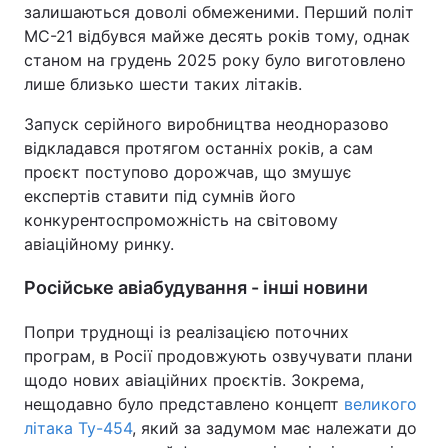
залишаються доволі обмеженими. Перший політ
МС-21 відбувся майже десять років тому, однак
станом на грудень 2025 року було виготовлено
лише близько шести таких літаків.
Запуск серійного виробництва неодноразово
відкладався протягом останніх років, а сам
проєкт поступово дорожчав, що змушує
експертів ставити під сумнів його
конкурентоспроможність на світовому
авіаційному ринку.
Російське авіабудування - інші новини
Попри труднощі із реалізацією поточних
програм, в Росії продовжують озвучувати плани
щодо нових авіаційних проєктів. Зокрема,
нещодавно було представлено концепт
великого
літака Ту-454
, який за задумом має належати до