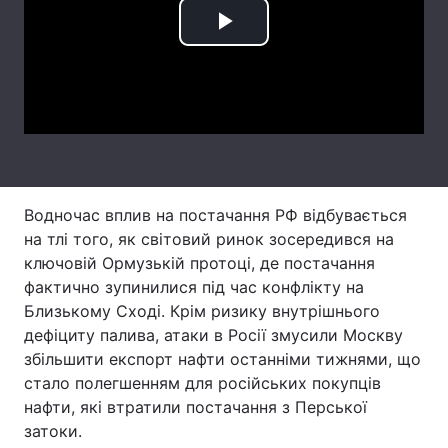
Тема оформлення
Play
Video
Водночас вплив на постачання РФ відбувається
на тлі того, як світовий ринок зосередився на
ключовій Ормузькій протоці, де постачання
фактично зупинилися під час конфлікту на
Близькому Сході. Крім ризику внутрішнього
дефіциту палива, атаки в Росії змусили Москву
збільшити експорт нафти останніми тижнями, що
стало полегшенням для російських покупців
нафти, які втратили постачання з Перської
затоки.