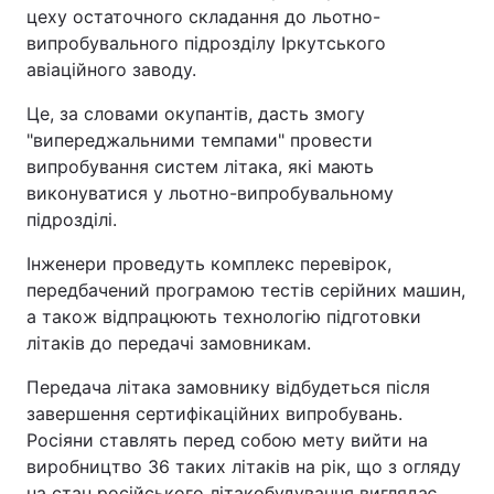
цеху остаточного складання до льотно-
випробувального підрозділу Іркутського
авіаційного заводу.
Це, за словами окупантів, дасть змогу
"випереджальними темпами" провести
випробування систем літака, які мають
виконуватися у льотно-випробувальному
підрозділі.
Інженери проведуть комплекс перевірок,
передбачений програмою тестів серійних машин,
а також відпрацюють технологію підготовки
літаків до передачі замовникам.
Передача літака замовнику відбудеться після
завершення сертифікаційних випробувань.
Росіяни ставлять перед собою мету вийти на
виробництво 36 таких літаків на рік, що з огляду
на стан російського літакобудування виглядає