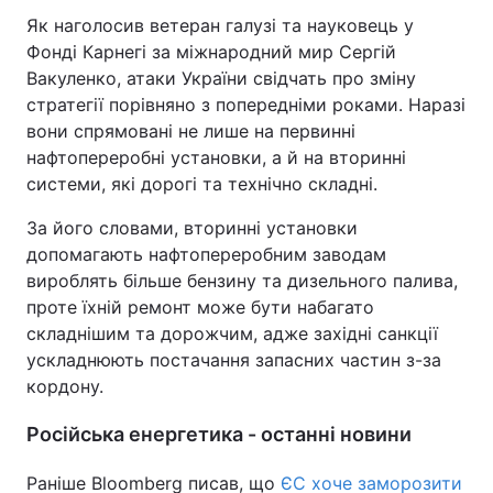
Як наголосив ветеран галузі та науковець у
Фонді Карнегі за міжнародний мир Сергій
Вакуленко, атаки України свідчать про зміну
стратегії порівняно з попередніми роками. Наразі
вони спрямовані не лише на первинні
нафтопереробні установки, а й на вторинні
системи, які дорогі та технічно складні.
За його словами, вторинні установки
допомагають нафтопереробним заводам
вироблять більше бензину та дизельного палива,
проте їхній ремонт може бути набагато
складнішим та дорожчим, адже західні санкції
ускладнюють постачання запасних частин з-за
кордону.
Російська енергетика - останні новини
Раніше Bloomberg писав, що
ЄС хоче заморозити