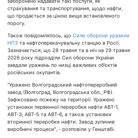
заборонено надавати такі послуги, як
страхування та транспортування, щодо нафти,
що продається за ціною вище встановленого
порогу.
Також повідомлялось, що
Сили оборони уразили
НПЗ
та нафтоперекачувальну станцію в Росії.
Зазначається, що 28 травня та в ніч на 29 травня
2026 року підрозділи Сил оборони України
завдали уражень по низці важливих об’єктів
російських окупантів.
"Уражено Волгоградський нафтопереробний
завод (Волгоград, Волгоградська обл., РФ).
Зафіксовано пожежу на території. Уражено
установки первинної переробки нафти АВТ-1,
АВТ-3, АВТ-5 та АВТ-6, а також установки
вторинної переробки нафти. Завод зупинив
виробничі процеси", - розповіли у Генштабі.