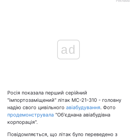
Реклама
ad
Росія показала перший серійний
"імпортозаміщений" літак МС-21-310 - головну
надію свого цивільного
авіабудування
. Фото
продемонструвала
"Об'єднана авіабудівна
корпорація".
Повідомляється, що літак було переведено з