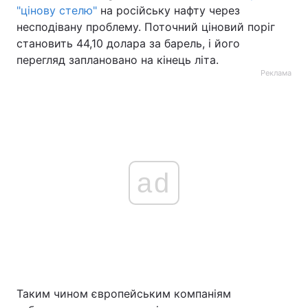
"цінову стелю"
на російську нафту через
несподівану проблему. Поточний ціновий поріг
становить 44,10 долара за барель, і його
перегляд заплановано на кінець літа.
Реклама
ad
Таким чином європейським компаніям