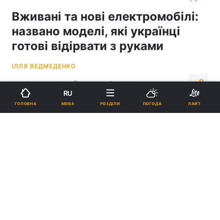
Вживані та нові електромобілі:
названо моделі, які українці
готові відірвати з руками
ІЛЛЯ ВЕДМЕДЕНКО
10:42, 01.06.26
2 хв.
8867
RU
МОВА
ГОЛОВНА
РОЗДІЛИ
ПОГОДА
ЛАЙТ
Підпишіться на нас в Google