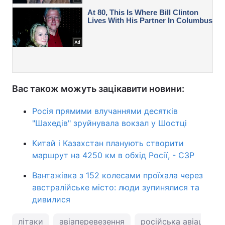
Вас також можуть зацікавити новини:
Росія прямими влучаннями десятків
"Шахедів" зруйнувала вокзал у Шостці
Китай і Казахстан планують створити
маршрут на 4250 км в обхід Росії, - СЗР
Вантажівка з 152 колесами проїхала через
австралійське місто: люди зупинялися та
дивилися
літаки
авіаперевезення
російська авіація