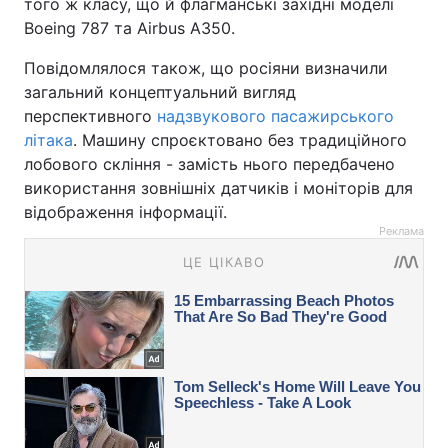
того ж класу, що й флагманські західні моделі
Boeing 787 та Airbus A350.
Повідомлялося також, що росіяни визначили
загальний концептуальний вигляд
перспективного
надзвукового пасажирського
літака
. Машину спроєктовано без традиційного
лобового скління - замість нього передбачено
використання зовнішніх датчиків і моніторів для
відображення інформації.
Реклама