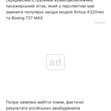
середньомагістральний вузькофюзеляжний
пасажирський літак, який у перспективі має
замінити популярні західні моделі Airbus A320neo
та Boeing 737 MAX.
Реклама
ad
Попри заявлені амбітні плани, фактичні
результати російських авіабудівників