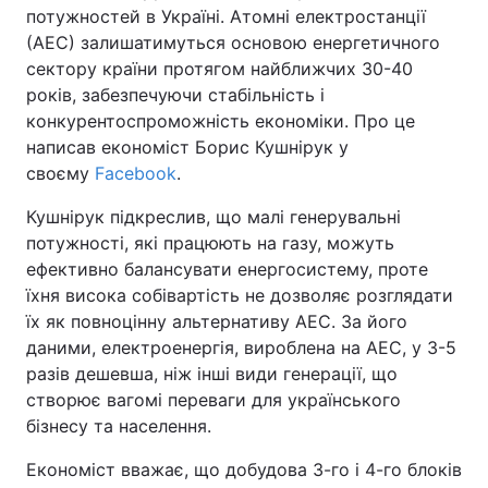
потужностей в Україні. Атомні електростанції
(АЕС) залишатимуться основою енергетичного
сектору країни протягом найближчих 30-40
років, забезпечуючи стабільність і
конкурентоспроможність економіки. Про це
написав економіст Борис Кушнірук у
своєму
Facebook
.
Кушнірук підкреслив, що малі генерувальні
потужності, які працюють на газу, можуть
ефективно балансувати енергосистему, проте
їхня висока собівартість не дозволяє розглядати
їх як повноцінну альтернативу АЕС. За його
даними, електроенергія, вироблена на АЕС, у 3-5
разів дешевша, ніж інші види генерації, що
створює вагомі переваги для українського
бізнесу та населення.
Економіст вважає, що добудова 3-го і 4-го блоків