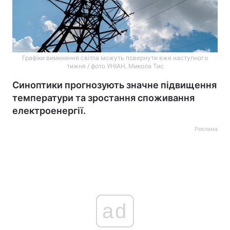
Графіки вимкнення світла можуть повернути вже наступного
тижня / фото УНІАН, Микола Тис
Синоптики прогнозують значне підвищення
температури та зростання споживання
електроенергії.
Реклама
ad