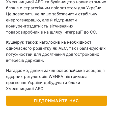
Хмельницької АЕС та будівництво нових атомних
блоків є стратегічним пріоритетом для України.
Це дозволить не лише забезпечити стабільну
енергогенерацію, але й підтримати
конкурентоздатність вітчизняних
товаровиробників на шляху інтеграції до ЄС.
Кушнірук також наголосив на необхідності
одночасного розвитку як АЕС, так і балансуючих
потужностей для досягнення довгострокових
інтересів держави.
Нагадаємо, днями західноєвропейська асоціація
ядерних регуляторів WENRA підтримала
прагнення України добудувати блоки
Хмельницької АЕС.
ПІДТРИМАЙТЕ НАС