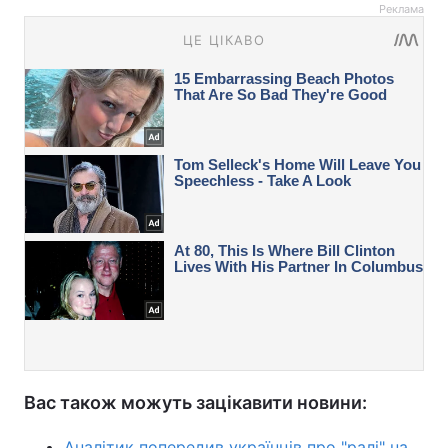
Реклама
Вас також можуть зацікавити новини:
Аналітик попередив українців про "ралі" на