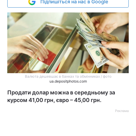
Підпишіться на нас в Google
Валюта дешевшає в банках та обмінниках / фото
ua.depositphotos.com
Продати долар можна в середньому за
курсом 41,00 грн, євро – 45,00 грн.
Реклама