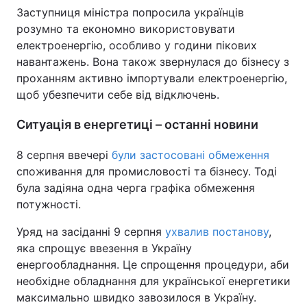
Заступниця міністра попросила українців
Тема оформлення
розумно та економно використовувати
електроенергію, особливо у години пікових
навантажень. Вона також звернулася до бізнесу з
проханням активно імпортували електроенергію,
щоб убезпечити себе від відключень.
Ситуація в енергетиці – останні новини
8 серпня ввечері
були застосовані обмеження
споживання для промисловості та бізнесу. Тоді
була задіяна одна черга графіка обмеження
потужності.
Уряд на засіданні 9 серпня
ухвалив постанову
,
яка спрощує ввезення в Україну
енергообладнання. Це спрощення процедури, аби
необхідне обладнання для української енергетики
максимально швидко завозилося в Україну.