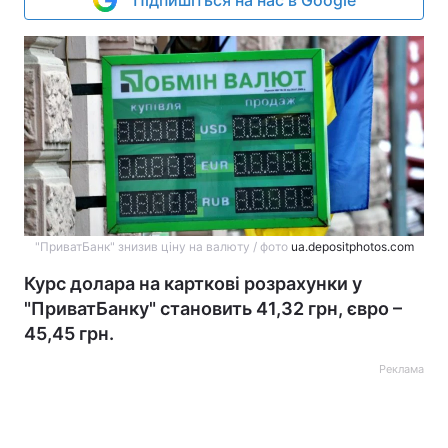
Підпишіться на нас в Google
"ПриватБанк" знизив ціну на валюту / фото
ua.depositphotos.com
Курс долара на карткові розрахунки у
"ПриватБанку" становить 41,32 грн, євро –
45,45 грн.
Реклама