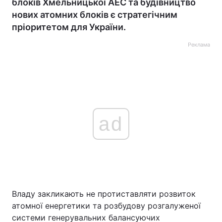
блоків Хмельницької АЕС та будівництво
нових атомних блоків є стратегічним
пріоритетом для України.
Реклама
ad
Владу закликають не протиставляти розвиток
атомної енергетики та розбудову розгалуженої
системи генерувальних балансуючих