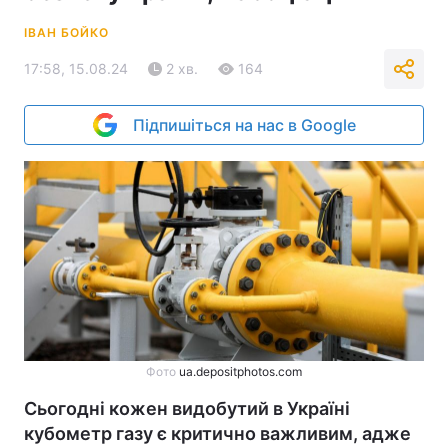
ІВАН БОЙКО
17:58, 15.08.24
2 хв.
164
Підпишіться на нас в Google
Фото
ua.depositphotos.com
Сьогодні кожен видобутий в Україні
кубометр газу є критично важливим, адже