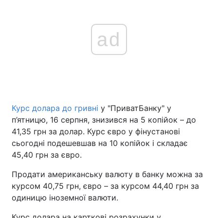
ad
Курс долара до гривні
у "ПриватБанку" у
п’ятницю, 16 серпня, знизився на 5 копійок – до
41,35 грн за долар. Курс євро у фінустанові
сьогодні подешевшав на 10 копійок і складає
45,40 грн за євро.
Продати американську валюту в банку можна за
курсом 40,75 грн, євро – за курсом 44,40 грн за
одиницю іноземної валюти.
Курс долара на карткові розрахунки у