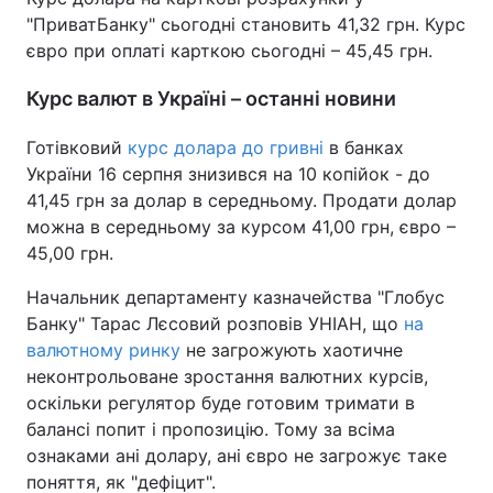
"ПриватБанку" сьогодні становить 41,32 грн. Курс
євро при оплаті карткою сьогодні – 45,45 грн.
Курс валют в Україні – останні новини
Готівковий
курс долара до гривні
в банках
України 16 серпня знизився на 10 копійок - до
41,45 грн за долар в середньому. Продати долар
можна в середньому за курсом 41,00 грн, євро –
45,00 грн.
Начальник департаменту казначейства "Глобус
Банку" Тарас Лєсовий розповів УНІАН, що
на
валютному ринку
не загрожують хаотичне
неконтрольоване зростання валютних курсів,
оскільки регулятор буде готовим тримати в
балансі попит і пропозицію. Тому за всіма
ознаками ані долару, ані євро не загрожує таке
поняття, як "дефіцит".