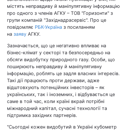
містять неправдиву й маніпулятивну інформацію
про одного з членів АГКУ – ТОВ "Горизонти" з
групи компаній "Західнадрасервіс". Про це
повідомляє
РБК-Україна
з посиланням
на
заяву
АГКУ.
Зазначається, що це негативно впливає на
бізнес-клімат у секторі та безпосередньо на
обсяги видобутку природного газу. Особи, що
поширюють неправдиву й маніпулятивну
інформацію, роблять це задля власних інтересів.
Такі дії працюють проти держави, адже
відштовхують потенційних інвесторів – як
українських, так і іноземних, і відбувається це
саме в той час, коли країні вкрай потрібні
міжнародний капітал, сучасні технології та
підтримка західних партнерів.
"Сьогодні кожен видобутий в Україні кубометр