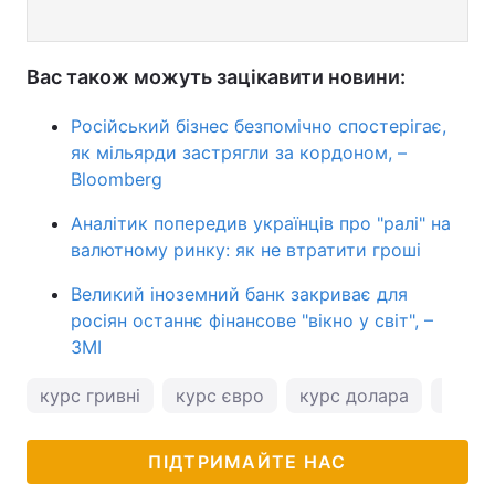
Вас також можуть зацікавити новини:
Російський бізнес безпомічно спостерігає,
як мільярди застрягли за кордоном, –
Bloomberg
Аналітик попередив українців про "ралі" на
валютному ринку: як не втратити гроші
Великий іноземний банк закриває для
росіян останнє фінансове "вікно у світ", –
ЗМІ
курс гривні
курс євро
курс долара
курс 
ПІДТРИМАЙТЕ НАС