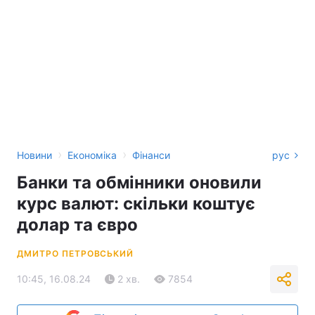
›
›
Новини
Економіка
Фінанси
рус
Банки та обмінники оновили
курс валют: скільки коштує
долар та євро
ДМИТРО ПЕТРОВСЬКИЙ
10:45, 16.08.24
2 хв.
7854