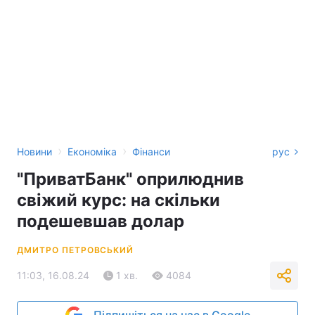
›
›
Новини
Економіка
Фінанси
рус
"ПриватБанк" оприлюднив
свіжий курс: на скільки
подешевшав долар
ДМИТРО ПЕТРОВСЬКИЙ
11:03, 16.08.24
1 хв.
4084