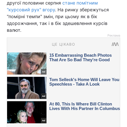
другої половини серпня
стане помітним
"курсовий рух" вгору
. На ринку збережуться
"помірні темпи" змін, при цьому як в бік
здорожчання, так і в бік здешевлення курсів
валют.
Реклама