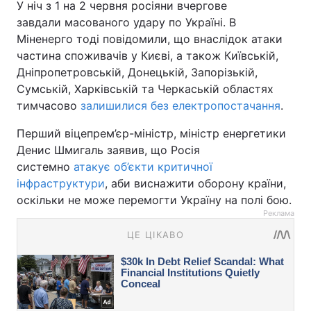
У ніч з 1 на 2 червня росіяни вчергове
завдали масованого удару по Україні. В
Міненерго тоді повідомили, що внаслідок атаки
частина споживачів у Києві, а також Київській,
Дніпропетровській, Донецькій, Запорізькій,
Сумській, Харківській та Черкаській областях
тимчасово
залишилися без електропостачання
.
Перший віцепрем’єр-міністр, міністр енергетики
Денис Шмигаль заявив, що Росія
системно
атакує об’єкти критичної
інфраструктури
, аби виснажити оборону країни,
оскільки не може перемогти Україну на полі бою.
Реклама