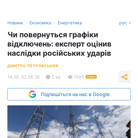
›
›
Новини
Економіка
Енергетика
рус
Чи повернуться графіки
відключень: експерт оцінив
наслідки російських ударів
ДМИТРО ПЕТРОВСЬКИЙ
14:28, 02.06.26
5 хв.
1585
УНІАН
Підпишіться на нас в Google