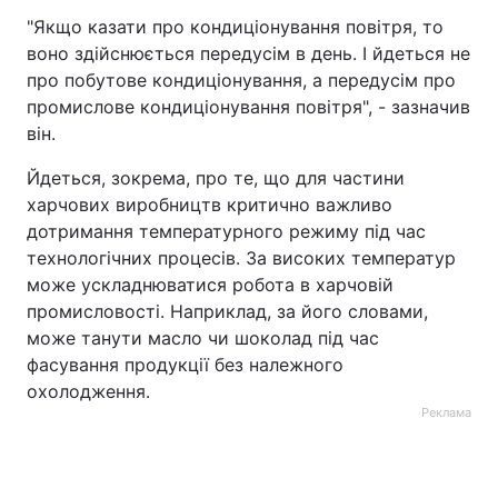
"Якщо казати про кондиціонування повітря, то
воно здійснюється передусім в день. І йдеться не
про побутове кондиціонування, а передусім про
промислове кондиціонування повітря", - зазначив
він.
Йдеться, зокрема, про те, що для частини
харчових виробництв критично важливо
дотримання температурного режиму під час
технологічних процесів. За високих температур
може ускладнюватися робота в харчовій
промисловості. Наприклад, за його словами,
може танути масло чи шоколад під час
фасування продукції без належного
охолодження.
Реклама