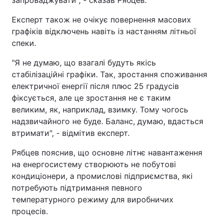
запроваджувати", - сказав Рябцев.
Експерт також не очікує повернення масових
графіків відключень навіть із настанням літньої
спеки.
"Я не думаю, що взагалі будуть якісь
стабілізаційні графіки. Так, зростання споживання
електричної енергії після плюс 25 градусів
фіксується, але це зростання не є таким
великим, як, наприклад, взимку. Тому чогось
надзвичайного не буде. Баланс, думаю, вдасться
втримати", - відмітив експерт.
Рябцев пояснив, що основне літнє навантаження
на енергосистему створюють не побутові
кондиціонери, а промислові підприємства, які
потребують підтримання певного
температурного режиму для виробничих
процесів.