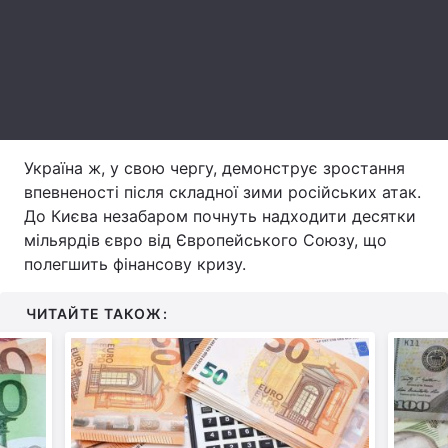
Тема оформлення
Україна ж, у свою чергу, демонструє зростання
впевненості після складної зими російських атак.
До Києва незабаром почнуть надходити десятки
мільярдів євро від Європейського Союзу, що
полегшить фінансову кризу.
ЧИТАЙТЕ ТАКОЖ: