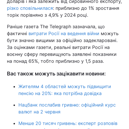
доларів і яка залежить від сировинного експорту,
різко сповільнилася
: приблизно до 1% зростання
торік порівняно з 4,9% у 2024 році.
Раніше газета The Telegraph зазначала, що
фактичні
витрати Росії на ведення війни
можуть
бути значно вищими за офіційно задекларовані.
За оцінками газети, реальні витрати Росії на
воєнну сферу перевищують заявлені показники
на понад 65%, тобто приблизно у 1,5 раза.
Вас також можуть зацікавити новини:
Жителям 4 областей можуть підвищити
пенсію на 20%: яка потрібна довідка
Нацбанк послабив гривню: офіційний курс
валют на 2 червня
Менше 20 тисяч гривень: експерт розповів