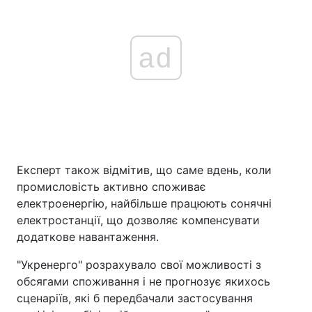
ad
Експерт також відмітив, що саме вдень, коли
промисловість активно споживає
електроенергію, найбільше працюють сонячні
електростанції, що дозволяє компенсувати
додаткове навантаження.
"Укренерго" розрахувало свої можливості з
обсягами споживання і не прогнозує якихось
сценаріїв, які б передбачали застосування