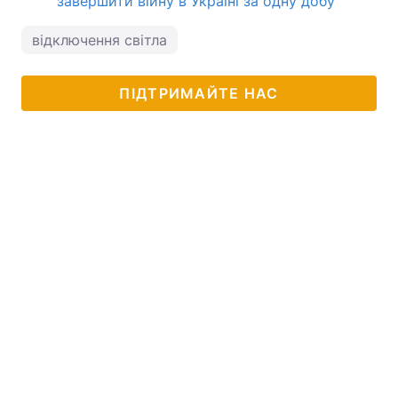
завершити війну в Україні за одну добу
відключення світла
ПІДТРИМАЙТЕ НАС