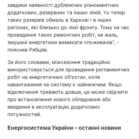
завдяки наявності дублюючих різноманітних
додаткових, резервних та інших ліній, то тепер
таких резервів обмаль в Харкові і в інших
регіонах, які близько до лінії фронту. Тому на час
проведення таких ремонтних робіт, на жаль,
змушені енергетики вимикати споживачів", -
пояснив Рябцев.
За його словами, міжсезоння традиційно
використовується для проведення регламентних
робіт на енергетичних об'єктах, коли
навантаження на систему є найнижчим. Якщо
відключення тривають довше, це може свідчити
про встановлення нового обладнання або
введення в експлуатацію додаткових
потужностей.
Енергосистема України – останні новини