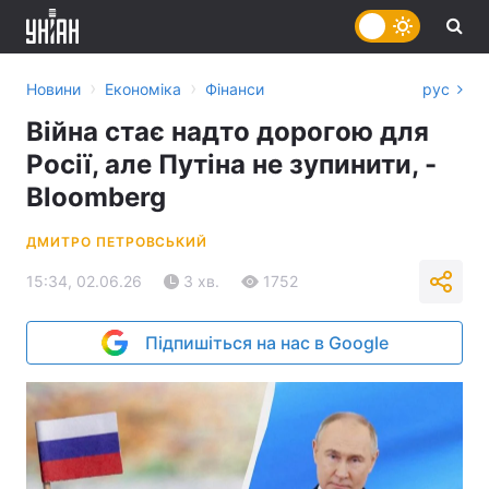
›
›
Новини
Економіка
Фінанси
рус
Війна стає надто дорогою для
Росії, але Путіна не зупинити, -
Bloomberg
ДМИТРО ПЕТРОВСЬКИЙ
15:34, 02.06.26
3 хв.
1752
Підпишіться на нас в Google