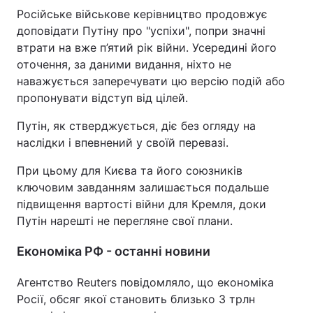
Російське військове керівництво продовжує
доповідати Путіну про "успіхи", попри значні
втрати на вже п’ятий рік війни. Усередині його
оточення, за даними видання, ніхто не
наважується заперечувати цю версію подій або
пропонувати відступ від цілей.
Путін, як стверджується, діє без огляду на
наслідки і впевнений у своїй перевазі.
При цьому для Києва та його союзників
ключовим завданням залишається подальше
підвищення вартості війни для Кремля, доки
Путін нарешті не перегляне свої плани.
Економіка РФ - останні новини
Агентство Reuters повідомляло, що економіка
Росії, обсяг якої становить близько 3 трлн