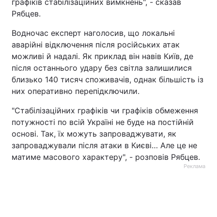
графіків стабілізаційних вимкнень", - сказав
Рябцев.
Водночас експерт наголосив, що локальні
аварійні відключення після російських атак
можливі й надалі. Як приклад він навів Київ, де
після останнього удару без світла залишилися
близько 140 тисяч споживачів, однак більшість із
них оперативно перепідключили.
"Стабілізаційних графіків чи графіків обмеження
потужності по всій Україні не буде на постійній
основі. Так, їх можуть запроваджувати, як
запроваджували після атаки в Києві… Але це не
матиме масового характеру", - розповів Рябцев.
Реклама