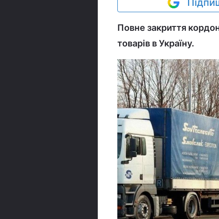
Підпиш
Повне закриття кордо
товарів в Україну.