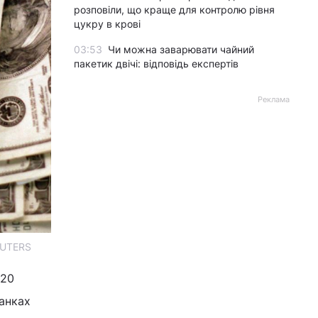
розповіли, що краще для контролю рівня
цукру в крові
03:53
Чи можна заварювати чайний
пакетик двічі: відповідь експертів
Реклама
EUTERS
 20
банках