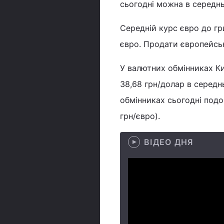
сьогодні можна в середнь
Середній курс євро до гри
євро. Продати європейськ
У валютних обмінниках Ки
38,68 грн/долар в середн
обмінниках сьогодні подо
грн/євро).
ВІДЕО ДНЯ