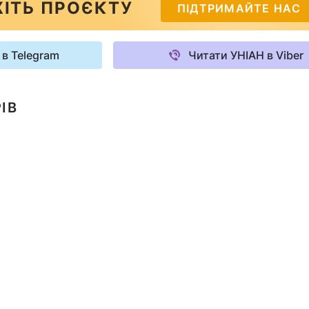
ІТЬ ПРОЄКТУ
ПІДТРИМАЙТЕ НАС
 в Telegram
Читати УНІАН в Viber
ІВ