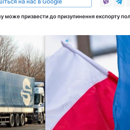
іться на нас в Google
ну може призвести до призупинення експорту по