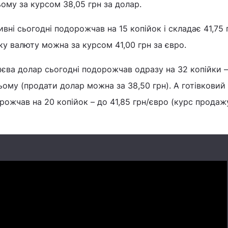
ому за курсом 38,05 грн за долар.
вні сьогодні подорожчав на 15 копійок і складає 41,75 
у валюту можна за курсом 41,00 грн за євро.
єва долар сьогодні подорожчав одразу на 32 копійки –
ьому (продати долар можна за 38,50 грн). А готівковий
рожчав на 20 копійок – до 41,85 грн/євро (курс продажу