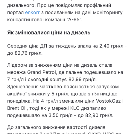
дизельного. Про це повідомляє профільний
портал
enkorr
з посиланням на дані моніторингу
консалтингової компанії "А-95".
Як змінювалися ціни на дизель
Середня ціна ДП за тиждень впала на 2,40 грн/л -
до 82,76 грн/л.
Лідером за зниженням ціни на дизель стала
мережа Grand Petrol, де пальне подешевшало на
7 грн/л і сьогодні коштує 82,99 грн/л.
Здешевлення частково пояснюється запуском
акційної знижки у 5 грн/л, що діє з п’ятниці до
понеділка. На 4 грн/л зменшили ціни VostokGaz і
Brent Oil, тоді як у мережі KLO дизпаливо
подешевшало на 3,50 грн/л – до 82,90 грн/л.
До загального зниження вартості дизеля