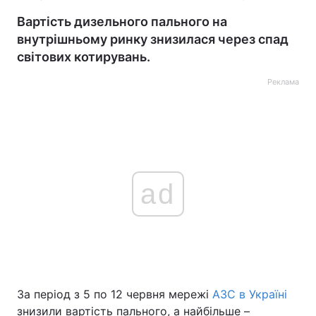
Вартість дизельного пального на
внутрішньому ринку знизилася через спад
світових котирувань.
Реклама
ad
За період з 5 по 12 червня мережі
АЗС в Україні
знизили вартість пального, а найбільше –