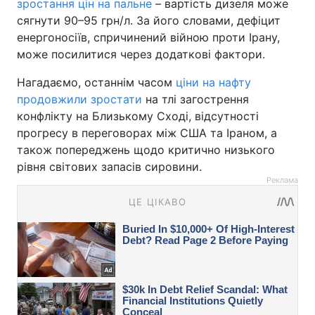
зростання цін на пальне
– вартість дизеля може
сягнути 90–95 грн/л. За його словами, дефіцит
енергоносіїв, спричинений війною проти Ірану,
може посилитися через додаткові фактори.
Нагадаємо, останнім часом
ціни на нафту
продовжили зростати
на тлі загострення
конфлікту на Близькому Сході, відсутності
прогресу в переговорах між США та Іраном, а
також попереджень щодо критично низького
рівня світових запасів сировини.
Реклама