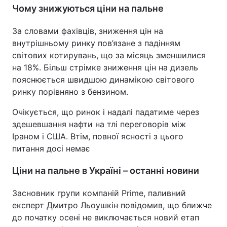
Чому знижуються ціни на пальне
За словами фахівців, зниження цін на
внутрішньому ринку пов’язане з падінням
світових котирувань, що за місяць зменшилися
на 18%. Більш стрімке зниження цін на дизель
пояснюється швидшою динамікою світового
ринку порівняно з бензином.
Очікується, що ринок і надалі падатиме через
здешевшання нафти на тлі переговорів між
Іраном і США. Втім, повної ясності з цього
питання досі немає
Ціни на пальне в Україні – останні новини
Засновник групи компаній Prime, паливний
експерт Дмитро Льоушкін повідомив, що ближче
до початку осені не виключається новий етап