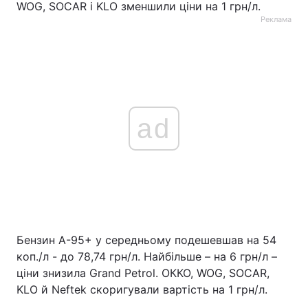
WOG, SOCAR і KLO зменшили ціни на 1 грн/л.
Реклама
ad
Бензин А-95+ у середньому подешевшав на 54
коп./л - до 78,74 грн/л. Найбільше – на 6 грн/л –
ціни знизила Grand Petrol. ОККО, WOG, SOCAR,
KLO й Neftek скоригували вартість на 1 грн/л.