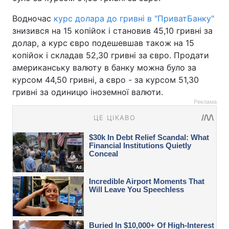
Водночас
курс долара до гривні в "ПриватБанку"
знизився на 15 копійок і становив 45,10 гривні за
долар, а курс євро подешевшав також на 15
копійок і складав 52,30 гривні за євро. Продати
американську валюту в банку можна було за
курсом 44,50 гривні, а євро - за курсом 51,30
гривні за одиницю іноземної валюти.
Реклама