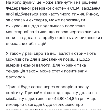
На його думку, це може вплинути і на рішення
Федеральної резервної системи США, засідання
якої відбудеться вже наступного тижня. Ринок,
за словами експерта, може переглянути
очікування щодо подальшого посилення
монетарної політики, що своєю чергою знизить
попит на долар та прибутковість американських
державних облігацій.
У такому разі євро та інші валюти отримають
можливість для відновлення позицій щодо
американської валюти. Для України така
тенденція також може стати позитивним
фактором.
"Гривні буде легше через євроорієнтовану
політику. Принаймні сьогодні зранку долар на
міжбанку відкотився до 44,80-44,85 грн. А ще
ймовірно сьогодні буде оголошено про