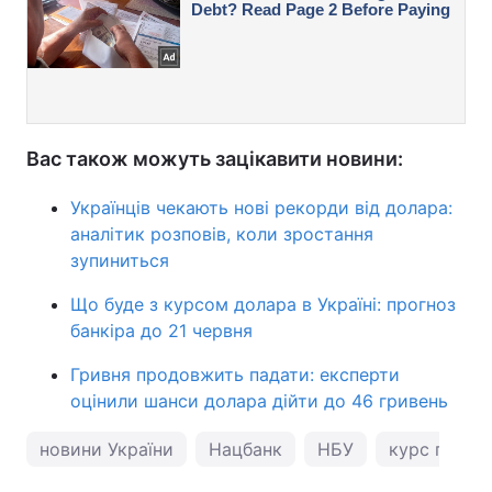
Вас також можуть зацікавити новини:
Українців чекають нові рекорди від долара:
аналітик розповів, коли зростання
зупиниться
Що буде з курсом долара в Україні: прогноз
банкіра до 21 червня
Гривня продовжить падати: експерти
оцінили шанси долара дійти до 46 гривень
новини України
Нацбанк
НБУ
курс гривні