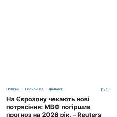
›
›
Новини
Економіка
Фінанси
рус
На Єврозону чекають нові
потрясіння: МВФ погіршив
прогноз на 2026 рік, – Reuters