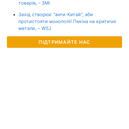
товарів, - ЗМІ
Захід створює "анти-Китай", аби
протистояти монополії Пекіна на критичні
метали, – WSJ
ПІДТРИМАЙТЕ НАС