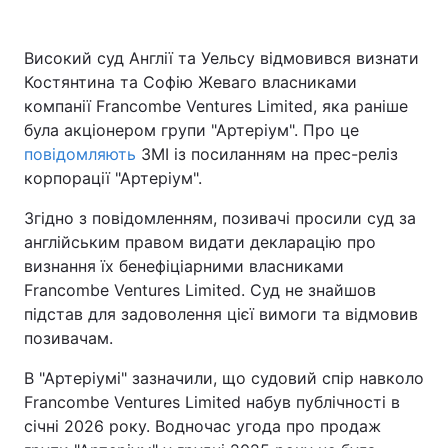
Високий суд Англії та Уельсу відмовився визнати
Костянтина та Софію Жеваго власниками
компанії Francombe Ventures Limited, яка раніше
була акціонером групи "Артеріум". Про це
повідомляють
ЗМІ із посиланням на прес-реліз
корпорації "Артеріум".
Згідно з повідомленням, позивачі просили суд за
англійським правом видати декларацію про
визнання їх бенефіціарними власниками
Francombe Ventures Limited. Суд не знайшов
підстав для задоволення цієї вимоги та відмовив
позивачам.
В "Артеріумі" зазначили, що судовий спір навколо
Francombe Ventures Limited набув публічності в
січні 2026 року. Водночас угода про продаж