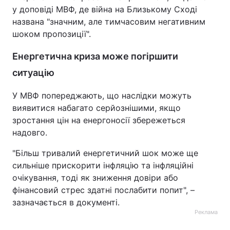
у доповіді МВФ, де війна на Близькому Сході
названа "значним, але тимчасовим негативним
шоком пропозиції".
Енергетична криза може погіршити
ситуацію
У МВФ попереджають, що наслідки можуть
виявитися набагато серйознішими, якщо
зростання цін на енергоносії збережеться
надовго.
"Більш тривалий енергетичний шок може ще
сильніше прискорити інфляцію та інфляційні
очікування, тоді як зниження довіри або
фінансовий стрес здатні послабити попит", –
зазначається в документі.
Реклама