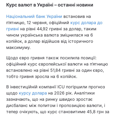
Курс валют в Україні – останні новини
Тема оформлення
Національний банк України
встановив на
п’ятницю, 12 червня, офіційний
курс долара до
гривні
на рівні 44,92 гривні за долар, таким
чином українська валюта зміцнилася на 6
копійок, а долар відійшов від історичного
максимуму.
Щодо євро гривня також посилила позиції:
офіційний курс європейської валюти на п’ятницю
встановлено на рівні 51,84 гривні за один євро,
тобто гривня зросла на 6 копійок.
В інвестиційній компанії ICU погіршили прогноз
щодо
курсу долара
на 2026 рік. Аналітики
зазначають, що на ринку швидко зростає
дисбаланс між попитом і пропозицією валюти, і
тепер очікують, що курс становитиме 45,8 грн за