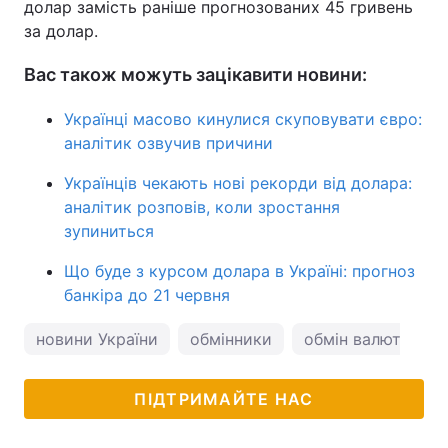
долар замість раніше прогнозованих 45 гривень
за долар.
Вас також можуть зацікавити новини:
Українці масово кинулися скуповувати євро:
аналітик озвучив причини
Українців чекають нові рекорди від долара:
аналітик розповів, коли зростання
зупиниться
Що буде з курсом долара в Україні: прогноз
банкіра до 21 червня
новини України
обмінники
обмін валют
к
ПІДТРИМАЙТЕ НАС