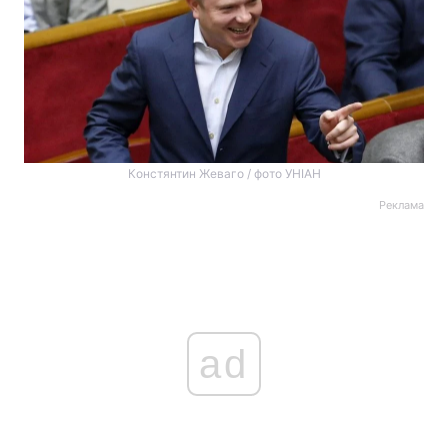
Констянтин Жеваго / фото УНІАН
Реклама
ad