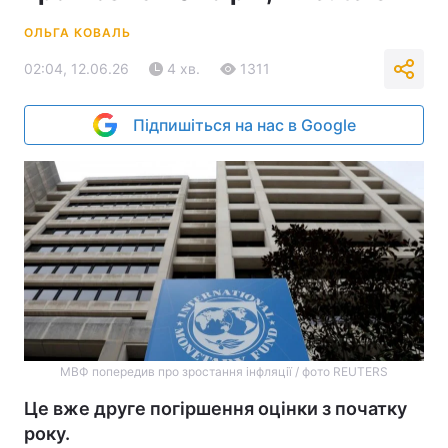
ОЛЬГА КОВАЛЬ
02:04, 12.06.26
4 хв.
1311
Підпишіться на нас в Google
МВФ попередив про зростання інфляції / фото REUTERS
Це вже друге погіршення оцінки з початку
року.