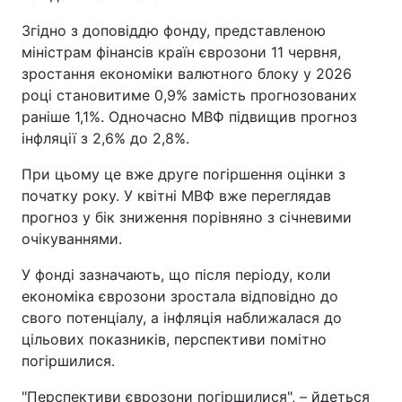
Згідно з доповіддю фонду, представленою
міністрам фінансів країн єврозони 11 червня,
зростання економіки валютного блоку у 2026
році становитиме 0,9% замість прогнозованих
раніше 1,1%. Одночасно МВФ підвищив прогноз
інфляції з 2,6% до 2,8%.
При цьому це вже друге погіршення оцінки з
початку року. У квітні МВФ вже переглядав
прогноз у бік зниження порівняно з січневими
очікуваннями.
У фонді зазначають, що після періоду, коли
економіка єврозони зростала відповідно до
свого потенціалу, а інфляція наближалася до
цільових показників, перспективи помітно
погіршилися.
"Перспективи єврозони погіршилися", – йдеться