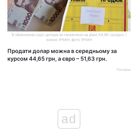
В обмінниках курс долара встановлено на рівні 44,90 грн/дол. /
колаж УНІАН, фото УНІАН
Продати долар можна в середньому за
курсом 44,65 грн, а євро – 51,63 грн.
Реклама
ad