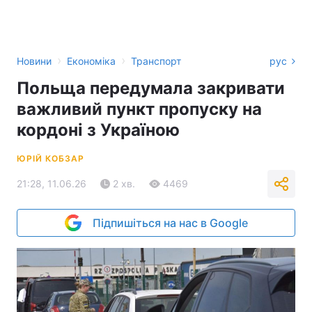
›
›
Новини
Економіка
Транспорт
рус
Польща передумала закривати
важливий пункт пропуску на
кордоні з Україною
ЮРІЙ КОБЗАР
21:28, 11.06.26
2 хв.
4469
Підпишіться на нас в Google