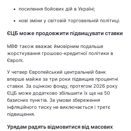
посилення бойових дій в Україні;
нові зміни у світовій торговельній політиці.
ЄЦБ може продовжити підвищувати ставки
МВФ також вважає ймовірним подальше
жорсткування грошово-кредитної політики в
Європі.
У четвер Європейський центральний банк
вперше майже за три роки підвищив процентні
ставки. За оцінкою фонду, протягом 2026 року
ЄЦБ може додатково збільшити їх ще на 50
базисних пунктів. За умови збереження
інфляційного тиску не виключається і третє
підвищення.
Урядам радять відмовитися від масових