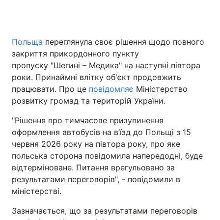
Польща
переглянула своє рішення щодо повного
закриття прикордонного пункту
пропуску "Шегині – Медика" на наступні півтора
роки. Принаймні влітку об'єкт продовжить
працювати. Про це
повідомляє
Міністерство
розвитку громад та територій України.
"Рішення про тимчасове призупинення
оформлення автобусів на в’їзд до Польщі з 15
червня 2026 року на півтора року, про яке
польська сторона повідомила напередодні, буде
відтерміноване. Питання врегульовано за
результатами переговорів", - повідомили в
міністерстві.
Зазначається, що за результатами переговорів