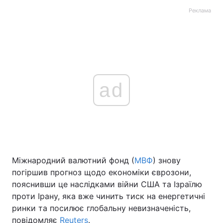
Реклама
ad
Міжнародний валютний фонд (
МВФ
) знову
погіршив прогноз щодо економіки єврозони,
пояснивши це наслідками війни США та Ізраїлю
проти Ірану, яка вже чинить тиск на енергетичні
ринки та посилює глобальну невизначеність,
повідомляє
Reuters
.