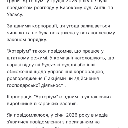
групи "Артеріум" у грудні 2025 року не була
предметом розгляду у Високому суді Англії та
Уельсу.
За даними корпорації, ця угода залишається
чинною та не була оскаржена у встановленому
законом порядку.
"Артеріум" також повідомив, що працює у
штатному режимі. У компанії наголошують, що
наразі відсутні будь-які судові або інші
обмеження щодо управління корпорацією,
розпорядження її акціями чи здійснення
господарської діяльності.
Корпорація "Артеріум" є одним із українських
виробників лікарських засобів.
Як повідомлялося, у січні 2026 року в медіа
з’явилися повідомлення з посиланням на