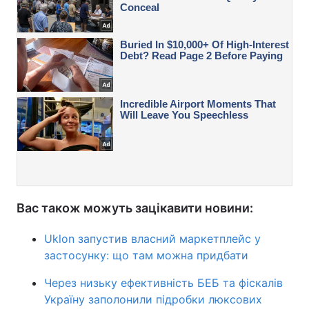
Вас також можуть зацікавити новини:
Uklon запустив власний маркетплейс у
застосунку: що там можна придбати
Через низьку ефективність БЕБ та фіскалів
Україну заполонили підробки люксових