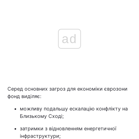
ad
Серед основних загроз для економіки єврозони
фонд виділяє:
можливу подальшу ескалацію конфлікту на
Близькому Сході;
затримки з відновленням енергетичної
інфраструктури;