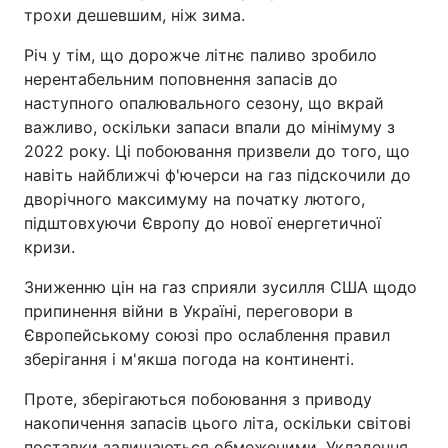
трохи дешевшим, ніж зима.
Річ у тім, що дорожче літнє паливо зробило
нерентабельним поповнення запасів до
наступного опалювального сезону, що вкрай
важливо, оскільки запаси впали до мінімуму з
2022 року. Ці побоювання призвели до того, що
навіть найближчі ф'ючерси на газ підскочили до
дворічного максимуму на початку лютого,
підштовхуючи Європу до нової енергетичної
кризи.
Зниженню цін на газ сприяли зусилля США щодо
припинення війни в Україні, переговори в
Європейському союзі про ослаблення правил
зберігання і м'якша погода на континенті.
Проте, зберігаються побоювання з приводу
накопичення запасів цього літа, оскільки світові
поставки залишаються обмеженими. Укладення