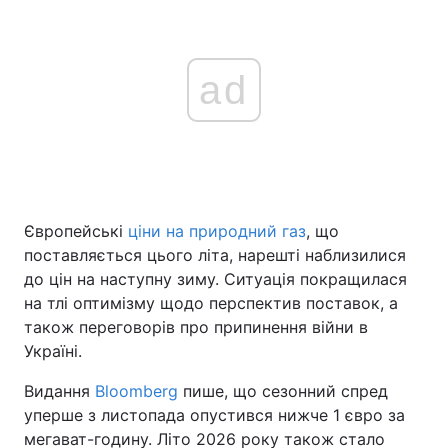
ad
Європейські
ціни на природний газ
, що
поставляється цього літа, нарешті наблизилися
до цін на наступну зиму. Ситуація покращилася
на тлі оптимізму щодо перспектив поставок, а
також переговорів про припинення війни в
Україні.
Видання
Bloomberg
пише, що сезонний спред
уперше з листопада опустився нижче 1 євро за
мегават-годину. Літо 2026 року також стало