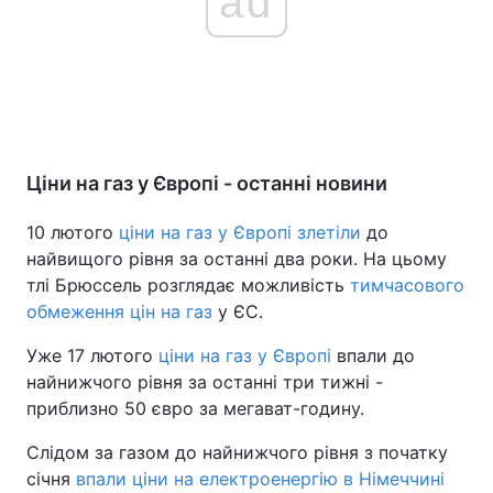
ad
Ціни на газ у Європі - останні новини
10 лютого
ціни на газ у Європі злетіли
до
найвищого рівня за останні два роки. На цьому
тлі Брюссель розглядає можливість
тимчасового
обмеження цін на газ
у ЄС.
Уже 17 лютого
ціни на газ у Європі
впали до
найнижчого рівня за останні три тижні -
приблизно 50 євро за мегават-годину.
Слідом за газом до найнижчого рівня з початку
січня
впали ціни на електроенергію в Німеччині