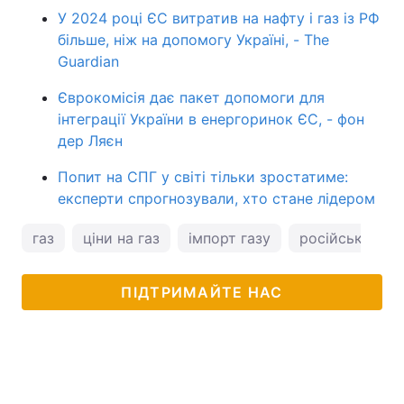
У 2024 році ЄС витратив на нафту і газ із РФ
більше, ніж на допомогу Україні, - The
Guardian
Єврокомісія дає пакет допомоги для
інтеграції України в енергоринок ЄС, - фон
дер Ляєн
Попит на СПГ у світі тільки зростатиме:
експерти спрогнозували, хто стане лідером
газ
ціни на газ
імпорт газу
російський га
ПІДТРИМАЙТЕ НАС