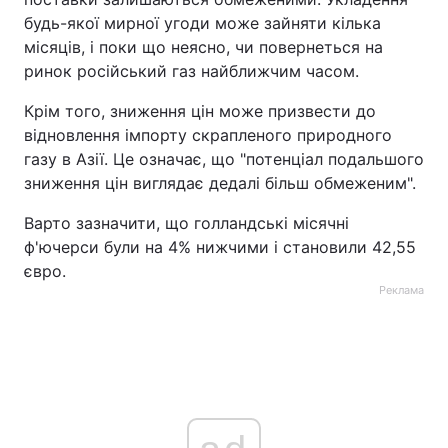
будь-якої мирної угоди може зайняти кілька
місяців, і поки що неясно, чи повернеться на
ринок російський газ найближчим часом.
Крім того, зниження цін може призвести до
відновлення імпорту скрапленого природного
газу в Азії. Це означає, що "потенціал подальшого
зниження цін виглядає дедалі більш обмеженим".
Варто зазначити, що голландські місячні
ф'ючерси були на 4% нижчими і становили 42,55
євро.
Реклама