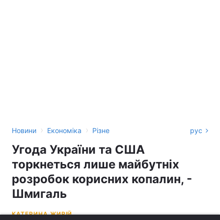
›
›
Новини
Економіка
Різне
рус
Угода України та США
торкнеться лише майбутніх
розробок корисних копалин, -
Шмигаль
КАТЕРИНА ЖИРІЙ