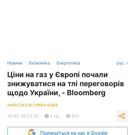
›
›
Новини
Економіка
Енергетика
рус
Ціни на газ у Європі почали
знижуватися на тлі переговорів
щодо України, - Bloomberg
АНАСТАСІЯ ГОРБАЧОВА
15:42, 26.02.25
2 хв.
601
Підпишіться на нас в Google