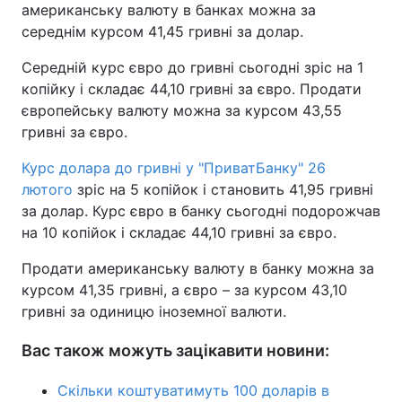
американську валюту в банках можна за
Тема оформлення
середнім курсом 41,45 гривні за долар.
Середній курс євро до гривні сьогодні зріс на 1
копійку і складає 44,10 гривні за євро. Продати
європейську валюту можна за курсом 43,55
гривні за євро.
Курс долара до гривні у "ПриватБанку" 26
лютого
зріс на 5 копійок і становить 41,95 гривні
за долар. Курс євро в банку сьогодні подорожчав
на 10 копійок і складає 44,10 гривні за євро.
Продати американську валюту в банку можна за
курсом 41,35 гривні, а євро – за курсом 43,10
гривні за одиницю іноземної валюти.
Вас також можуть зацікавити новини:
Скільки коштуватимуть 100 доларів в