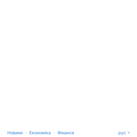
›
›
Новини
Економіка
Фінанси
рус