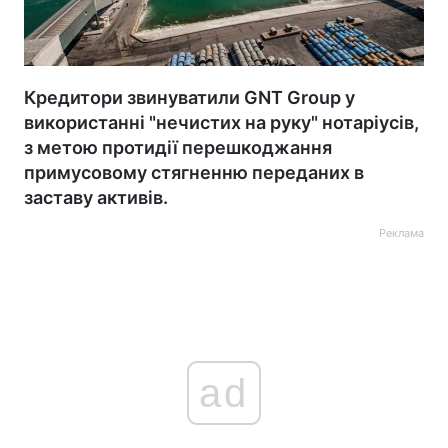
Кредитори звинуватили GNT Group у
використанні "нечистих на руку" нотаріусів,
з метою протидії перешкоджання
примусовому стягненню переданих в
заставу активів.
Реклама
ad