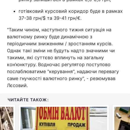
готівковий курсовий коридор буде в рамках
37-38 грн/$ та 39-41 грн/€.
"Таким чином, наступного тижня ситуація на
валютному ринку буде динамічною з
періодичним зниженням / зростанням курсів.
Однак такі зміни не будуть надто значними чи
такими, які суттєво вплинуть на загальну
кон’юнктуру. Водночас регулятор поступово
послаблюватиме "керування", надаючи перевагу
саме гнучкості валютного ринку", - резюмував
Лєсовий.
ЧИТАЙТЕ ТАКОЖ: