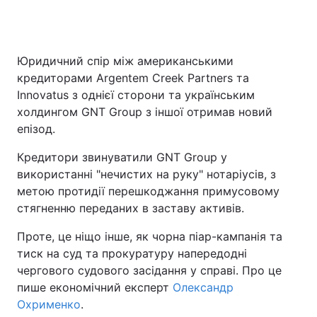
Юридичний спір між американськими
кредиторами Argentem Creek Partners та
Innovatus з однієї сторони та українським
холдингом GNT Group з іншої отримав новий
епізод.
Кредитори звинуватили GNT Group у
використанні "нечистих на руку" нотаріусів, з
метою протидії перешкоджання примусовому
стягненню переданих в заставу активів.
Проте, це ніщо інше, як чорна піар-кампанія та
тиск на суд та прокуратуру напередодні
чергового судового засідання у справі. Про це
пише економічний експерт
Олександр
Охрименко
.