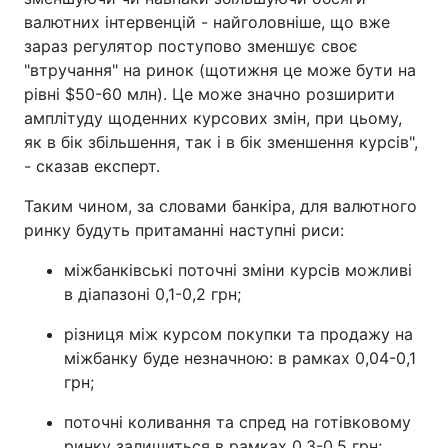
валютних інтервенцій - найголовніше, що вже
зараз регулятор поступово зменшує своє
"втручання" на ринок (щотижня це може бути на
рівні $50-60 млн). Це може значно розширити
амплітуду щоденних курсових змін, при цьому,
як в бік збільшення, так і в бік зменшення курсів",
- сказав експерт.
Таким чином, за словами банкіра, для валютного
ринку будуть притаманні наступні риси:
міжбанківські поточні зміни курсів можливі
в діапазоні 0,1-0,2 грн;
різниця між курсом покупки та продажу на
міжбанку буде незначною: в рамках 0,04-0,1
грн;
поточні коливання та спред на готівковому
ринку залишиться в рамках 0,3-0,5 грн;