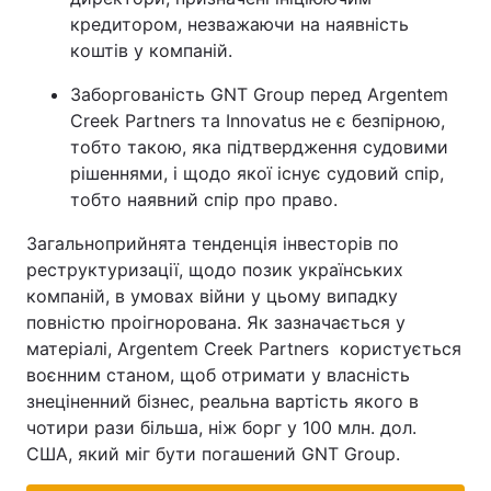
кредитором, незважаючи на наявність
коштів у компаній.
Заборгованість GNT Group перед Argentem
Creek Partners та Innovatus не є безпірною,
тобто такою, яка підтвердження судовими
рішеннями, і щодо якої існує судовий спір,
тобто наявний спір про право.
Загальноприйнята тенденція інвесторів по
реструктуризації, щодо позик українських
компаній, в умовах війни у цьому випадку
повністю проігнорована. Як зазначається у
матеріалі, Argentem Creek Partners користується
воєнним станом, щоб отримати у власність
знеціненний бізнес, реальна вартість якого в
чотири рази більша, ніж борг у 100 млн. дол.
США, який міг бути погашений GNT Group.