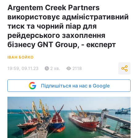
Argentem Creek Partners
використовує адміністративний
тиск та чорний піар для
рейдерського захоплення
бізнесу GNT Group, - експерт
ІВАН БОЙКО
19:59, 09.11.23
2 хв.
2118
Підпишіться на нас в Google