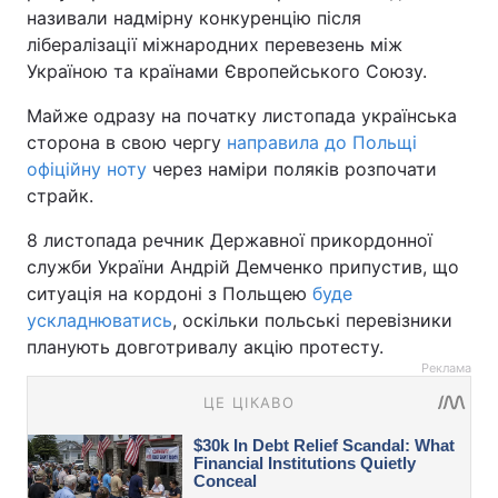
називали надмірну конкуренцію після
лібералізації міжнародних перевезень між
Україною та країнами Європейського Союзу.
Майже одразу на початку листопада українська
сторона в свою чергу
направила до Польщі
офіційну ноту
через наміри поляків розпочати
страйк.
8 листопада речник Державної прикордонної
служби України Андрій Демченко припустив, що
ситуація на кордоні з Польщею
буде
ускладнюватись
, оскільки польські перевізники
планують довготривалу акцію протесту.
Реклама