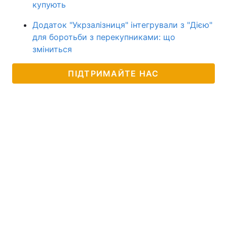
купують
Додаток "Укрзалізниця" інтегрували з "Дією"
для боротьби з перекупниками: що
зміниться
ПІДТРИМАЙТЕ НАС