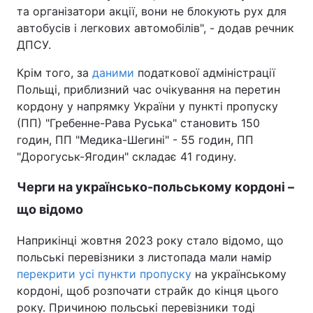
та організатори акції, вони не блокують рух для
автобусів і легкових автомобілів", - додав речник
ДПСУ.
Крім того, за
даними
податкової адміністрації
Польщі, приблизний час очікування на перетин
кордону у напрямку України у пункті пропуску
(ПП) "Гребенне-Рава Руська" становить 150
годин, ПП "Медика-Шегині" - 55 годин, ПП
"Дорогуськ-Ягодин" складає 41 годину.
Черги на українсько-польському кордоні –
що відомо
Наприкінці жовтня 2023 року стало відомо, що
польські перевізники з листопада мали намір
перекрити усі пункти пропуску
на українському
кордоні, щоб розпочати страйк до кінця цього
року. Причиною польські перевізники тоді