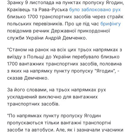
Зранку 9 листопада на пунктах пропуску Ягодин,
Краківець та Рава-Руська
було заблоковано рух
близько 1700 транспортних засобів через страйк
польських перевізників. Про це під час
брифінгу
повідомив речник Державної прикордонної
служби України Андрій Демченко.
"Станом на ранок на всіх цих трьох напрямках з
виїзду з Польщі до України перебувало близько
1700 вантажних транспортних засобів, половина
з яких на напрямку пункту пропуску "Ягодин", -
сказав Демченко.
За його словами, на трьох напрямках рух
ускладнений виключно для вантажних
транспортних засобів.
"По напрямках пункту пропуску Ягодин
пропускаються тільки вантажні транспортні
засоби та автобуси. Але, як і зазначали учасники