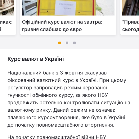
иках:
Офіційний курс валют на завтра:
"Прив
і
гривня слабшає до євро
сьогод
Курс валют в Україні
Національний банк з 3 жовтня скасував
фіксований валютний курс в Україні. При цьому
регулятор запровадив режим керованої
гнучкості обмінного курсу, за якого НБУ
продовжить ретельно контролювати ситуацію на
валютному ринку. Даний режим не означає
плаваючого курсоутворення, яке було в Україні
до початку повномасштабного вторгнення.
На початку повномасштабної війни НБУ