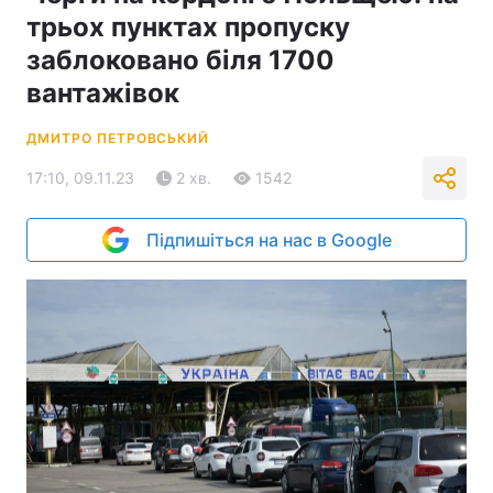
трьох пунктах пропуску
заблоковано біля 1700
вантажівок
ДМИТРО ПЕТРОВСЬКИЙ
17:10, 09.11.23
2 хв.
1542
Підпишіться на нас в Google