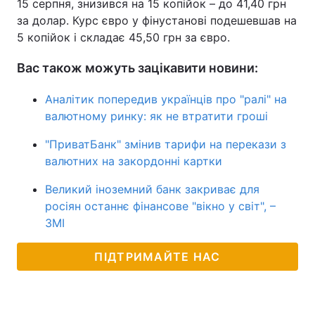
15 серпня, знизився на 15 копійок – до 41,40 грн
за долар. Курс євро у фінустанові подешевшав на
5 копійок і складає 45,50 грн за євро.
Вас також можуть зацікавити новини:
Аналітик попередив українців про "ралі" на
валютному ринку: як не втратити гроші
"ПриватБанк" змінив тарифи на перекази з
валютних на закордонні картки
Великий іноземний банк закриває для
росіян останнє фінансове "вікно у світ", –
ЗМІ
ПІДТРИМАЙТЕ НАС