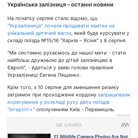
Українська залізниця – останні новини
На початку серпня стало відомо, що
"Укрзалізниця" почала продавати квитки на
унікальний дитячий вагон
, який буде курсувати у
складі поїзда №15/16 "‎Харків – Ясіня"‎ з 8 серпня.
"Ми системно рухаємось до нашої мети - стати
найбільш дружньою до дітей залізницею в
Європі", - йдеться у заяві голови правління
Укрзалізниці Євгена Лященко.
Крім того, з 10 серпня для зменшення ризику
затримок при проходженні кордону
запрацювали
коригування у розкладі руху двох поїздів
"Інтерсіті+"
сполученням Київ - Перемишль.
Реклама