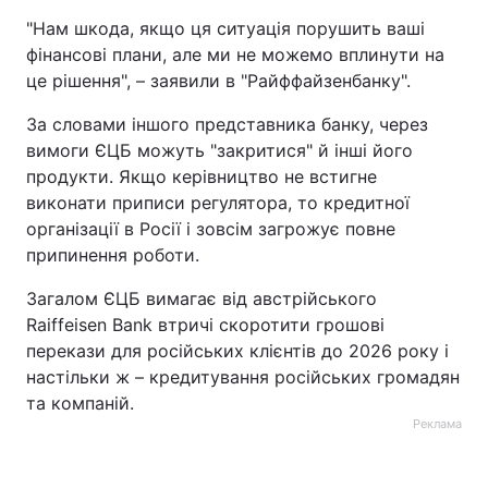
"Нам шкода, якщо ця ситуація порушить ваші
фінансові плани, але ми не можемо вплинути на
це рішення", – заявили в "Райффайзенбанку".
За словами іншого представника банку, через
вимоги ЄЦБ можуть "закритися" й інші його
продукти. Якщо керівництво не встигне
виконати приписи регулятора, то кредитної
організації в Росії і зовсім загрожує повне
припинення роботи.
Загалом ЄЦБ вимагає від австрійського
Raiffeisen Bank втричі скоротити грошові
перекази для російських клієнтів до 2026 року і
настільки ж – кредитування російських громадян
та компаній.
Реклама