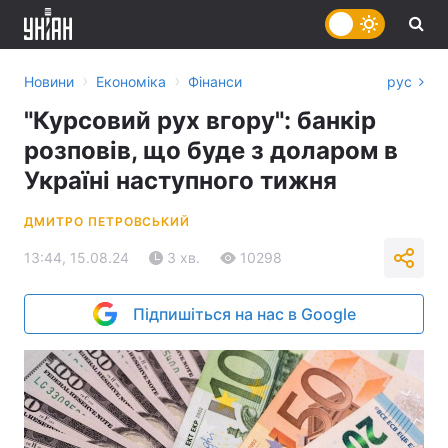
›
›
Новини
Економіка
Фінанси
рус
"Курсовий рух вгору": банкір
розповів, що буде з доларом в
Україні наступного тижня
ДМИТРО ПЕТРОВСЬКИЙ
13:44, 15.08.24
3 хв.
10298
Підпишіться на нас в Google