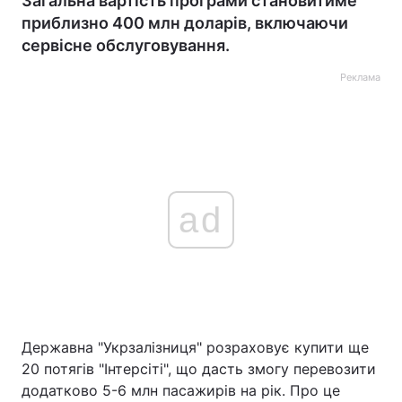
Загальна вартість програми становитиме
приблизно 400 млн доларів, включаючи
сервісне обслуговування.
Реклама
ad
Державна "Укрзалізниця" розраховує купити ще
20 потягів "Інтерсіті", що дасть змогу перевозити
додатково 5-6 млн пасажирів на рік. Про це