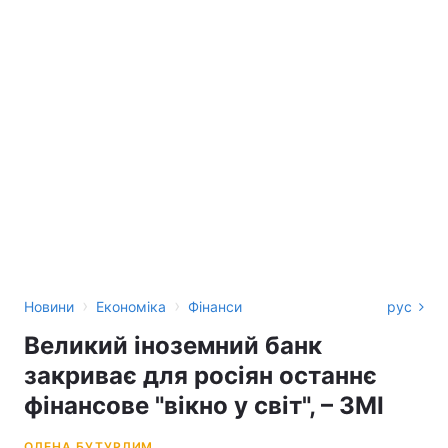
›
›
Новини
Економіка
Фінанси
рус
Великий іноземний банк
закриває для росіян останнє
фінансове "вікно у світ", – ЗМІ
ОЛЕНА БУТУРЛИМ