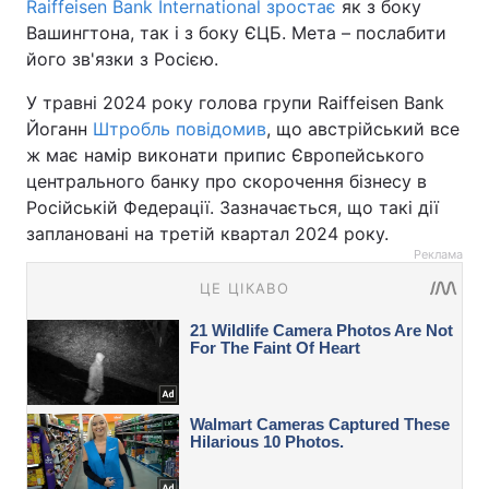
Raiffeisen Bank International зростає
як з боку
Вашингтона, так і з боку ЄЦБ. Мета – послабити
його зв'язки з Росією.
У травні 2024 року голова групи Raiffeisen Bank
Йоганн
Штробль повідомив
, що австрійський все
ж має намір виконати припис Європейського
центрального банку про скорочення бізнесу в
Російській Федерації. Зазначається, що такі дії
заплановані на третій квартал 2024 року.
Реклама