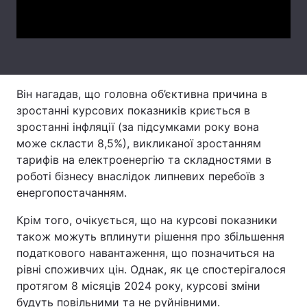
Video
Тема оформлення
Він нагадав, що головна об’єктивна причина в
зростанні курсових показників криється в
зростанні інфляції (за підсумками року вона
може скласти 8,5%), викликаної зростанням
тарифів на електроенергію та складностями в
роботі бізнесу внаслідок липневих перебоїв з
енергопостачанням.
Крім того, очікується, що на курсові показники
також можуть вплинути рішення про збільшення
податкового навантаження, що позначиться на
рівні споживчих цін. Однак, як це спостерігалося
протягом 8 місяців 2024 року, курсові зміни
будуть повільними та не руйнівними.