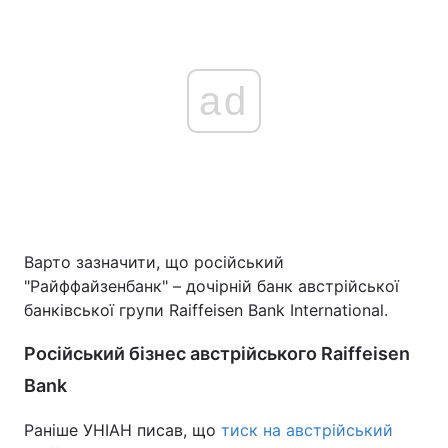
ad
Варто зазначити, що російський
"Райффайзенбанк" – дочірній банк австрійської
банківської групи Raiffeisen Bank International.
Російський бізнес австрійського Raiffeisen
Bank
Раніше УНІАН писав, що
тиск на австрійський