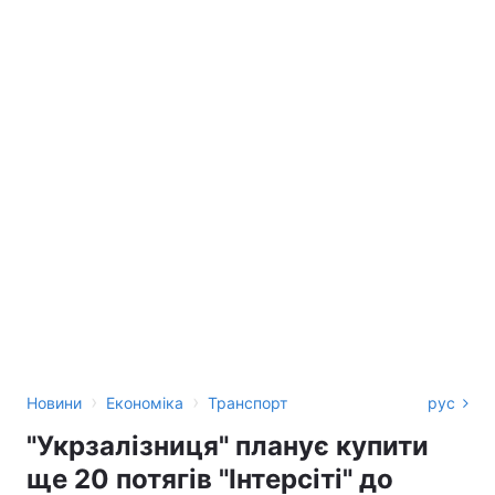
›
›
Новини
Економіка
Транспорт
рус
"Укрзалізниця" планує купити
ще 20 потягів "Інтерсіті" до