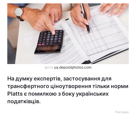
фото
ua.depositphotos.com
На думку експертів, застосування для
трансфертного ціноутворення тільки норми
Platts є помилкою з боку українських
податківців.
Реклама