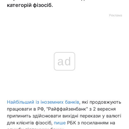
категорій фізосіб.
Реклама
ad
Найбільший із іноземних банків
, які продовжують
працювати в РФ, "Райффайзенбанк" з 2 вересня
припинить здійснювати вихідні перекази у валюті
для клієнтів фізосіб,
пише
РБК з посиланням на