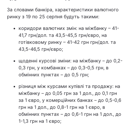
За словами банкіра, характеристики валютного
ринку з 19 по 25 серпня будуть такими:
коридори валютних змін: на міжбанку – 41-
41,7 грн/дол. та 43,5-45,5 грн/євро, на
готівковому ринку – 41-42 грн грн/дол. та
43,5-46,5 грн/євро;
щоденні курсові зміни: на міжбанку – до 0,2-
0,3 грн, у комбанках – до 0,3-0,5 грн, в
обмінних пунктах – до 0,5 грн;
різниця між курсами купівлі та продажу: на
міжбанку – до 0,05 грн за 1 дол., до 0,1 грн
за 1 євро, у комерційних банках – до 0,5-0,6
грн на 1 дол., до 0,8-1 грн на 1 євро, в
обмінних пунктах – до 0,6-1 грн на 1 дол., до
1-1,3 грн на 1 євро;