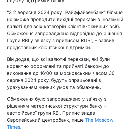
службу підтримки банку.
"З 2 вересня 2024 року "Райффайзенбанк" більше
не зможе проводити вихідні перекази в іноземній
валюті для всіх категорій клієнтів-фізичних осіб.
Обмеження запроваджено відповідно до рішення
Групи RBI у зв'язку з приписом ЄЦБ", – заявив
представник клієнтської підтримки.
Він додав, що всі валютні перекази, які були
коректно оформлені та прийняті банком до
виконання до 16:00 за московським часом 30
серпня 2024 року, будуть опрацьовані з
урахуванням чинних умов та обмежень.
Обмеження було запроваджено у зв'язку з
рішенням материнської структури банку –
австрійської групи RBI. Припис видав
Європейський центробанк, пише
The Moscow
Times
.