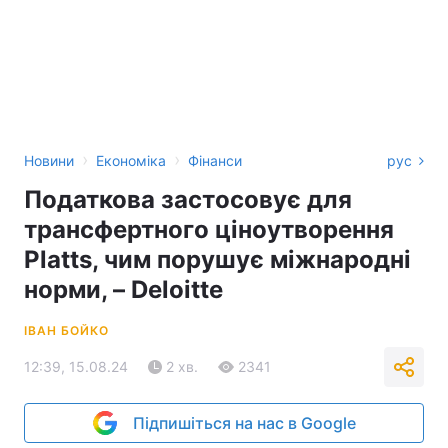
›
›
Новини
Економіка
Фінанси
рус
Податкова застосовує для
трансфертного ціноутворення
Platts, чим порушує міжнародні
норми, – Deloitte
ІВАН БОЙКО
12:39, 15.08.24
2 хв.
2341
Підпишіться на нас в Google