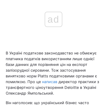
ad
В Україні податкове законодавство не обмежує
платника податків використанням лише однієї
бази данних для порівняння цін на експорт
залізорудної сировини. Тож застосування
винятково норм Platts податковими органами є
помилкою. Про це
написав
директор практики з
трансфертного ціноутворення Deloitte в Україні
Олександр Ямпольський.
Він наголосив: що український бізнес часто