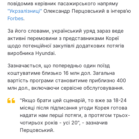
повідомив керівник пасажирського напряму
"Укрзалізниці"
Олександр Перцовський в інтерв’ю
Forbes
.
За його словами, український уряд зараз веде
активні перемовини з представниками Кореї
щодо потенційної закупівлі додаткових потягів
виробника Hyundai.
Зазначається, що попередньо один поїзд
коштуватиме близько 16 млн дол. Загальна
вартість програми становитиме приблизно 400
млн дол., включаючи сервісне обслуговування.
"Якщо брати цей сценарій, то вже за 18-24
місяці після підписання угоди Корея готова
надати нам перші потяги, а протягом трьох-
чотирьох років - усі 20", - зазначив
Перцовський.