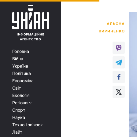
АЛЬОНА
ІНФОРМАЦІЙНЕ
АГЕНТСТВО
Головна
Війна
Україна
Політика
Економіка
Світ
Екологія
Регіони
Спорт
Наука
Техно і зв'язок
Лайт