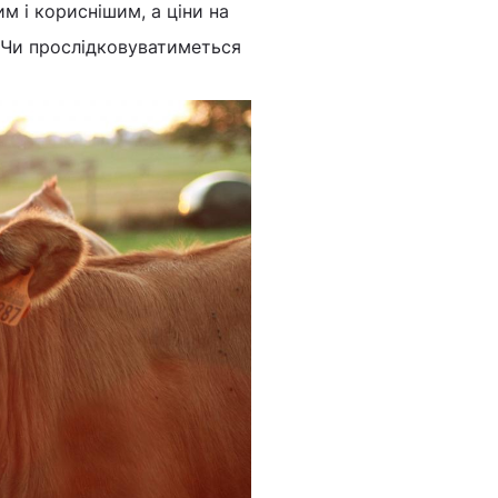
м і кориснішим, а ціни на
 Чи прослідковуватиметься