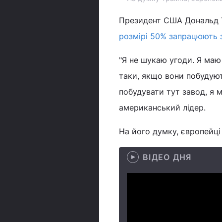
Президент США Дональд Т
розмірі 50% запрацюють з
"Я не шукаю угоди. Я маю
таки, якщо вони побудуют
побудувати тут завод, я 
американський лідер.
На його думку, європейц
ВІДЕО ДНЯ