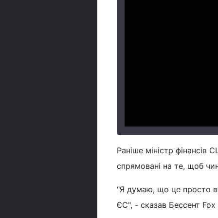
Раніше міністр фінансів 
спрямовані на те, щоб чи
"Я думаю, що це просто в
ЄС", - сказав Бессент Fox