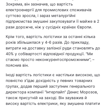
Зокрема, він зазначив, що вартість
електроенергії для промислових споживачів
суттєво зросла, і зараз металургійні
підприємства змушені закуповувати її майже в 2
рази дорожче, ніж у сусідніх країнах Європи.
Крім того, вартість логістики за останні кілька
років збільшилася у 4-6 разів. До прикладу,
витрати на доставку залізної руди становлять до
40% у собівартості відповідної продукції. "Ми
стаємо просто неконкурентоспроможними", –
пояснив він.
Іноді вартість логістики є настільки високою, що
повністю зʼїдає дохідність у певних товарних
групах, додав перший заступник генерального
директора компанії "Інтерпайп" Денис Морозов,
також присутній на заході. Він зауважив й
високу вартість електрики, яку змушена платити