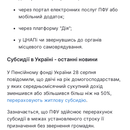
через портал електронних послуг ПФУ або
мобільний додаток;
через платформу "Дія";
у ЦНАПі чи звернувшись до органів
місцевого самоврядування.
Субсидії в Україні - останні новини
У Пенсійному фонді України 28 серпня
повідомили, що двічі на рік домогосподарствам,
у яких середньомісячний сукупний дохід
зменшився або збільшився більш ніж на 50%,
перераховують житлову субсидію
.
Зазначається, що ПФУ здійснює перерахунок
субсидії в межах установленого строку її
призначення без звернення громадян.