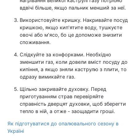
нагрівання великої каструлі газу потрібно
вдвічі більше, якщо пальник менший за неї.
Тема оформлення
Використовуйте кришку. Накривайте посуд
кришкою, якщо кип'ятите воду, тушкуєте
овочі або м'ясо, бо це допоможе знизити
споживання.
Слідкуйте за конфорками. Необхідно
зменшити газ, коли довели вміст посуду до
кипіння, а якщо зняли каструлю з плити, то
одразу вимикайте газ.
Щільно закривайте духовку. Перед
приготуванням страв перевіряйте
справність дверцят духовки, щоб зберегти
тепло в ній, а отже - заощадити гроші.
Як підготуватися до опалювального сезону в
Україні