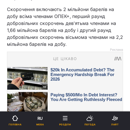
Скорочення включають 2 мільйони барелів на
добу всіма членами ОПЕК+, перший раунд
добровільних скорочень дев'ятьма членами на
1,66 мільйона барелів на добу і другий раунд
добровільних скорочень вісьмома членами на 2,2
мільйона барелів на добу.
Реклама
RU
МОВА
ГОЛОВНА
РОЗДІЛИ
ПОГОДА
ЛАЙТ