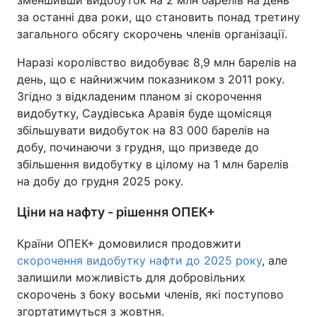
за останні два роки, що становить понад третину
загального обсягу скорочень членів організації.
Наразі королівство видобуває 8,9 млн барелів на
день, що є найнижчим показником з 2011 року.
Згідно з відкладеним планом зі скорочення
видобутку, Саудівська Аравія буде щомісяця
збільшувати видобуток на 83 000 барелів на
добу, починаючи з грудня, що призведе до
збільшення видобутку в цілому на 1 млн барелів
на добу до грудня 2025 року.
Ціни на нафту - рішення ОПЕК+
Країни ОПЕК+ домовилися продовжити
скорочення видобутку нафти до 2025 року
, але
залишили можливість для добровільних
скорочень з боку восьми членів, які поступово
згортатимуться з жовтня.