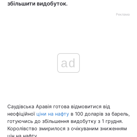
збільшити видобуток.
Реклама
ad
Саудівська Аравія готова відмовитися від
неофіційної
ціни на нафту
в 100 доларів за барель,
готуючись до збільшення видобутку з 1 грудня.
Королівство змирилося з очікуваним зниженням
цін на нафту.