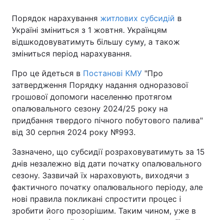
Порядок нарахування
житлових субсидій
в
Україні зміниться з 1 жовтня. Українцям
відшкодовуватимуть більшу суму, а також
зміниться період нарахування.
Про це йдеться в
Постанові КМУ
"Про
затвердження Порядку надання одноразової
грошової допомоги населенню протягом
опалювального сезону 2024/25 року на
придбання твердого пічного побутового палива"
від 30 серпня 2024 року №993.
Зазначено, що субсидії розраховуватимуть за 15
днів незалежно від дати початку опалювального
сезону. Зазвичай їх нараховують, виходячи з
фактичного початку опалювального періоду, але
нові правила покликані спростити процес і
зробити його прозорішим. Таким чином, уже в