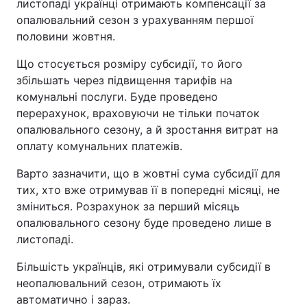
листопаді українці отримають компенсації за
опалювальний сезон з урахуванням першої
половини жовтня.
Що стосується розміру субсидії, то його
збільшать через підвищення тарифів на
комунальні послуги. Буде проведено
перерахунок, враховуючи не тільки початок
опалювального сезону, а й зростання витрат на
оплату комунальних платежів.
Варто зазначити, що в жовтні сума субсидії для
тих, хто вже отримував її в попередні місяці, не
зміниться. Розрахунок за перший місяць
опалювального сезону буде проведено лише в
листопаді.
Більшість українців, які отримували субсидії в
неопалювальний сезон, отримають їх
автоматично і зараз.