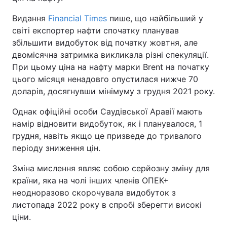
Видання
Financial Times
пише, що найбільший у
світі експортер нафти спочатку планував
збільшити видобуток від початку жовтня, але
двомісячна затримка викликала різні спекуляції.
При цьому ціна на нафту марки Brent на початку
цього місяця ненадовго опустилася нижче 70
доларів, досягнувши мінімуму з грудня 2021 року.
Однак офіційні особи Саудівської Аравії мають
намір відновити видобуток, як і планувалося, 1
грудня, навіть якщо це призведе до тривалого
періоду зниження цін.
Зміна мислення являє собою серйозну зміну для
країни, яка на чолі інших членів ОПЕК+
неодноразово скорочувала видобуток з
листопада 2022 року в спробі зберегти високі
ціни.