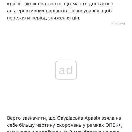
країні також вважають, що мають достатньо
альтернативних варіантів фінансування, щоб
пережити період зниження цін.
Реклама
ad
Варто зазначити, що Саудівська Аравія взяла на
себе більшу частину скорочень у рамках ОПЕК+,
зменшивши видобуток на 2 млн барелів на день