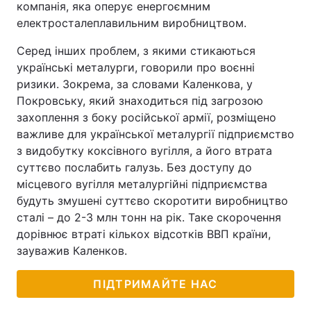
компанія, яка оперує енергоємним
електросталеплавильним виробництвом.
Серед інших проблем, з якими стикаються
українські металурги, говорили про воєнні
ризики. Зокрема, за словами Каленкова, у
Покровську, який знаходиться під загрозою
захоплення з боку російської армії, розміщено
важливе для української металургії підприємство
з видобутку коксівного вугілля, а його втрата
суттєво послабить галузь. Без доступу до
місцевого вугілля металургійні підприємства
будуть змушені суттєво скоротити виробництво
сталі – до 2-3 млн тонн на рік. Таке скорочення
дорівнює втраті кількох відсотків ВВП країни,
зауважив Каленков.
ПІДТРИМАЙТЕ НАС