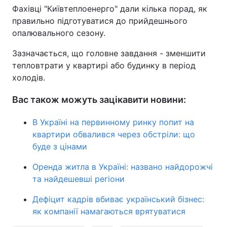
Фахівці "Київтеплоенерго" дали кілька порад, як
правильно підготуватися до прийдешнього
опалювального сезону.
Зазначається, що головне завдання - зменшити
тепловтрати у квартирі або будинку в період
холодів.
Вас також можуть зацікавити новини:
В Україні на первинному ринку попит на
квартири обвалився через обстріли: що
буде з цінами
Оренда житла в Україні: названо найдорожчі
та найдешевші регіони
Дефіцит кадрів вбиває український бізнес:
як компанії намагаються врятуватися