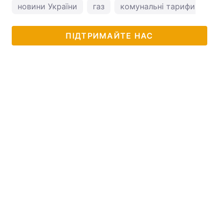
новини України
газ
комунальні тарифи
т
ПІДТРИМАЙТЕ НАС