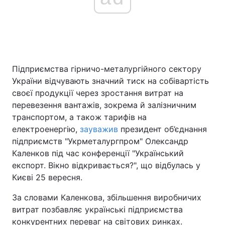
Підприємства гірничо-металургійного сектору
України відчувають значний тиск на собівартість
своєї продукції через зростання витрат на
перевезення вантажів, зокрема й залізничним
транспортом, а також тарифів на
електроенергію,
зауважив
президент об’єднання
підприємств "Укрметалургпром" Олександр
Каленков під час конференції "Український
експорт. Вікно відкривається?", що відбулась у
Києві 25 вересня.
За словами Каленкова, збільшення виробничих
витрат позбавляє українські підприємства
конкурентних переваг на світових ринках.