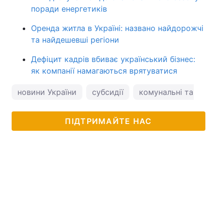
поради енергетиків
Оренда житла в Україні: названо найдорожчі
та найдешевші регіони
Дефіцит кадрів вбиває український бізнес:
як компанії намагаються врятуватися
новини України
субсидії
комунальні тарифи
ПІДТРИМАЙТЕ НАС