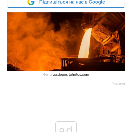
Підпишіться на нас в Google
Фото
ua.depositphotos.com
Реклама
ad