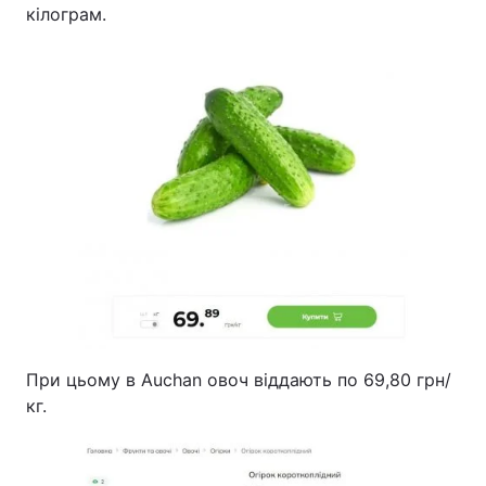
кілограм.
При цьому в Auchan овоч віддають по 69,80 грн/
кг.