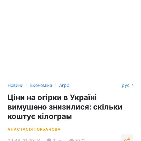
›
›
Новини
Економіка
Агро
рус
Ціни на огірки в Україні
вимушено знизилися: скільки
коштує кілограм
АНАСТАСІЯ ГОРБАЧОВА
09:46, 21.09.24
2 хв.
8772