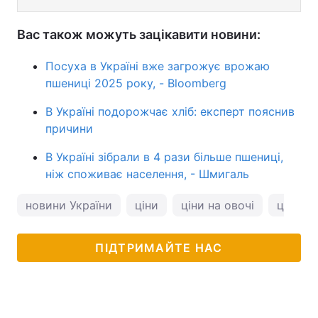
Вас також можуть зацікавити новини:
Посуха в Україні вже загрожує врожаю
пшениці 2025 року, - Bloomberg
В Україні подорожчає хліб: експерт пояснив
причини
В Україні зібрали в 4 рази більше пшениці,
ніж споживає населення, - Шмигаль
новини України
ціни
ціни на овочі
ціни на
ПІДТРИМАЙТЕ НАС