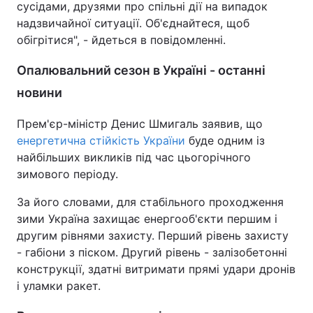
сусідами, друзями про спільні дії на випадок
надзвичайної ситуації. Об'єднайтеся, щоб
обігрітися", - йдеться в повідомленні.
Опалювальний сезон в Україні - останні
новини
Прем'єр-міністр Денис Шмигаль заявив, що
енергетична стійкість України
буде одним із
найбільших викликів під час цьогорічного
зимового періоду.
За його словами, для стабільного проходження
зими Україна захищає енергооб'єкти першим і
другим рівнями захисту. Перший рівень захисту
- габіони з піском. Другий рівень - залізобетонні
конструкції, здатні витримати прямі удари дронів
і уламки ракет.