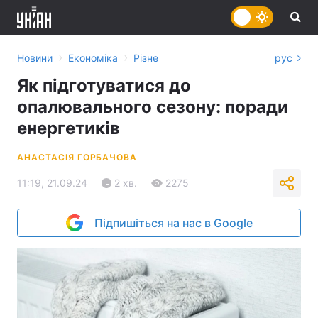
›
›
Новини
Економіка
Різне
рус
Як підготуватися до
опалювального сезону: поради
енергетиків
АНАСТАСІЯ ГОРБАЧОВА
11:19, 21.09.24
2 хв.
2275
Підпишіться на нас в Google