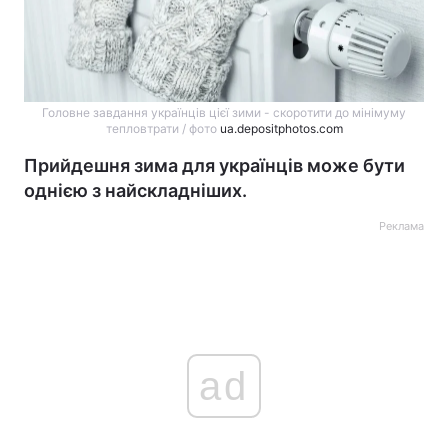
Головне завдання українців цієї зими - скоротити до мінімуму
тепловтрати / фото
ua.depositphotos.com
Прийдешня зима для українців може бути
однією з найскладніших.
Реклама
ad