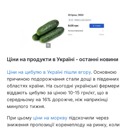
Ціни на продукти в Україні - останні новини
Ціни на цибулю в Україні пішли вгору
. Основною
причиною подорожчання стали дощі в південних
областях країни. На сьогодні українські фермери
віддають цибулю за ціною 10-15 грн/кг, що в
середньому на 16% дорожче, ніж наприкінці
минулого тижня.
При цьому
ціни на моркву
підскочили через
зниження пропозиції коренеплоду на ринку, коли