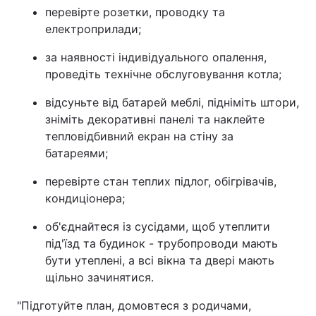
перевірте розетки, проводку та
Тема оформлення
електроприлади;
за наявності індивідуального опалення,
проведіть технічне обслуговування котла;
відсуньте від батарей меблі, підніміть штори,
зніміть декоративні панелі та наклейте
тепловідбивний екран на стіну за
батареями;
перевірте стан теплих підлог, обігрівачів,
кондиціонера;
об'єднайтеся із сусідами, щоб утеплити
під'їзд та будинок - трубопроводи мають
бути утеплені, а всі вікна та двері мають
щільно зачинятися.
"Підготуйте план, домовтеся з родичами,