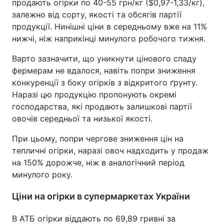
продають огірки по 40-55 грн/кг ($0,97-1,33/кг),
залежно від сорту, якості та обсягів партії
продукції. Нинішні ціни в середньому вже на 11%
нижчі, ніж наприкінці минулого робочого тижня.
Варто зазначити, що уникнути цінового спаду
фермерам не вдалося, навіть попри зниження
конкуренції з боку огірків з відкритого ґрунту.
Наразі цю продукцію пропонують окремі
господарства, які продають залишкові партії
овочів середньої та низької якості.
При цьому, попри чергове зниження цін на
тепличні огірки, наразі овоч надходить у продаж
на 150% дорожче, ніж в аналогічний період
минулого року.
Ціни на огірки в супермаркетах України
В АТБ огірки віддають по 69,89 гривні за