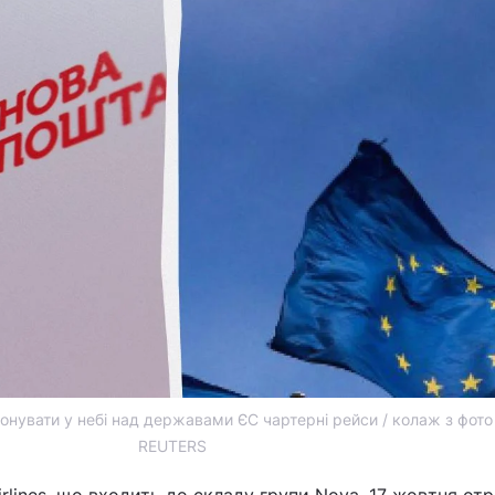
конувати у небі над державами ЄС чартерні рейси / колаж з фото
REUTERS