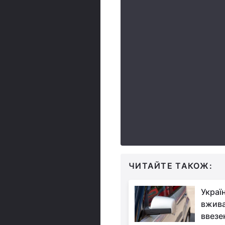
ЧИТАЙТЕ ТАКОЖ:
Украї
вжива
ввезе