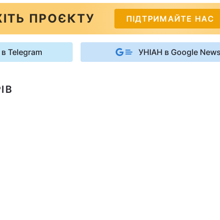
ІТЬ ПРОЄКТУ
ПІДТРИМАЙТЕ НАС
 в Telegram
УНІАН в Google New
ІВ