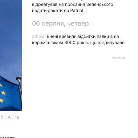
відреагував на прохання Зеленського
надати ракети до Patriot
06 серпня, четвер
23:58
Вчені виявили відбитки пальців на
кераміці віком 8000 років: що їх здивувало
Реклама
 УНІАН та