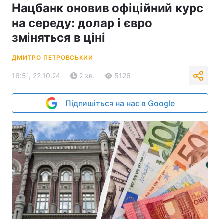
Нацбанк оновив офіційний курс
на середу: долар і євро
зміняться в ціні
ДМИТРО ПЕТРОВСЬКИЙ
16:51, 22.10.24
2 хв.
5126
Підпишіться на нас в Google