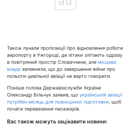
ad
Також лунали пропозиції про відновлення роботи
аеропорту в Ужгороді, де літаки злітають одразу
в повітряний простір Словаччини, але
місцева
влада
запевнила, що до завершення війни про
польоти цивільної авіації не варто говорити.
Пізніше голова Державіаслужби України
Олександр Більчук заявив, що
українській авіації
потрібен місяць для повноцінної підготовки
, щоб
почати перевезення пасажирів.
Вас також можуть зацікавити новини: