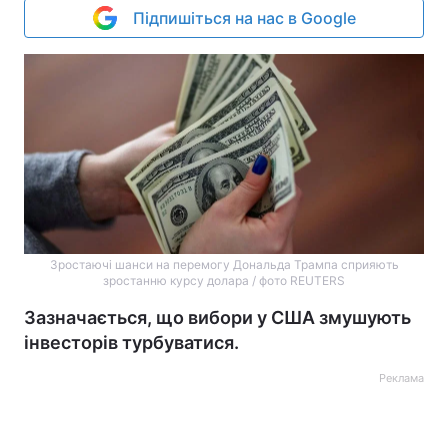
Підпишіться на нас в Google
Зростаючі шанси на перемогу Дональда Трампа сприяють
зростанню курсу долара / фото REUTERS
Зазначається, що вибори у США змушують
інвесторів турбуватися.
Реклама