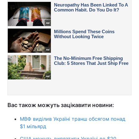
Вас також можуть зацікавити новини:
МВФ виділив Україні транш обсягом понад
$1 мільярд
США можуть виплатити Україні до $20