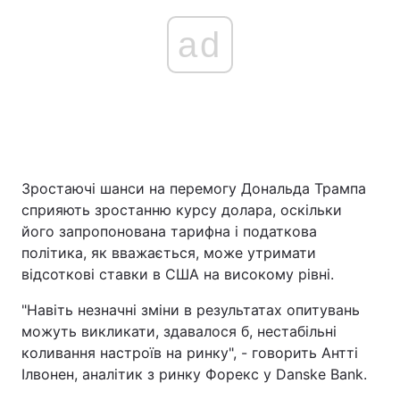
ad
Зростаючі шанси на перемогу Дональда Трампа
сприяють зростанню курсу долара, оскільки
його запропонована тарифна і податкова
політика, як вважається, може утримати
відсоткові ставки в США на високому рівні.
"Навіть незначні зміни в результатах опитувань
можуть викликати, здавалося б, нестабільні
коливання настроїв на ринку", - говорить Антті
Ілвонен, аналітик з ринку Форекс у Danske Bank.