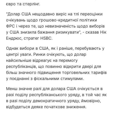
євро та стерлінг.
"Долар США нещодавно виріс на тлі переоцінки
очікувань щодо грошово-кредитної політики
ФРС і через те, що невизначеність щодо виборів
у США знизила бажання ризикувати", - сказав Нік
Ендрюс, стратег HSBC.
Однак вибори в США, як і раніше, перебувають у
центрі уваги. Ринки очікують, що долар
найсильніше відреагує на перемогу
республіканців, що повинно відкрити двері для
більш значного підвищення торговельних тарифів
у поєднанні з фіскальними стимулами.
Менш значне ралі для долара США очікується в
разі поділу республіканського уряду, в той час як
в разі поділу демократичного уряду, ймовірно,
відбудеться деяке початкове зниження.