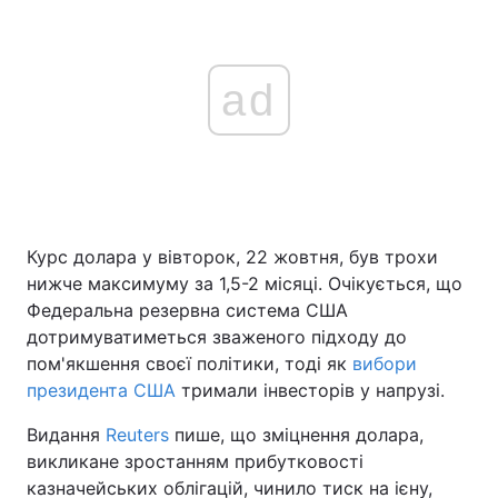
ad
Курс долара у вівторок, 22 жовтня, був трохи
нижче максимуму за 1,5-2 місяці. Очікується, що
Федеральна резервна система США
дотримуватиметься зваженого підходу до
пом'якшення своєї політики, тоді як
вибори
президента США
тримали інвесторів у напрузі.
Видання
Reuters
пише, що зміцнення долара,
викликане зростанням прибутковості
казначейських облігацій, чинило тиск на ієну,