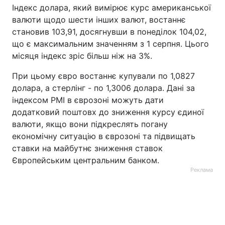
Індекс долара, який вимірює курс американської
валюти щодо шести інших валют, востаннє
становив 103,91, досягнувши в понеділок 104,02,
що є максимальним значенням з 1 серпня. Цього
місяця індекс зріс більш ніж на 3%.
При цьому євро востаннє купували по 1,0827
долара, а стерлінг - по 1,3006 долара. Дані за
індексом PMI в єврозоні можуть дати
додатковий поштовх до зниження курсу єдиної
валюти, якщо вони підкреслять погану
економічну ситуацію в єврозоні та підвищать
ставки на майбутнє зниження ставок
Європейським центральним банком.
Реклама