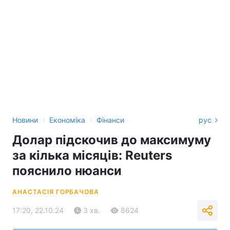
›
›
Новини
Економіка
Фінанси
рус
Долар підскочив до максимуму
за кілька місяців: Reuters
пояснило нюанси
АНАСТАСІЯ ГОРБАЧОВА
17:20, 22.10.24
3 хв.
8624