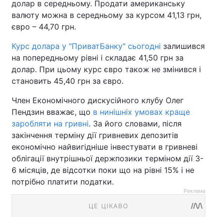
долар в середньому. Продати американську
валюту можна в середньому за курсом 41,13 грн,
євро – 44,70 грн.
Курс долара у "ПриватБанку" сьогодні
залишився
на попередньому рівні і складає 41,50 грн за
долар. При цьому курс євро також не змінився і
становить 45,40 грн за євро.
Член Економічного дискусійного клубу Олег
Пендзин вважає, що
в нинішніх умовах краще
заробляти на гривні
. За його словами, після
закінчення терміну дії гривневих депозитів
економічно найвигідніше інвестувати в гривневі
облігації внутрішньої держпозики терміном дії 3-
6 місяців, де відсотки поки що на рівні 15% і не
потрібно платити податки.
Реклама