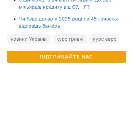
мільярдів кредиту від G7, - FT
Чи буде долар у 2025 році по 45 гривень:
відповідь банкіра
новини України
курс гривні
курс євро
ку
ПІДТРИМАЙТЕ НАС