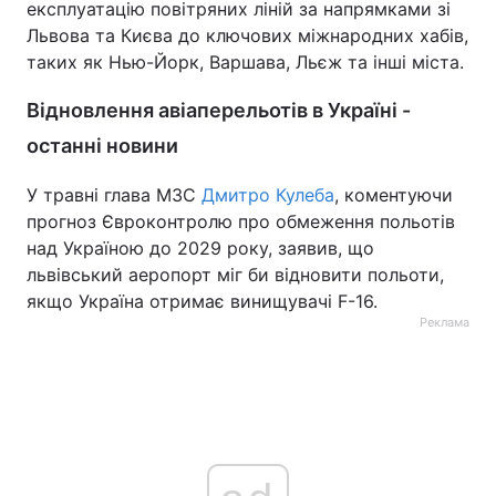
експлуатацію повітряних ліній за напрямками зі
Львова та Києва до ключових міжнародних хабів,
таких як Нью-Йорк, Варшава, Льєж та інші міста.
Відновлення авіаперельотів в Україні -
останні новини
У травні глава МЗС
Дмитро Кулеба
, коментуючи
прогноз Євроконтролю про обмеження польотів
над Україною до 2029 року, заявив, що
львівський аеропорт міг би відновити польоти,
якщо Україна отримає винищувачі F-16.
Реклама