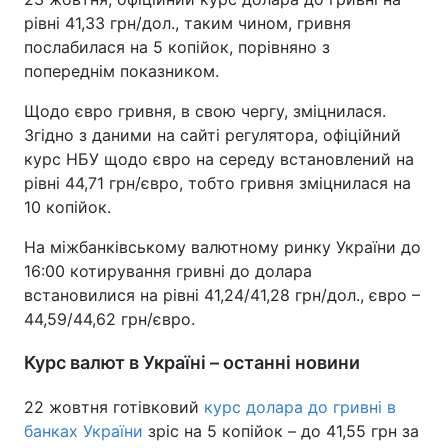
рівні 41,33 грн/дол., таким чином, гривня
послабилася на 5 копійок, порівняно з
попереднім показником.
Щодо євро гривня, в свою чергу, зміцнилася.
Згідно з даними на сайті регулятора, офіційний
курс НБУ щодо євро на середу встановлений на
рівні 44,71 грн/євро, тобто гривня зміцнилася на
10 копійок.
На міжбанківському валютному ринку України до
16:00 котирування гривні до долара
встановилися на рівні 41,24/41,28 грн/дол., євро –
44,59/44,62 грн/євро.
Курс валют в Україні – останні новини
22 жовтня готівковий
курс долара до гривні в
банках України
зріс на 5 копійок – до 41,55 грн за