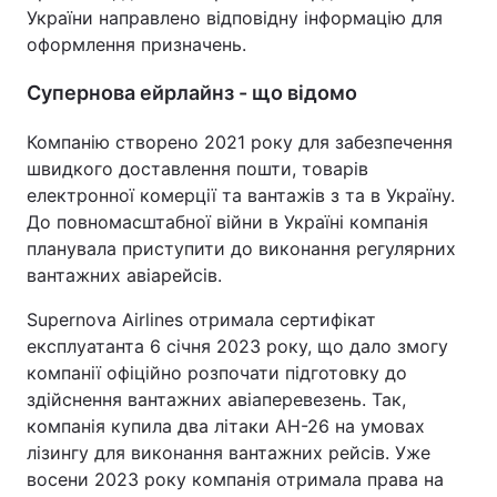
України направлено відповідну інформацію для
Тема оформлення
оформлення призначень.
Супернова ейрлайнз - що відомо
Компанію створено 2021 року для забезпечення
швидкого доставлення пошти, товарів
електронної комерції та вантажів з та в Україну.
До повномасштабної війни в Україні компанія
планувала приступити до виконання регулярних
вантажних авіарейсів.
Supernova Airlines отримала сертифікат
експлуатанта 6 січня 2023 року, що дало змогу
компанії офіційно розпочати підготовку до
здійснення вантажних авіаперевезень. Так,
компанія купила два літаки АН-26 на умовах
лізингу для виконання вантажних рейсів. Уже
восени 2023 року компанія отримала права на