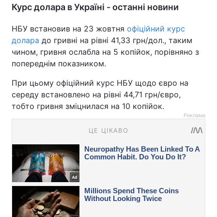
Курс долара в Україні - останні новини
НБУ встановив на 23 жовтня
офіційний курс
долара
до гривні на рівні 41,33 грн/дол., таким
чином, гривня ослабла на 5 копійок, порівняно з
попереднім показником.
При цьому офіційний курс НБУ щодо євро на
середу встановлено на рівні 44,71 грн/євро,
тобто гривня зміцнилася на 10 копійок.
Реклама