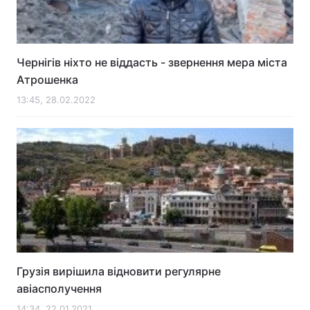
Чернігів ніхто не віддасть - звернення мера міста
Атрошенка
13:45, 28.02.2022
Грузія вирішила відновити регулярне
авіасполучення
14:34, 22.01.2021